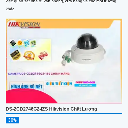
việc quan sát nhà ở, văn phòng, cửa hàng và các môi trường
khác
DS-2CD2746G2-IZS Hikvision Chất Lượng
30%