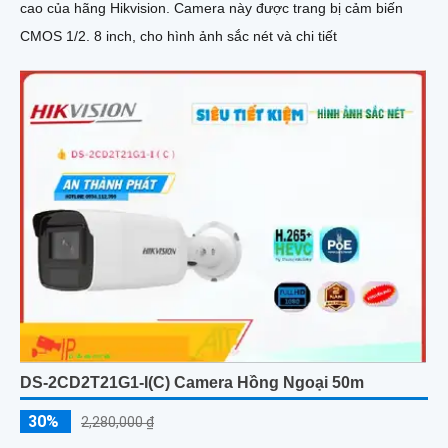
cao của hãng Hikvision. Camera này được trang bị cảm biến
CMOS 1/2. 8 inch, cho hình ảnh sắc nét và chi tiết
DS-2CD2T21G1-I(C) Camera Hồng Ngoại 50m
30%
2,280,000 ₫