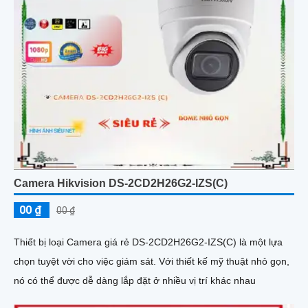
Camera Hikvision DS-2CD2H26G2-IZS(C)
00 ₫
00 ₫
Thiết bị loại Camera giá rẻ DS-2CD2H26G2-IZS(C) là một lựa
chọn tuyệt vời cho việc giám sát. Với thiết kế mỹ thuật nhỏ gọn,
nó có thể được dễ dàng lắp đặt ở nhiều vị trí khác nhau