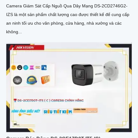
Camera Giám Sát Cấp Nguồ Qua Dây Mạng DS-2CD2746G2-
IZS là một sản phẩm chất lượng cao được thiết kế để cung cấp
an ninh tối ưu cho văn phòng, cửa hàng, nhà xưởng và các
không...