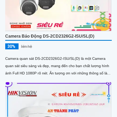
Camera Báo Động DS-2CD2326G2-ISU/SL(D)
30%
liên hệ
Camera quan sát DS-2CD2326G2-ISU/SL(D) là một Camera
quan sát siêu sáng và đẹp, mang đến cho bạn chất lượng hình
ảnh Full HD 1080P rõ nét. Ấn tượng ơn với những thông số là...