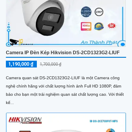
Camera IP Đèn Kép Hikvision DS-2CD1323G2-LIUF
1,190,000 ₫
1,700,000 ₫
Camera quan sát DS-2CD1323G2-LIUF là một Camera công
nghệ chính hãng với chất lượng hình ảnh Full HD 1080P, đảm
bảo cho bạn một trải nghiệm quan sát chất lượng cao. Với thiết
kế...