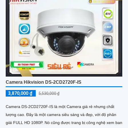
Camera Hikvision DS-2CD2720F-IS
3,870,000 ₫
5,530,000 ₫
Camera DS-2CD2720F-IS là một Camera giá rẻ nhưng chất
lượng cao. Đây là một camera siêu sáng và đẹp, với độ phân
giải FULL HD 1080P. Nó cũng được trang bị công nghệ xem ban