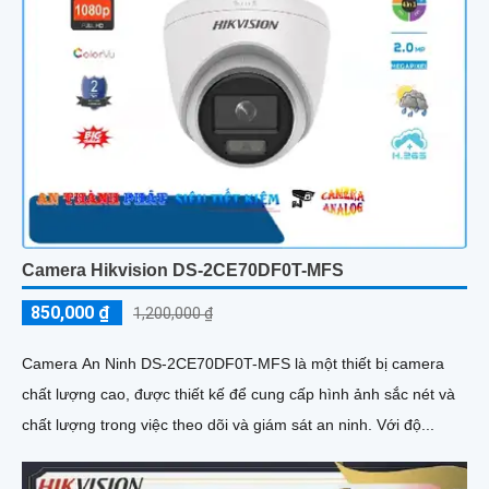
Camera Hikvision DS-2CE70DF0T-MFS
850,000 ₫
1,200,000 ₫
Camera An Ninh DS-2CE70DF0T-MFS là một thiết bị camera
chất lượng cao, được thiết kế để cung cấp hình ảnh sắc nét và
chất lượng trong việc theo dõi và giám sát an ninh. Với độ...