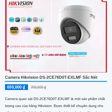
Camera Hikvision DS-2CE76D0T-EXLMF Sắc Nét
650,000 ₫
700,000 ₫
Camera quan sát DS-2CE76D0T-EXLMF là một sản phẩm chất
lượng cao của hãng Hikvision. Được thiết kế chuyên dụng cho