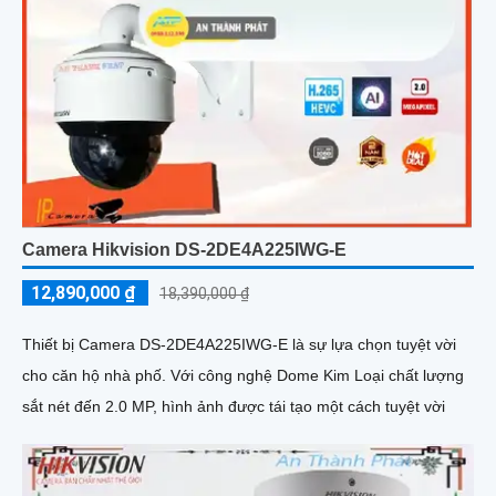
Camera Hikvision DS-2DE4A225IWG-E
12,890,000 ₫
18,390,000 ₫
Thiết bị Camera DS-2DE4A225IWG-E là sự lựa chọn tuyệt vời
cho căn hộ nhà phố. Với công nghệ Dome Kim Loại chất lượng
sắt nét đến 2.0 MP, hình ảnh được tái tạo một cách tuyệt vời