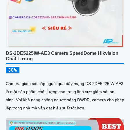
DS-2DE5225IW-AE3 Camera SpeedDome Hikvision
Chất Lượng
30%
Camera giám sát cấp nguồi qua dây mạng DS-2DE5225IW-AE3
là một sản phẩm chất lượng cao trong lĩnh vực giám sát an
ninh. Với khả năng chống ngược sáng DWDR, camera cho phép
lắp trong nhà mà vẫn đạt hiệu suất tốt hơn