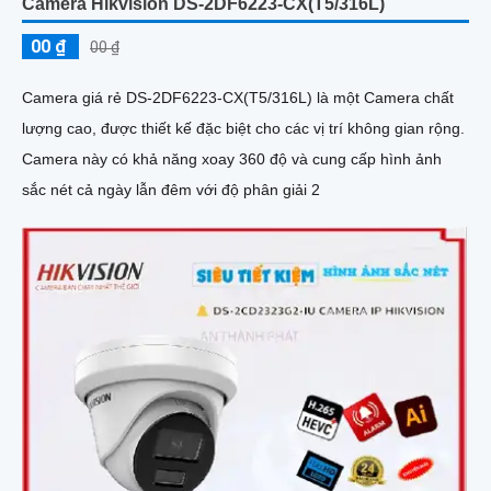
Camera Hikvision DS-2DF6223-CX(T5/316L)
00 ₫
00 ₫
Camera giá rẻ DS-2DF6223-CX(T5/316L) là một Camera chất
lượng cao, được thiết kế đặc biệt cho các vị trí không gian rộng.
Camera này có khả năng xoay 360 độ và cung cấp hình ảnh
sắc nét cả ngày lẫn đêm với độ phân giải 2