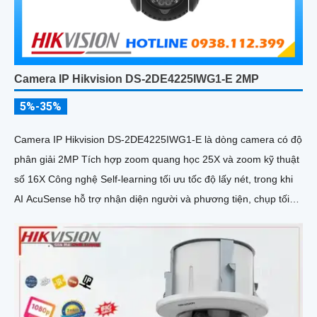
Camera IP Hikvision DS-2DE4225IWG1-E 2MP
5%-35%
Camera IP Hikvision DS-2DE4225IWG1-E là dòng camera có độ
phân giải 2MP Tích hợp zoom quang học 25X và zoom kỹ thuật
số 16X Công nghệ Self-learning tối ưu tốc độ lấy nét, trong khi
AI AcuSense hỗ trợ nhận diện người và phương tiện, chụp tối
đa 5 khuôn mặt đồng thời