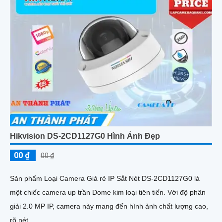
Hikvision DS-2CD1127G0 Hình Ảnh Đẹp
00 ₫
00 ₫
Sản phẩm Loại Camera Giá rẻ IP Sắt Nét DS-2CD1127G0 là
một chiếc camera up trần Dome kim loại tiên tiến. Với độ phân
giải 2.0 MP IP, camera này mang đến hình ảnh chất lượng cao,
rõ nét