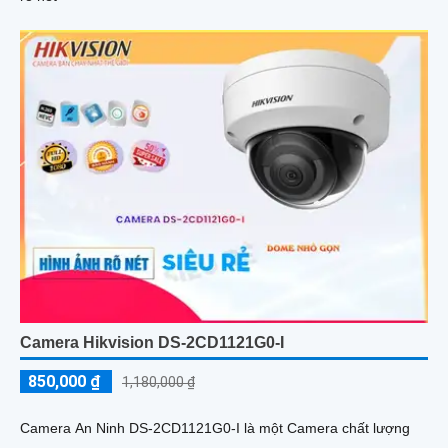
Camera Hikvision DS-2CD1121G0-I
850,000 ₫
1,180,000 ₫
Camera An Ninh DS-2CD1121G0-I là một Camera chất lượng