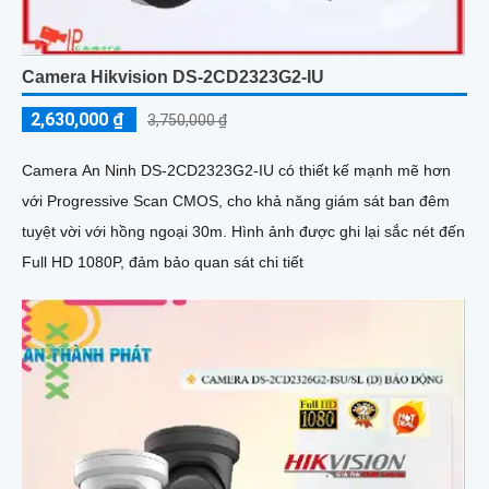
Camera Hikvision DS-2CD2323G2-IU
2,630,000 ₫
3,750,000 ₫
Camera An Ninh DS-2CD2323G2-IU có thiết kế mạnh mẽ hơn
với Progressive Scan CMOS, cho khả năng giám sát ban đêm
tuyệt vời với hồng ngoại 30m. Hình ảnh được ghi lại sắc nét đến
Full HD 1080P, đảm bảo quan sát chi tiết