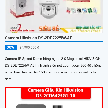
Camera Hikvision DS-2DE7225IW-AE
30%
24,980,000 ₫
Camera IP Speed Dome hồng ngoại 2.0 Megapixel HIKVISION
DS-2DE7225IW-AE hình ảnh siêu nét zoom xoay 360 độ , hồng
ngoại ban đêm lên tới 150 mét , ngoài ra còn quan sát rõ ban
đêm...