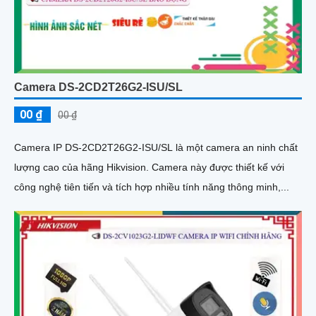
Camera DS-2CD2T26G2-ISU/SL
00 ₫
00 ₫
Camera IP DS-2CD2T26G2-ISU/SL là một camera an ninh chất
lượng cao của hãng Hikvision. Camera này được thiết kế với
công nghệ tiên tiến và tích hợp nhiều tính năng thông minh,...