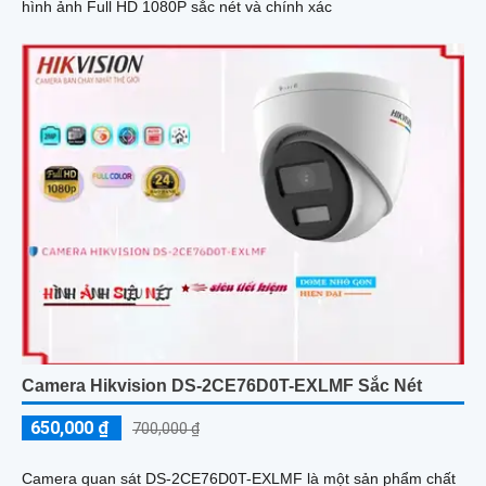
hình ảnh Full HD 1080P sắc nét và chính xác
Camera Hikvision DS-2CE76D0T-EXLMF Sắc Nét
650,000 ₫
700,000 ₫
Camera quan sát DS-2CE76D0T-EXLMF là một sản phẩm chất