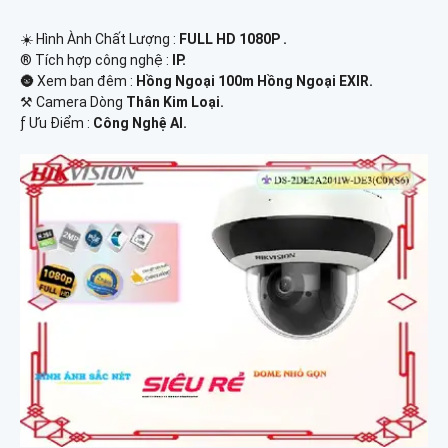
☀️ Hình Ành Chất Lượng :
FULL HD 1080P .
®️ Tích hợp công nghệ :
IP.
🌚 Xem ban đêm :
Hồng Ngoại 100m Hồng Ngoại EXIR.
⚒ Camera Dòng
Thân Kim Loại.
️ƒ Ưu Điểm :
Công Nghệ AI.