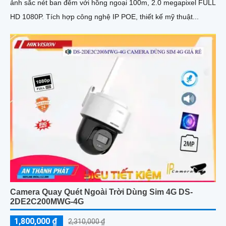
ảnh sắc nét ban đêm với hồng ngoại 100m, 2.0 megapixel FULL
HD 1080P. Tích hợp công nghệ IP POE, thiết kế mỹ thuật...
Camera Quay Quét Ngoài Trời Dùng Sim 4G DS-
2DE2C200MWG-4G
1,800,000 ₫
2,310,000 ₫