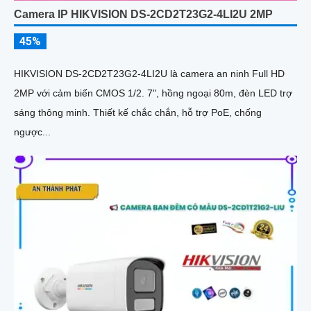
Camera IP HIKVISION DS-2CD2T23G2-4LI2U 2MP
45%
HIKVISION DS-2CD2T23G2-4LI2U là camera an ninh Full HD
2MP với cảm biến CMOS 1/2. 7", hồng ngoại 80m, đèn LED trợ
sáng thông minh. Thiết kế chắc chắn, hỗ trợ PoE, chống
ngược...