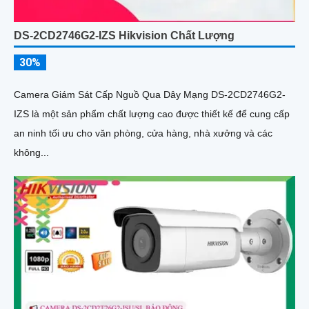
DS-2CD2746G2-IZS Hikvision Chất Lượng
30%
Camera Giám Sát Cấp Nguồ Qua Dây Mạng DS-2CD2746G2-
IZS là một sản phẩm chất lượng cao được thiết kế để cung cấp
an ninh tối ưu cho văn phòng, cửa hàng, nhà xưởng và các
không...