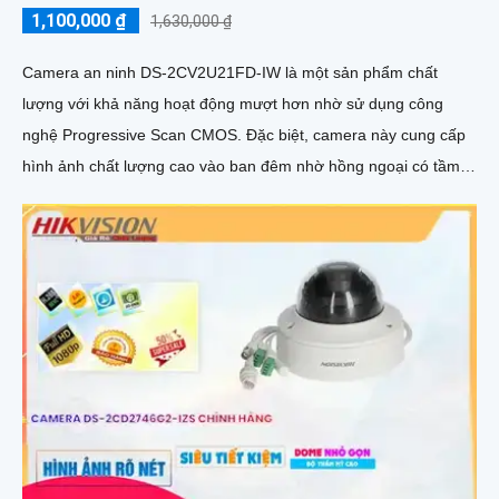
1,100,000 ₫
1,630,000 ₫
Camera an ninh DS-2CV2U21FD-IW là một sản phẩm chất
lượng với khả năng hoạt động mượt hơn nhờ sử dụng công
nghệ Progressive Scan CMOS. Đặc biệt, camera này cung cấp
hình ảnh chất lượng cao vào ban đêm nhờ hồng ngoại có tầm
quan sát lên đến 10m