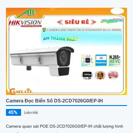
Camera Đọc Biển Số DS-2CD7026G0/EP-IH
45%
Liên Hệ
Camera quan sát POE DS-2CD7026G0/EP-IH chất lượng hình