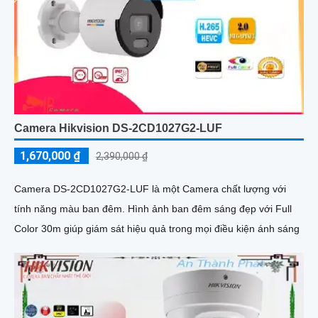
Camera Hikvision DS-2CD1027G2-LUF
1,670,000 ₫
2,390,000 ₫
Camera DS-2CD1027G2-LUF là một Camera chất lượng với
tính năng màu ban đêm. Hình ảnh ban đêm sáng đẹp với Full
Color 30m giúp giám sát hiệu quả trong mọi điều kiện ánh sáng