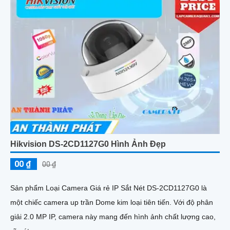
Hikvision DS-2CD1127G0 Hình Ảnh Đẹp
00 ₫
00 ₫
Sản phẩm Loại Camera Giá rẻ IP Sắt Nét DS-2CD1127G0 là
một chiếc camera up trần Dome kim loại tiên tiến. Với độ phân
giải 2.0 MP IP, camera này mang đến hình ảnh chất lượng cao,