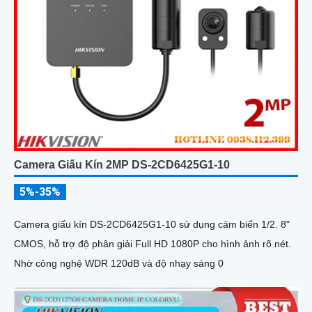
Camera Giấu Kín 2MP DS-2CD6425G1-10
5%-35%
Camera giấu kín DS-2CD6425G1-10 sử dụng cảm biến 1/2. 8"
CMOS, hỗ trợ độ phân giải Full HD 1080P cho hình ảnh rõ nét.
Nhờ công nghệ WDR 120dB và độ nhạy sáng 0