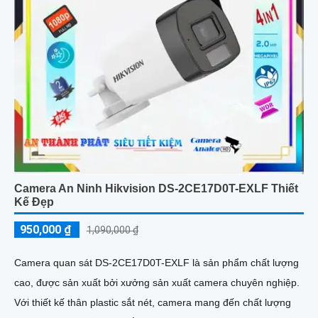
Camera An Ninh Hikvision DS-2CE17D0T-EXLF Thiết
Kế Đẹp
950,000 ₫
1,090,000 ₫
Camera quan sát DS-2CE17D0T-EXLF là sản phẩm chất lượng
cao, được sản xuất bởi xưởng sản xuất camera chuyên nghiệp.
Với thiết kế thân plastic sắt nét, camera mang đến chất lượng