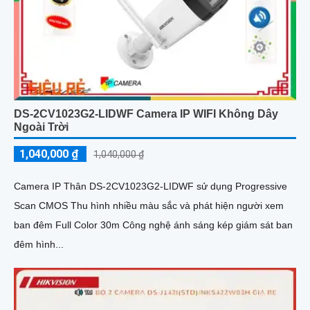
DS-2CV1023G2-LIDWF Camera IP WIFI Không Dây
Ngoài Trời
1,040,000 ₫
1,040,000 ₫
Camera IP Thân DS-2CV1023G2-LIDWF sử dụng Progressive
Scan CMOS Thu hình nhiều màu sắc và phát hiện người xem
ban đêm Full Color 30m Công nghệ ánh sáng kép giám sát ban
đêm hình...