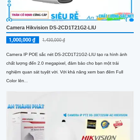
Camera Hikvision DS-2CD1T21G2-LIU
1,000,000 ₫
1,430,000 ₫
Camera IP POE sắc nét DS-2CD1T21G2-LIU tạo ra hình ảnh
chất lượng đến 2.0 megapixel, đảm bảo cho bạn một trải
nghiệm quan sát tuyệt vời. Với khả năng xem ban đêm Full
Color lên...