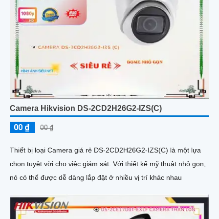
Camera Hikvision DS-2CD2H26G2-IZS(C)
00 ₫
00 ₫
Thiết bị loại Camera giá rẻ DS-2CD2H26G2-IZS(C) là một lựa
chọn tuyệt vời cho việc giám sát. Với thiết kế mỹ thuật nhỏ gọn,
nó có thể được dễ dàng lắp đặt ở nhiều vị trí khác nhau