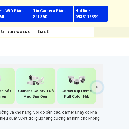
ra Wifi Giám
Tin Camera Giám
Hotline:
60
Sát 360
0938112399
ẦU GHI CAMERA
LIÊN HỆ
an Sát
Camera Colorvu Có
Camera Ip Dome
sion
Màu Ban Đêm
Full Color Hik
 xưởng và kho hàng. Với độ bền cao, camera này có khả
hiệu suất vượt trội giúp tăng cường an ninh cho không