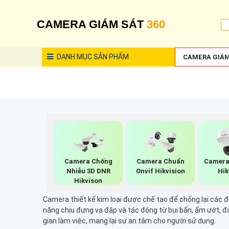
CAMERA GIÁM SÁT
360
DANH MỤC
SẢN PHẨM
CAMERA GIÁM
Camera Chống
Camera Chuẩn
Camera
Nhiễu 3D DNR
Onvif Hikvision
Hik
Hikvison
Camera thiết kế kim loại được chế tạo để chống lại các đ
năng chịu đựng va đập và tác động từ bụi bẩn, ẩm ướt, đ
gian làm việc, mang lại sự an tâm cho người sử dụng.