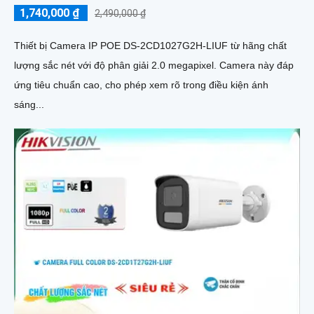
1,740,000 ₫
2,490,000 ₫
Thiết bị Camera IP POE DS-2CD1027G2H-LIUF từ hãng chất
lượng sắc nét với độ phân giải 2.0 megapixel. Camera này đáp
ứng tiêu chuẩn cao, cho phép xem rõ trong điều kiện ánh
sáng...