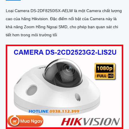
Loại Camera DS-2DF8250I5X-AELW là một Camera chất lượng
cao của hãng Hikvision. Đặc điểm nổi bật của Camera này là
khả năng Zoom Hồng Ngoại SMD, cho phép bạn quan sát chi
tiết hơn trong môi trường tối