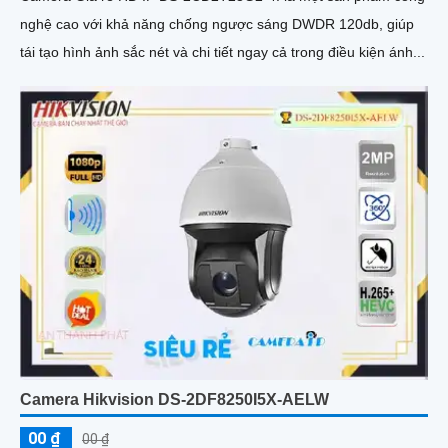
nghệ cao với khả năng chống ngược sáng DWDR 120db, giúp
tái tạo hình ảnh sắc nét và chi tiết ngay cả trong điều kiện ánh...
Camera Hikvision DS-2DF8250I5X-AELW
00 ₫
00 ₫