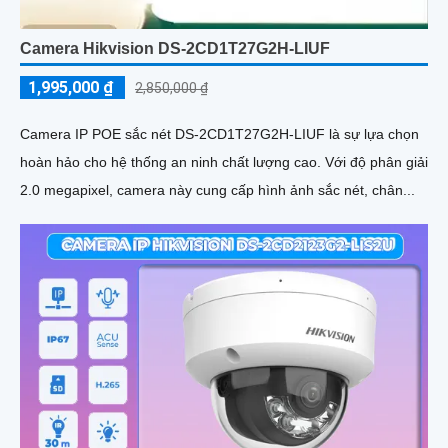
Camera Hikvision DS-2CD1T27G2H-LIUF
1,995,000 ₫
2,850,000 ₫
Camera IP POE sắc nét DS-2CD1T27G2H-LIUF là sự lựa chọn
hoàn hảo cho hệ thống an ninh chất lượng cao. Với độ phân giải
2.0 megapixel, camera này cung cấp hình ảnh sắc nét, chân...