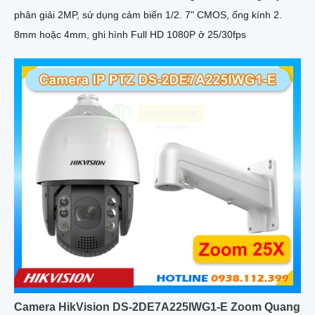
phân giải 2MP, sử dụng cảm biến 1/2. 7" CMOS, ống kính 2.
8mm hoặc 4mm, ghi hình Full HD 1080P ở 25/30fps
Camera HikVision DS-2DE7A225IWG1-E Zoom Quang