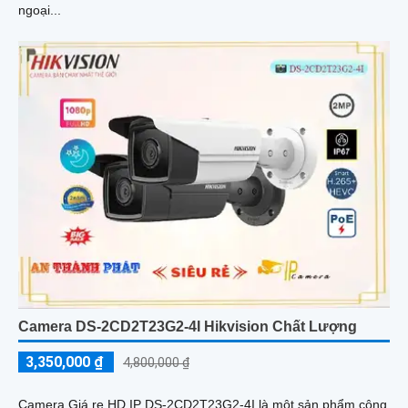
ngoại...
Camera DS-2CD2T23G2-4I Hikvision Chất Lượng
3,350,000 ₫
4,800,000 ₫
Camera Giá re HD IP DS-2CD2T23G2-4I là một sản phẩm công