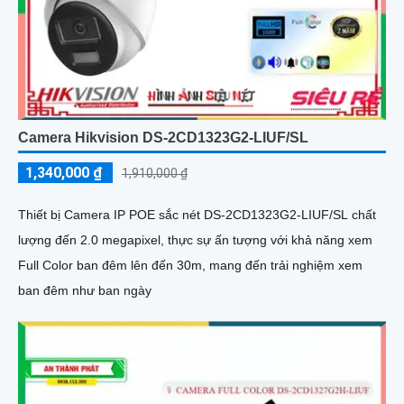
Camera Hikvision DS-2CD1323G2-LIUF/SL
1,340,000 ₫
1,910,000 ₫
Thiết bị Camera IP POE sắc nét DS-2CD1323G2-LIUF/SL chất
lượng đến 2.0 megapixel, thực sự ấn tượng với khả năng xem
Full Color ban đêm lên đến 30m, mang đến trải nghiệm xem
ban đêm như ban ngày