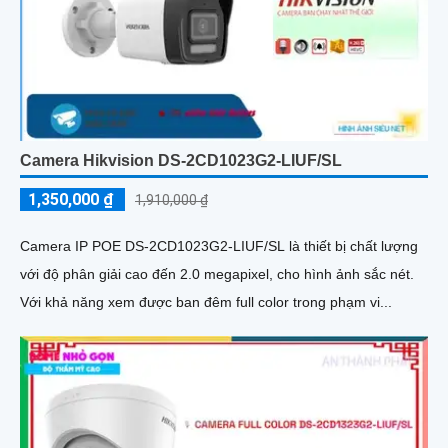
Camera Hikvision DS-2CD1023G2-LIUF/SL
1,350,000 ₫
1,910,000 ₫
Camera IP POE DS-2CD1023G2-LIUF/SL là thiết bị chất lượng
với độ phân giải cao đến 2.0 megapixel, cho hình ảnh sắc nét.
Với khả năng xem được ban đêm full color trong phạm vi...