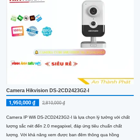
Camera Hikvision DS-2CD2423G2-I
1,950,000 ₫
2,810,000 ₫
Camera IP Wifi DS-2CD2423G2-I là lựa chọn lý tưởng với chất
lượng sắc nét đến 2.0 megapixel, đáp ứng tiêu chuẩn chất
lượng. Với khả năng xem được ban đêm thông qua hồng