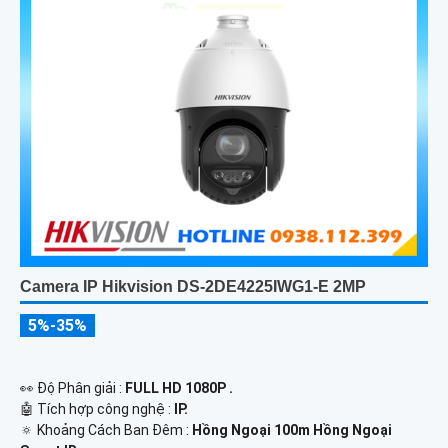
Camera IP Hikvision DS-2DE4225IWG1-E 2MP
5%-35%
️👀 Độ Phân giải :
FULL HD 1080P .
🤖️ Tích hợp công nghệ :
IP.
🔅 Khoảng Cách Ban Đêm :
Hồng Ngoại 100m Hồng Ngoại