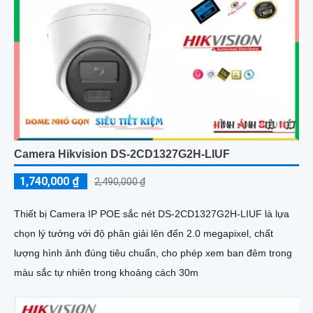
Camera Hikvision DS-2CD1327G2H-LIUF
1,740,000 ₫
2,490,000 ₫
Thiết bị Camera IP POE sắc nét DS-2CD1327G2H-LIUF là lựa
chọn lý tưởng với độ phân giải lên đến 2.0 megapixel, chất
lượng hình ảnh đúng tiêu chuẩn, cho phép xem ban đêm trong
màu sắc tự nhiên trong khoảng cách 30m