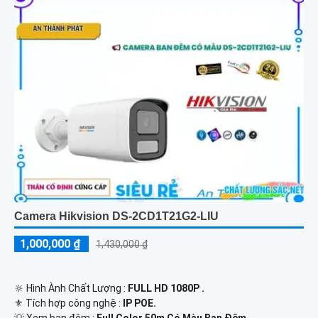
Camera Hikvision DS-2CD1T21G2-LIU
1,000,000 ₫
1,430,000 ₫
🔆 Hình Ành Chất Lượng :
FULL HD 1080P .
⚜️ Tích hợp công nghệ :
IP POE.