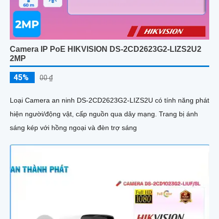
Camera IP PoE HIKVISION DS-2CD2623G2-LIZS2U2
2MP
45%
00 ₫
Loại Camera an ninh DS-2CD2623G2-LIZS2U có tính năng phát
hiện người/động vật, cấp nguồn qua dây mạng. Trang bị ánh
sáng kép với hồng ngoại và đèn trợ sáng