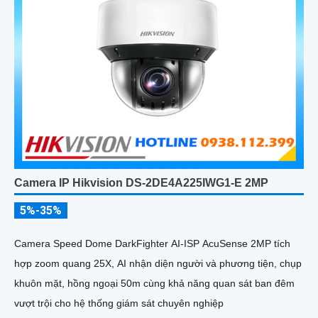
Camera IP Hikvision DS-2DE4A225IWG1-E 2MP
5%-35%
Camera Speed Dome DarkFighter AI-ISP AcuSense 2MP tích
hợp zoom quang 25X, AI nhận diện người và phương tiện, chụp
khuôn mặt, hồng ngoại 50m cùng khả năng quan sát ban đêm
vượt trội cho hệ thống giám sát chuyên nghiệp