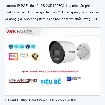
camera IP POE sắc nét DS-2CD1P27G2-L là một sản phẩm
chất lượng với độ phân giải lên đến 2.0 megapixel, đáng tin cậy
và đáng giá. Khả năng xem được ban đêm với chất lượng Full...
Camera Hikvision DS-2CD1027G2H-LIUF