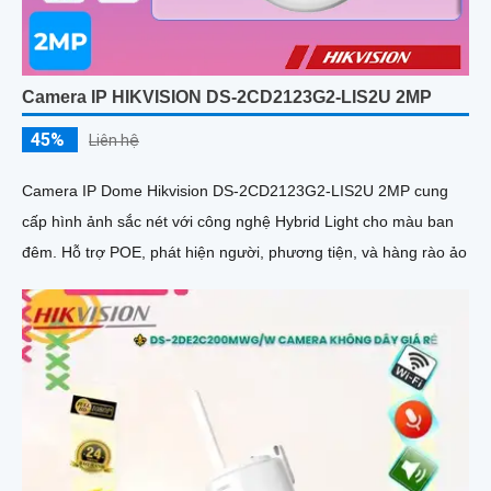
Camera IP HIKVISION DS-2CD2123G2-LIS2U 2MP
45%
Liên hệ
Camera IP Dome Hikvision DS-2CD2123G2-LIS2U 2MP cung
cấp hình ảnh sắc nét với công nghệ Hybrid Light cho màu ban
đêm. Hỗ trợ POE, phát hiện người, phương tiện, và hàng rào ảo