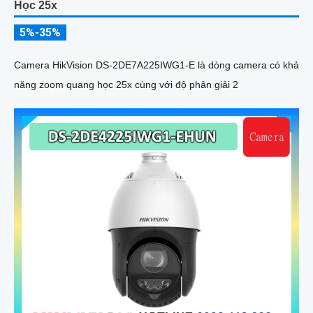
Học 25x
5%-35%
Camera HikVision DS-2DE7A225IWG1-E là dòng camera có khả
năng zoom quang học 25x cùng với độ phân giải 2