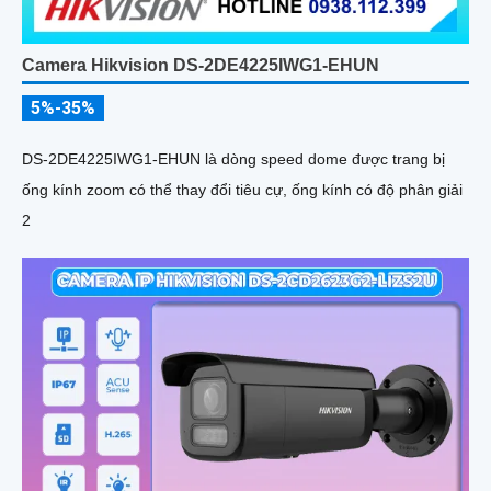
Camera Hikvision DS-2DE4225IWG1-EHUN
5%-35%
DS-2DE4225IWG1-EHUN là dòng speed dome được trang bị
ống kính zoom có thể thay đổi tiêu cự, ống kính có độ phân giải
2