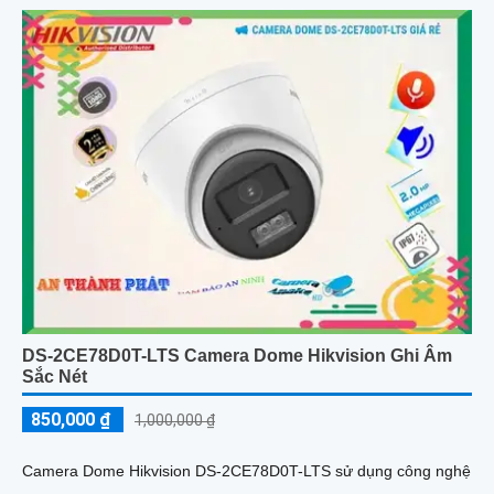
DS-2CE78D0T-LTS Camera Dome Hikvision Ghi Âm
Sắc Nét
850,000 ₫
1,000,000 ₫
Camera Dome Hikvision DS-2CE78D0T-LTS sử dụng công nghệ