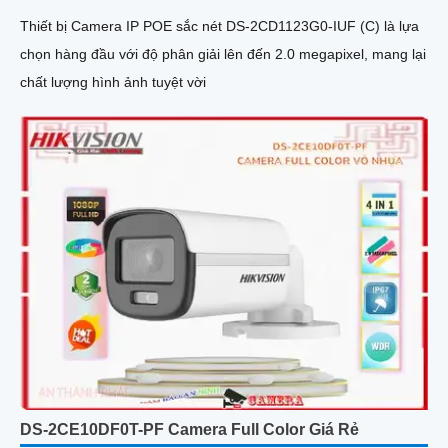
Thiết bị Camera IP POE sắc nét DS-2CD1123G0-IUF (C) là lựa
chọn hàng đầu với độ phân giải lên đến 2.0 megapixel, mang lại
chất lượng hình ảnh tuyệt vời
DS-2CE10DF0T-PF Camera Full Color Giá Rẻ