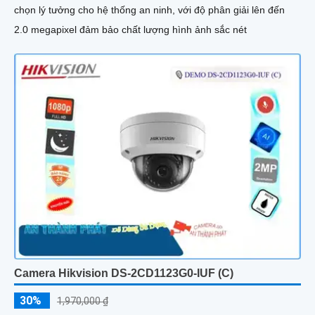
chọn lý tưởng cho hệ thống an ninh, với độ phân giải lên đến
2.0 megapixel đảm bảo chất lượng hình ảnh sắc nét
Camera Hikvision DS-2CD1123G0-IUF (C)
30%
1,970,000 ₫