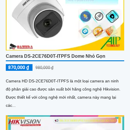
Camera DS-2CE76D0T-ITPFS Dome Nhỏ Gọn
870,000 ₫
980,000 ₫
Camera HD DS-2CE76D0T-ITPFS là một loại camera an ninh
độ phân giải cao được sản xuất bởi hãng công nghệ Hikvision.
Được thiết kế với công nghệ mới nhất, camera này mang lại
các...