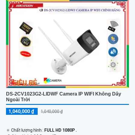
DS-2CV1023G2-LIDWF Camera IP WIFI Không Dây
Ngoài Trời
1,040,000 ₫
1,040,000 ₫
🔅 Chất lượng hình :
FULL HD 1080P .