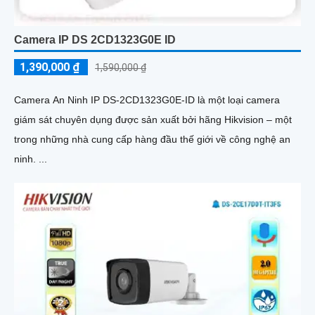
Camera IP DS 2CD1323G0E ID
1,390,000 ₫
1,590,000 ₫
Camera An Ninh IP DS-2CD1323G0E-ID là một loại camera
giám sát chuyên dụng được sản xuất bởi hãng Hikvision – một
trong những nhà cung cấp hàng đầu thế giới về công nghệ an
ninh. ...