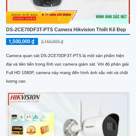
DS-2CE70DF3T-PTS Camera Hikvision Thiết Kế Đẹp
1,500,000 ₫
2,160,000 ₫
Camera quan sát DS-2CE70DF3T-PTS là một sản phẩm hiện
đại và tiên tiến trong lĩnh vực camera giám sát. Với độ phân giải
Full HD 1080P, camera này mang đến hình ảnh sắc nét và chất
lượng cao