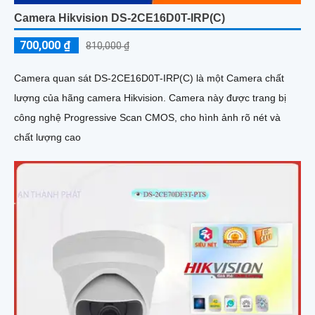
Camera Hikvision DS-2CE16D0T-IRP(C)
700,000 ₫
810,000 ₫
Camera quan sát DS-2CE16D0T-IRP(C) là một Camera chất
lượng của hãng camera Hikvision. Camera này được trang bị
công nghệ Progressive Scan CMOS, cho hình ảnh rõ nét và
chất lượng cao