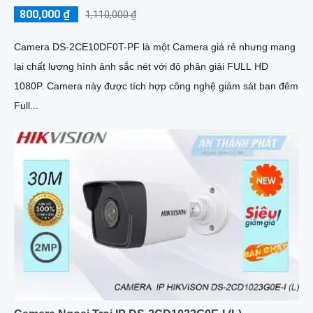
800,000 ₫
1,110,000 ₫
Camera DS-2CE10DF0T-PF là một Camera giá rẻ nhưng mang
lại chất lượng hình ảnh sắc nét với độ phân giải FULL HD
1080P. Camera này được tích hợp công nghệ giám sát ban đêm
Full...