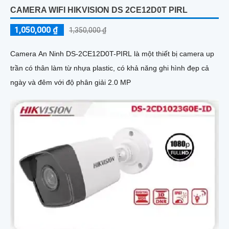
CAMERA WIFI HIKVISION DS 2CE12D0T PIRL
1,050,000 ₫
1,350,000 ₫
Camera An Ninh DS-2CE12D0T-PIRL là một thiết bị camera up
trần có thân làm từ nhựa plastic, có khả năng ghi hình đẹp cả
ngày và đêm với độ phân giải 2.0 MP