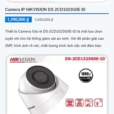
Camera IP HIKVISION DS 2CD1023G0E ID
1,390,000 ₫
1,590,000 ₫
Thiết bị Camera Giá rẻ DS-2CD1023G0E-ID là một lựa chọn
tuyệt vời cho hệ thống giám sát an ninh. Với độ phân giải cao
2MP, hình ảnh rõ nét, chất lượng hình ảnh sắc nét đảm bảo