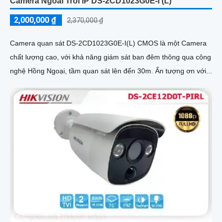
Camera Ngoai Troi IP DS-2CD1023G0E-I (L)
2,000,000 ₫
2,370,000 ₫
Camera quan sát DS-2CD1023G0E-I(L) CMOS là một Camera
chất lượng cao, với khả năng giám sát ban đêm thông qua công
nghệ Hồng Ngoại, tầm quan sát lên đến 30m. Ấn tượng ơn với...