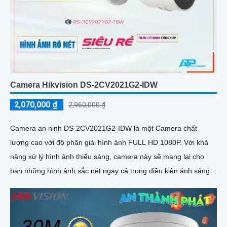
Camera Hikvision DS-2CV2021G2-IDW
2,070,000 ₫
2,960,000 ₫
Camera an ninh DS-2CV2021G2-IDW là một Camera chất
lượng cao với độ phân giải hình ảnh FULL HD 1080P. Với khả
năng xử lý hình ảnh thiếu sáng, camera này sẽ mang lại cho
bạn những hình ảnh sắc nét ngay cả trong điều kiện ánh sáng
yếu