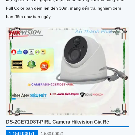
Full Color ban đêm lên đến 30m, mang đến trải nghiệm xem
ban đêm như ban ngày
DS-2CE71D8T-PIRL Camera Hikvision Giá Rẻ
1,150,000 ₫
1,580,000 ₫