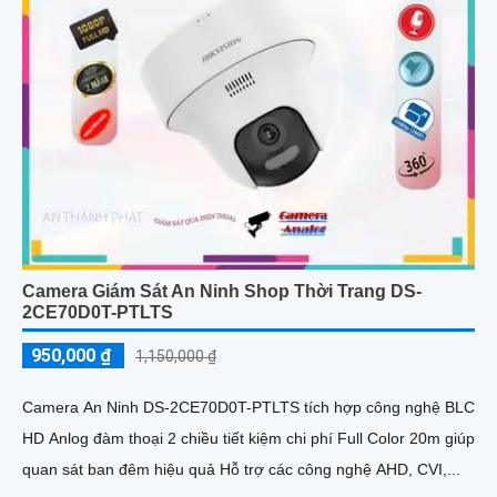
Camera Giám Sát An Ninh Shop Thời Trang DS-
2CE70D0T-PTLTS
950,000 ₫
1,150,000 ₫
Camera An Ninh DS-2CE70D0T-PTLTS tích hợp công nghệ BLC
HD Anlog đàm thoại 2 chiều tiết kiệm chi phí Full Color 20m giúp
quan sát ban đêm hiệu quả Hỗ trợ các công nghệ AHD, CVI,...