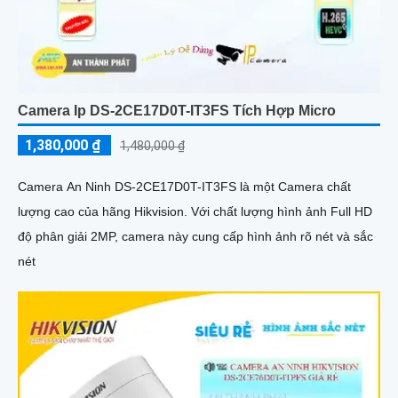
Camera Ip DS-2CE17D0T-IT3FS Tích Hợp Micro
1,380,000 ₫
1,480,000 ₫
Camera An Ninh DS-2CE17D0T-IT3FS là một Camera chất
lượng cao của hãng Hikvision. Với chất lượng hình ảnh Full HD
độ phân giải 2MP, camera này cung cấp hình ảnh rõ nét và sắc
nét