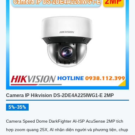
Camera IP Hikvision DS-2DE4A225IWG1-E 2MP
5%-35%
Camera Speed Dome DarkFighter AI-ISP AcuSense 2MP tích
hợp zoom quang 25X, AI nhận diện người và phương tiện, chụp