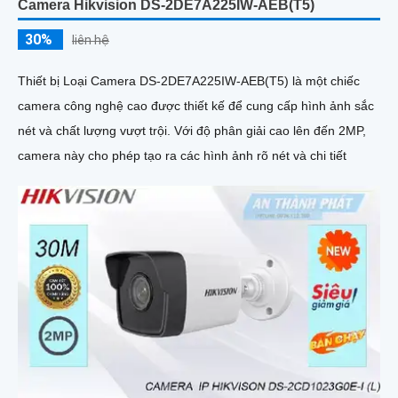
Camera Hikvision DS-2DE7A225IW-AEB(T5)
30%
liên hệ
Thiết bị Loại Camera DS-2DE7A225IW-AEB(T5) là một chiếc
camera công nghệ cao được thiết kế để cung cấp hình ảnh sắc
nét và chất lượng vượt trội. Với độ phân giải cao lên đến 2MP,
camera này cho phép tạo ra các hình ảnh rõ nét và chi tiết