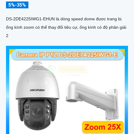
5%-35%
DS-2DE4225IWG1-EHUN là dòng speed dome được trang bị
ống kính zoom có thể thay đổi tiêu cự, ống kính có độ phân giải
2