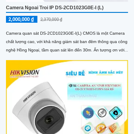
Camera Ngoai Troi IP DS-2CD1023G0E-I (L)
2,000,000 ₫
2,370,000 ₫
Camera quan sát DS-2CD1023G0E-I(L) CMOS là một Camera
chất lượng cao, với khả năng giám sát ban đêm thông qua công
nghệ Hồng Ngoại, tầm quan sát lên đến 30m. Ấn tượng ơn với...