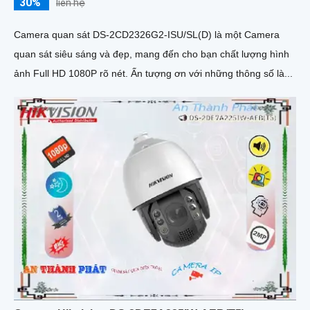
30%
liên hệ
Camera quan sát DS-2CD2326G2-ISU/SL(D) là một Camera
quan sát siêu sáng và đẹp, mang đến cho bạn chất lượng hình
ảnh Full HD 1080P rõ nét. Ấn tượng ơn với những thông số là...