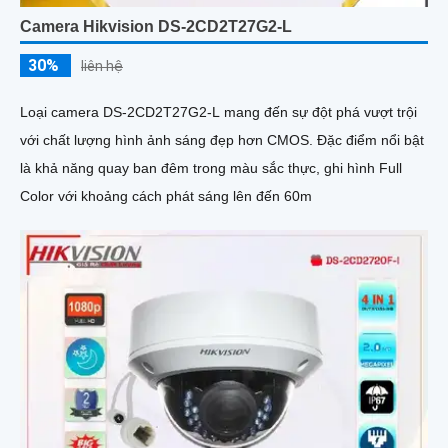
Camera Hikvision DS-2CD2T27G2-L
30%
liên hệ
Loại camera DS-2CD2T27G2-L mang đến sự đột phá vượt trội
với chất lượng hình ảnh sáng đẹp hơn CMOS. Đặc điểm nổi bật
là khả năng quay ban đêm trong màu sắc thực, ghi hình Full
Color với khoảng cách phát sáng lên đến 60m