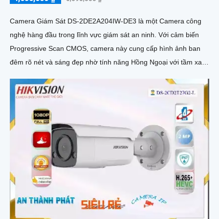
Camera Giám Sát DS-2DE2A204IW-DE3 là một Camera công
nghệ hàng đầu trong lĩnh vực giám sát an ninh. Với cảm biến
Progressive Scan CMOS, camera này cung cấp hình ảnh ban
đêm rõ nét và sáng đẹp nhờ tính năng Hồng Ngoại với tầm xa
20m