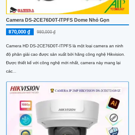
Camera DS-2CE76D0T-ITPFS Dome Nhỏ Gọn
870,000 ₫
980,000 ₫
Camera HD DS-2CE76D0T-ITPFS là một loại camera an ninh
độ phân giải cao được sản xuất bởi hãng công nghệ Hikvision.
Được thiết kế với công nghệ mới nhất, camera này mang lại
các...