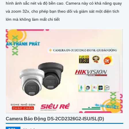
hình ảnh sắc nét và độ bền cao. Camera này có khả năng quay
và zoom 32x, cho phép bạn theo dõi và giám sát một diện tích
lớn mà không làm mất chi tiết
Camera Báo Động DS-2CD2326G2-ISU/SL(D)