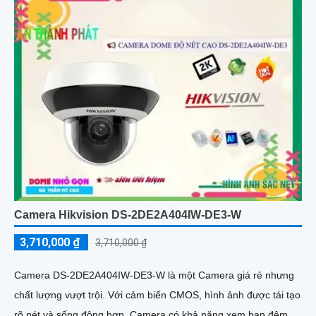
Camera Hikvision DS-2DE2A404IW-DE3-W
3,710,000 ₫
3,710,000 ₫
Camera DS-2DE2A404IW-DE3-W là một Camera giá rẻ nhưng
chất lượng vượt trội. Với cảm biến CMOS, hình ảnh được tái tạo
rõ nét và sống động hơn. Camera có khả năng xem ban đêm...