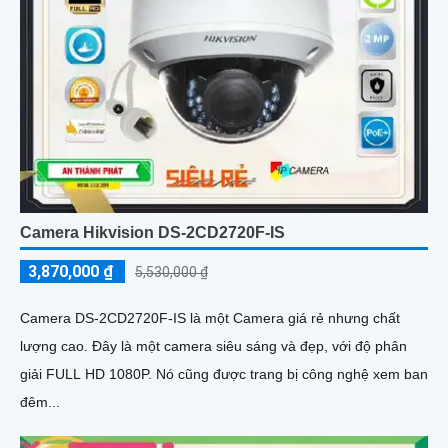
Camera Hikvision DS-2CD2720F-IS
3,870,000 ₫
5,530,000 ₫
Camera DS-2CD2720F-IS là một Camera giá rẻ nhưng chất
lượng cao. Đây là một camera siêu sáng và đẹp, với độ phân
giải FULL HD 1080P. Nó cũng được trang bị công nghệ xem ban
đêm...