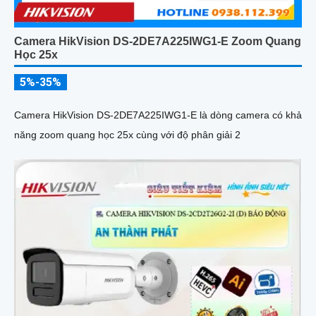
Camera HikVision DS-2DE7A225IWG1-E Zoom Quang
Học 25x
5%-35%
Camera HikVision DS-2DE7A225IWG1-E là dòng camera có khả
năng zoom quang học 25x cùng với độ phân giải 2