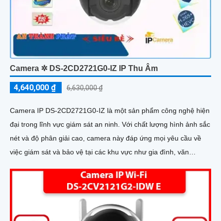
Camera ✲ DS-2CD2721G0-IZ IP Thu Âm
4,640,000 ₫
6,630,000 ₫
Camera IP DS-2CD2721G0-IZ là một sản phẩm công nghệ hiện
đại trong lĩnh vực giám sát an ninh. Với chất lượng hình ảnh sắc
nét và độ phân giải cao, camera này đáp ứng mọi yêu cầu về
việc giám sát và bảo vệ tại các khu vực như gia đình, văn
phòng, cửa hàng và khách sạn