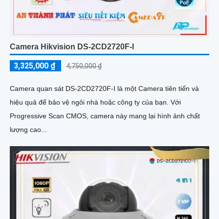
Camera Hikvision DS-2CD2720F-I
3,325,000 ₫
4,750,000 ₫
Camera quan sát DS-2CD2720F-I là một Camera tiên tiến và
hiệu quả để bảo vệ ngôi nhà hoặc công ty của bạn. Với
Progressive Scan CMOS, camera này mang lại hình ảnh chất
lượng cao...