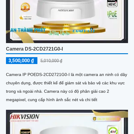
Camera DS-2CD2721G0-I
3,500,000 ₫
5,010,000 ₫
Camera IP POEDS-2CD2721G0-I là một camera an ninh có dây
chuyên dụng, được thiết kế để giám sát và bảo vệ các khu vực
trong và ngoài nhà. Camera này có độ phân giải cao 2
megapixel, cung cấp hình ảnh sắc nét và chi tiết