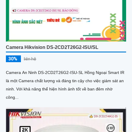
Camera Hikvision DS-2CD2T26G2-ISU/SL
30%
liên hệ
Camera An Ninh DS-2CD2T26G2-ISU-SL Hồng Ngoại Smart IR
là một Camera chất lượng và đáng tin cậy cho việc giám sát an
ninh. Với khả năng thể hiện hình ảnh tốt về ban đêm nhờ
công...