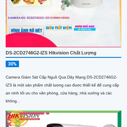
DS-2CD2746G2-IZS Hikvision Chất Lượng
30%
Camera Giám Sát Cấp Nguồ Qua Dây Mạng DS-2CD2746G2-
IZS là một sản phẩm chất lượng cao được thiết kế để cung cấp
an ninh tối ưu cho văn phòng, cửa hàng, nhà xưởng và các
không...