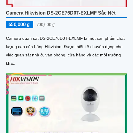
Camera Hikvision DS-2CE76D0T-EXLMF Sắc Nét
650,000 ₫
700,000 ₫
Camera quan sát DS-2CE76D0T-EXLMF là một sản phẩm chất
lượng cao của hãng Hikvision. Được thiết kế chuyên dụng cho
việc quan sát nhà ở, văn phòng, cửa hàng và các môi trường
khác