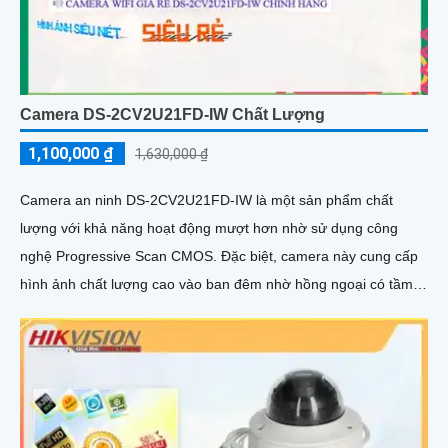
Camera DS-2CV2U21FD-IW Chất Lượng
1,100,000 ₫
1,630,000 ₫
Camera an ninh DS-2CV2U21FD-IW là một sản phẩm chất
lượng với khả năng hoạt động mượt hơn nhờ sử dụng công
nghệ Progressive Scan CMOS. Đặc biệt, camera này cung cấp
hình ảnh chất lượng cao vào ban đêm nhờ hồng ngoại có tầm
quan sát lên đến 10m