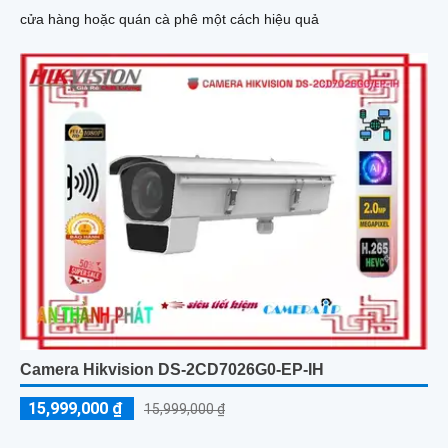
cửa hàng hoặc quán cà phê một cách hiệu quả
Camera Hikvision DS-2CD7026G0-EP-IH
15,999,000 ₫
15,999,000 ₫