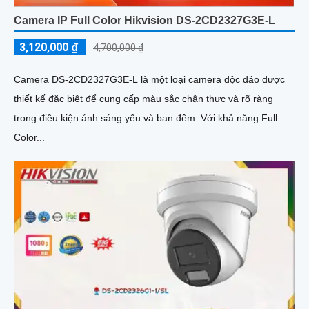
Camera IP Full Color Hikvision DS-2CD2327G3E-L
3,120,000 ₫
4,700,000 ₫
Camera DS-2CD2327G3E-L là một loại camera độc đáo được
thiết kế đặc biệt để cung cấp màu sắc chân thực và rõ ràng
trong điều kiện ánh sáng yếu và ban đêm. Với khả năng Full
Color...