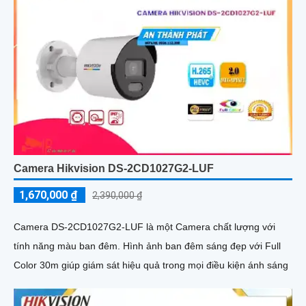
Camera Hikvision DS-2CD1027G2-LUF
1,670,000 ₫
2,390,000 ₫
Camera DS-2CD1027G2-LUF là một Camera chất lượng với
tính năng màu ban đêm. Hình ảnh ban đêm sáng đẹp với Full
Color 30m giúp giám sát hiệu quả trong mọi điều kiện ánh sáng