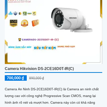
Camera Hikvision DS-2CE16D0T-IR(C)
700,000 ₫
890,000 ₫
Camera An Ninh DS-2CE16D0T-IR(C) là Camera an ninh chất
lượng cao với công nghệ Progressive Scan CMOS, mang lại
hình ảnh rõ nét và mượt hơn. Camera này còn có khả năng