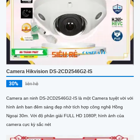
Camera Hikvision DS-2CD2546G2-IS
30%
liên hệ
Camera an ninh DS-2CD2546G2-IS là một Camera tuyệt vời với
hình ảnh ban đêm sáng đẹp nhờ tích hợp công nghệ Hồng
Ngoại 30m. Với độ phân giải FULL HD 1080P, hình ảnh của
camera cực kỳ sắc nét