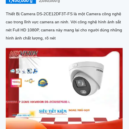
1,450,000 ₫
2,050,000 ₫
Thiết Bị Camera DS-2CE12DF3T-FS là một Camera công nghệ
cao trong lĩnh vực camera an ninh. Với công nghệ hình ảnh sắt
nét Full HD 1080P, camera này mang lại cho người dùng những
hình ảnh chất lượng, rõ nét