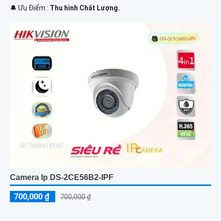
️🔔 Ưu Điểm :
Thu hình Chất Lượng.
Camera Ip DS-2CE56B2-IPF
700,000 ₫
700,000 ₫