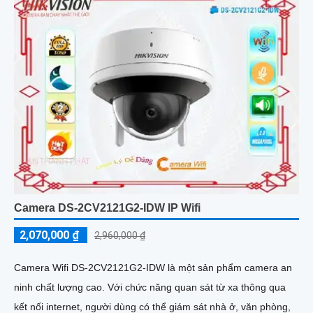
Camera DS-2CV2121G2-IDW IP Wifi
2,070,000 ₫
2,960,000 ₫
Camera Wifi DS-2CV2121G2-IDW là một sản phẩm camera an
ninh chất lượng cao. Với chức năng quan sát từ xa thông qua
kết nối internet, người dùng có thể giám sát nhà ở, văn phòng,