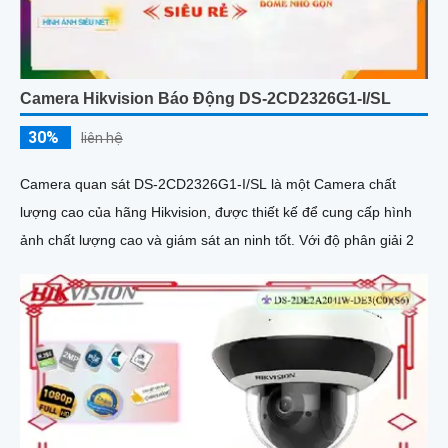
Camera Hikvision Báo Động DS-2CD2326G1-I/SL
30%
liên hệ
Camera quan sát DS-2CD2326G1-I/SL là một Camera chất
lượng cao của hãng Hikvision, được thiết kế để cung cấp hình
ảnh chất lượng cao và giám sát an ninh tốt. Với độ phân giải 2