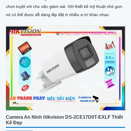
chọn tuyệt vời cho việc giám sát. Với thiết kế mỹ thuật nhỏ gọn,
nó có thể được dễ dàng lắp đặt ở nhiều vị trí khác nhau
Camera An Ninh Hikvision DS-2CE17D0T-EXLF Thiết
Kế Đẹp