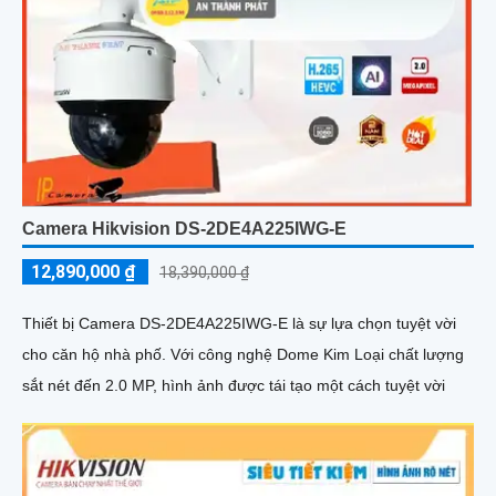
Camera Hikvision DS-2DE4A225IWG-E
12,890,000 ₫
18,390,000 ₫
Thiết bị Camera DS-2DE4A225IWG-E là sự lựa chọn tuyệt vời
cho căn hộ nhà phố. Với công nghệ Dome Kim Loại chất lượng
sắt nét đến 2.0 MP, hình ảnh được tái tạo một cách tuyệt vời