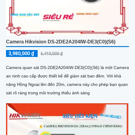
Camera Hikvision DS-2DE2A204IW-DE3(C0)(S6)
3,980,000 ₫
6,410,000 ₫
Camera quan sát DS-2DE2A204IW-DE3(C0)(S6) là một Camera
an ninh cao cấp được thiết kế để giám sát ban đêm. Với khả
năng Hồng Ngoại lên đến 20m, camera này cho phép bạn quan
sát rõ ràng trong môi trường thiếu ánh sáng