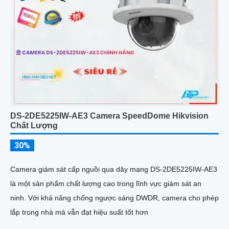
DS-2DE5225IW-AE3 Camera SpeedDome Hikvision
Chất Lượng
30%
Camera giám sát cấp nguồi qua dây mạng DS-2DE5225IW-AE3
là một sản phẩm chất lượng cao trong lĩnh vực giám sát an
ninh. Với khả năng chống ngược sáng DWDR, camera cho phép
lắp trong nhà mà vẫn đạt hiệu suất tốt hơn