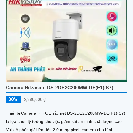
Camera Hikvision DS-2DE2C200MW-DE(F1)(S7)
30%
2,880,000 ₫
Thiết bị Camera IP POE sắc nét DS-2DE2C200MW-DE(F1)(S7)
là lựa chọn lý tưởng cho việc giám sát an ninh chất lượng cao.
Với độ phân giải lên đến 2.0 megapixel, camera cho hình...