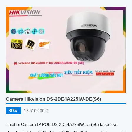
Camera Hikvision DS-2DE4A225IW-DE(S6)
30%
18,510,000 ₫
Thiết bị Camera IP POE DS-2DE4A225IW-DE(S6) là sự lựa