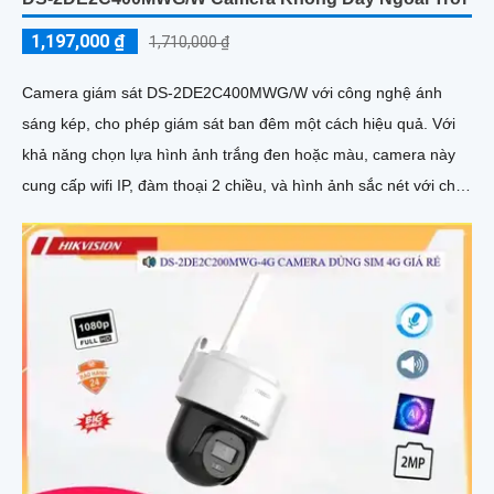
1,197,000 ₫
1,710,000 ₫
Camera giám sát DS-2DE2C400MWG/W với công nghệ ánh
sáng kép, cho phép giám sát ban đêm một cách hiệu quả. Với
khả năng chọn lựa hình ảnh trắng đen hoặc màu, camera này
cung cấp wifi IP, đàm thoại 2 chiều, và hình ảnh sắc nét với chip
HYBRID