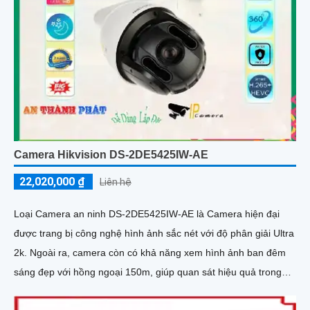
Camera Hikvision DS-2DE5425IW-AE
22,020,000 ₫
Liên hệ
Loại Camera an ninh DS-2DE5425IW-AE là Camera hiện đại
được trang bị công nghệ hình ảnh sắc nét với độ phân giải Ultra
2k. Ngoài ra, camera còn có khả năng xem hình ảnh ban đêm
sáng đẹp với hồng ngoại 150m, giúp quan sát hiệu quả trong
điều kiện ánh sáng yếu