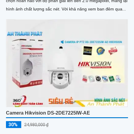
chọn hoàn hảo với độ phân giải lên đến 2.0 megapixel, mang lại
hình ảnh chất lượng sắc nét. Với khả năng xem ban đêm qua...
Camera Hikvision DS-2DE7225IW-AE
30%
24,980,000 ₫