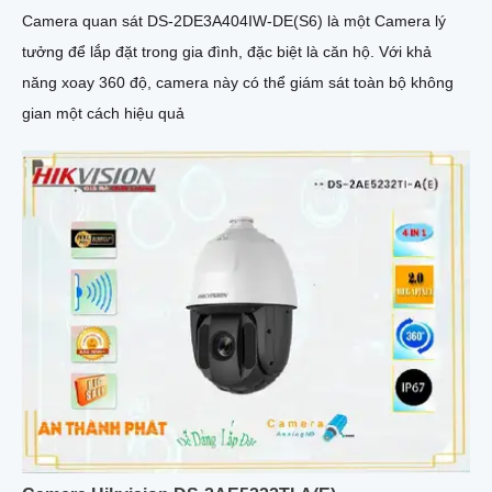
Camera quan sát DS-2DE3A404IW-DE(S6) là một Camera lý
tưởng để lắp đặt trong gia đình, đặc biệt là căn hộ. Với khả
năng xoay 360 độ, camera này có thể giám sát toàn bộ không
gian một cách hiệu quả