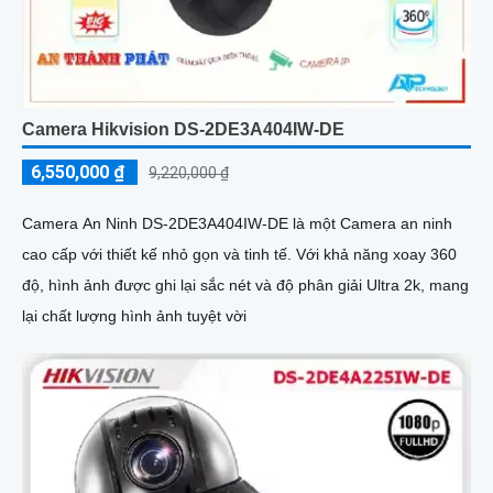
Camera Hikvision DS-2DE3A404IW-DE
6,550,000 ₫
9,220,000 ₫
Camera An Ninh DS-2DE3A404IW-DE là một Camera an ninh
cao cấp với thiết kế nhỏ gọn và tinh tế. Với khả năng xoay 360
độ, hình ảnh được ghi lại sắc nét và độ phân giải Ultra 2k, mang
lại chất lượng hình ảnh tuyệt vời