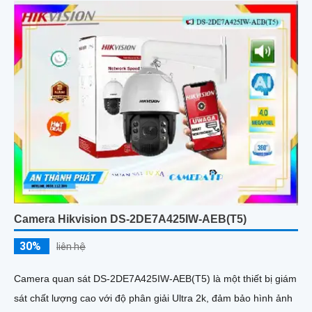
Camera Hikvision DS-2DE7A425IW-AEB(T5)
30%
liên hệ
Camera quan sát DS-2DE7A425IW-AEB(T5) là một thiết bị giám
sát chất lượng cao với độ phân giải Ultra 2k, đảm bảo hình ảnh