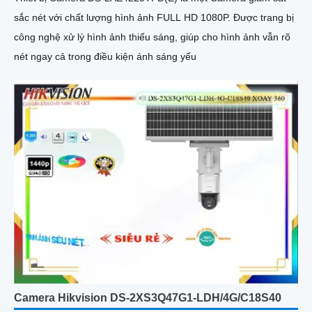
sắc nét với chất lượng hình ảnh FULL HD 1080P. Được trang bị
công nghệ xử lý hình ảnh thiếu sáng, giúp cho hình ảnh vẫn rõ
nét ngay cả trong điều kiện ánh sáng yếu
Camera Hikvision DS-2XS3Q47G1-LDH/4G/C18S40