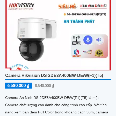
Camera Hikvision DS-2DE3A400BW-DE/W(F1)(T5)
6,580,000 ₫
8,540,000 ₫
Camera An Ninh DS-2DE3A400BW-DE/W(F1)(T5) là một
Camera chất lượng cao dành cho công trình cao cấp. Với tính
năng xem ban đêm Full Color trong khoảng cách 30m, camera