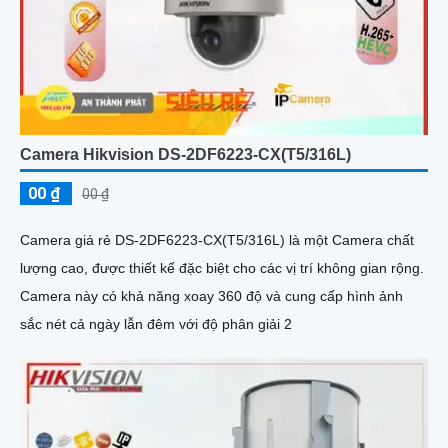
Camera Hikvision DS-2DF6223-CX(T5/316L)
00 ₫
00 ₫
Camera giá rẻ DS-2DF6223-CX(T5/316L) là một Camera chất
lượng cao, được thiết kế đặc biệt cho các vị trí không gian rộng.
Camera này có khả năng xoay 360 độ và cung cấp hình ảnh
sắc nét cả ngày lẫn đêm với độ phân giải 2