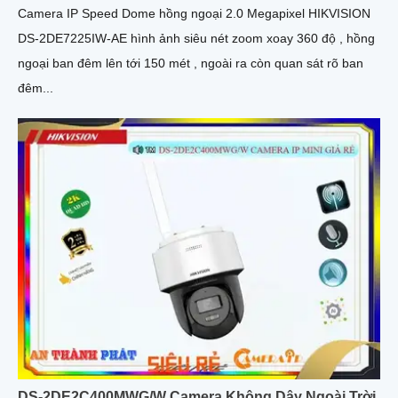
Camera IP Speed Dome hồng ngoại 2.0 Megapixel HIKVISION
DS-2DE7225IW-AE hình ảnh siêu nét zoom xoay 360 độ , hồng
ngoại ban đêm lên tới 150 mét , ngoài ra còn quan sát rõ ban
đêm...
DS-2DE2C400MWG/W Camera Không Dây Ngoài Trời