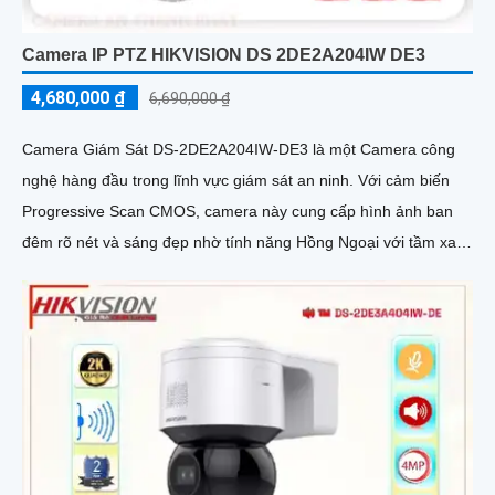
Camera IP PTZ HIKVISION DS 2DE2A204IW DE3
4,680,000 ₫
6,690,000 ₫
Camera Giám Sát DS-2DE2A204IW-DE3 là một Camera công
nghệ hàng đầu trong lĩnh vực giám sát an ninh. Với cảm biến
Progressive Scan CMOS, camera này cung cấp hình ảnh ban
đêm rõ nét và sáng đẹp nhờ tính năng Hồng Ngoại với tầm xa
20m