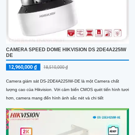
CAMERA SPEED DOME HIKVISION DS 2DE4A225IW
DE
12,960,000 ₫
18,510,000 ₫
Camera giám sát DS-2DE4A225IW-DE là một Camera chất
lượng cao của Hikvision. Với cảm biến CMOS quét tiến hình tươi
hơn, camera mang đến hình ảnh sắc nét và chi tiết