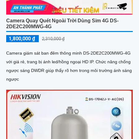
Camera Quay Quét Ngoài Trời Dùng Sim 4G DS-
2DE2C200MWG-4G
1,800,000 ₫
2,310,000 ₫
Camera giám sát ban đêm thông minh DS-2DE2C200MWG-4G
với giá rẻ, trang bị ánh led/hồng ngoại HD IP. Chức năng chống
ngược sáng DWDR giúp thấy rõ hơn trong môi trường ánh sáng
ngược