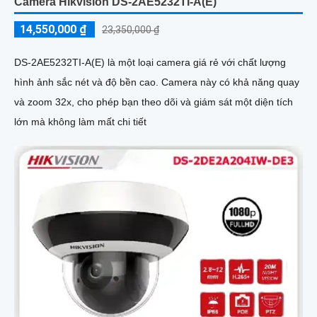
Camera Hikvision DS-2AE5232TI-A(E)
14,550,000 ₫
23,350,000 ₫
DS-2AE5232TI-A(E) là một loại camera giá rẻ với chất lượng
hình ảnh sắc nét và độ bền cao. Camera này có khả năng quay
và zoom 32x, cho phép bạn theo dõi và giám sát một diện tích
lớn mà không làm mất chi tiết