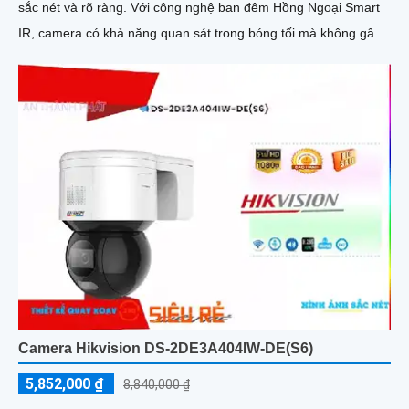
sắc nét và rõ ràng. Với công nghệ ban đêm Hồng Ngoại Smart
IR, camera có khả năng quan sát trong bóng tối mà không gây
chói mắt
Camera Hikvision DS-2DE3A404IW-DE(S6)
5,852,000 ₫
8,840,000 ₫