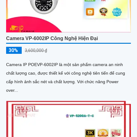
Camera VP-6002IP Công Nghệ Hiện Đại
30%
3,600,000 ₫
Camera IP POEVP-6002IP là một sản phẩm camera an ninh
chất lượng cao, được thiết kế với công nghệ tiên tiến để cung
cấp hình ảnh sắc nét và chất lượng. Với chức năng Power
over...