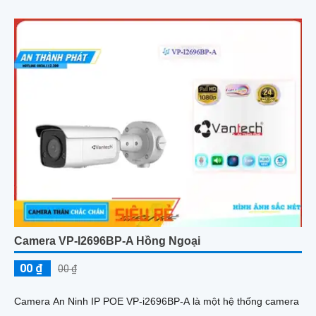
Camera VP-I2696BP-A Hồng Ngoại
00 ₫
00 ₫
Camera An Ninh IP POE VP-i2696BP-A là một hệ thống camera