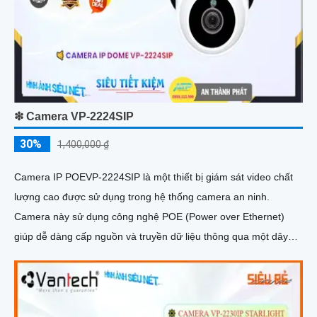
❇ Camera VP-2224SIP
30%
1,400,000 ₫
Camera IP POEVP-2224SIP là một thiết bị giám sát video chất
lượng cao được sử dụng trong hệ thống camera an ninh.
Camera này sử dụng công nghệ POE (Power over Ethernet)
giúp dễ dàng cấp nguồn và truyền dữ liệu thông qua một dây
cáp duy nhất