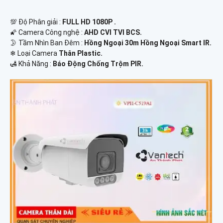
💯 Độ Phân giải :
FULL HD 1080P .
🌠 Camera Công nghệ :
AHD CVI TVI BCS.
🌛 Tầm Nhìn Ban Đêm :
Hồng Ngoại 30m Hồng Ngoại Smart IR.
❄ Loại Camera
Thân Plastic.
️🛃 Khả Năng :
Báo Động Chống Trộm PIR.