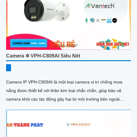
Camera ✲ VPH-C809AI Siêu Nét
Camera IP VPH-C809AI là một loại camera vị trí chống mưa
nắng được thiết kế với thân kim loại chắc chắn, giúp bảo vệ
camera khỏi các tác động gây hại từ môi trường bên ngoài....