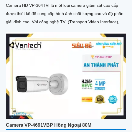
Camera HD VP-304TVI là một loại camera giám sát cao cấp
được thiết kế để cung cấp hình ảnh chất lượng cao và độ phân
giải đỉnh cao. Với công nghệ TVI (Transport Video Interface),...
Camera VP-4691VBP Hồng Ngoại 80M