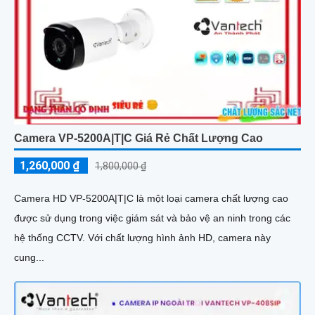
Camera VP-5200A|T|C Giá Rẻ Chất Lượng Cao
1,260,000 ₫
1,800,000 ₫
Camera HD VP-5200A|T|C là một loại camera chất lượng cao
được sử dụng trong việc giám sát và bảo vệ an ninh trong các
hệ thống CCTV. Với chất lượng hình ảnh HD, camera này
cung...