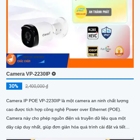
Camera VP-2230IP ❂
30%
2,400,000 ₫
Camera IP POE VP-2230IP là một camera an ninh chất lượng
cao được tích hợp công nghệ Power over Ethernet (POE).
Camera này cho phép nguồn điện và truyền dữ liệu qua một
dây cáp duy nhất, giúp đơn giản hóa quá trình cài đặt và tiết
kiệm chi phí