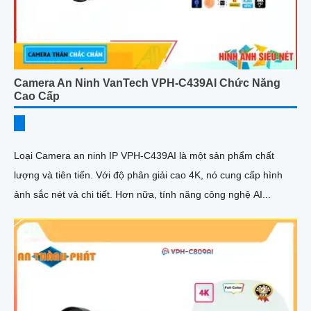
Camera An Ninh VanTech VPH-C439AI Chức Năng
Cao Cấp
Loại Camera an ninh IP VPH-C439AI là một sản phẩm chất
lượng và tiên tiến. Với độ phân giải cao 4K, nó cung cấp hình
ảnh sắc nét và chi tiết. Hơn nữa, tính năng công nghệ AI...