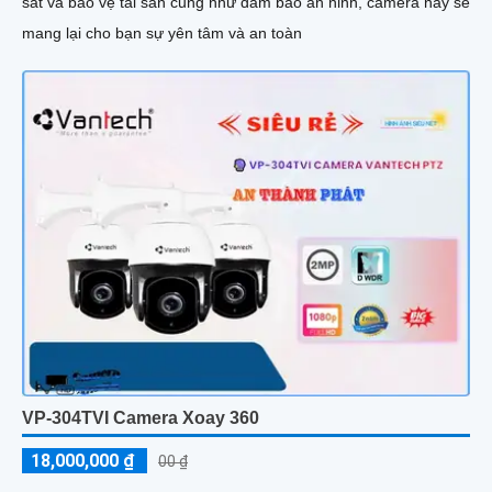
sát và bảo vệ tài sản cũng như đảm bảo an ninh, camera này sẽ
mang lại cho bạn sự yên tâm và an toàn
VP-304TVI Camera Xoay 360
18,000,000 ₫
00 ₫