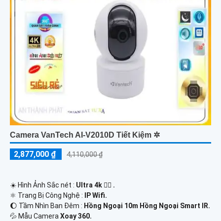
Camera VanTech AI-V2010D Tiết Kiệm ✲
2,877,000 ₫
4,110,000 ₫
☀️ Hình Ảnh Sắc nét :
Ultra 4k 👍🏾 .
⚛️ Trang Bị Công Nghệ :
IP Wifi.
🌔 Tầm Nhìn Ban Đêm :
Hồng Ngoại 10m Hồng Ngoại Smart IR.
💦 Mẫu Camera
Xoay 360.