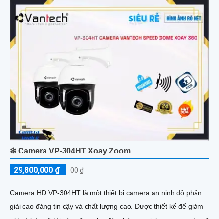
❇ Camera VP-304HT Xoay Zoom
29,800,000 ₫
00 ₫
Camera HD VP-304HT là một thiết bị camera an ninh độ phân
giải cao đáng tin cậy và chất lượng cao. Được thiết kế để giám