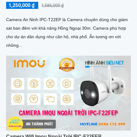
1,250,000 ₫
1,586,000 ₫
Camera An Ninh IPC-T22EP là Camera chuyên dùng cho giám
sát ban đêm với khả năng Hồng Ngoại 30m. Camera phù hợp
cho dự án dân dụng như căn hộ, nhà phố. Ấn tượng ơn với
những...
Camera Wifi Imou Ngoài Trời IPC-F22FEP