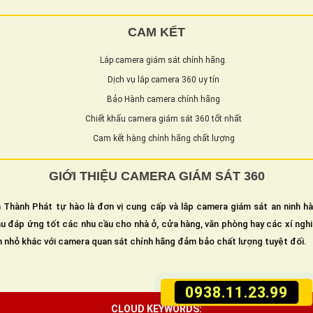
CAM KẾT
Lắp camera giám sát chính hãng.
Dịch vụ lắp camera 360 uy tín
Bảo Hành camera chính hãng
Chiết khấu camera giám sát 360 tốt nhất
Cam kết hàng chính hãng chất lượng
GIỚI THIỆU CAMERA GIÁM SÁT 360
 Thành Phát tự hào là đơn vị cung cấp và lắp camera giám sát an ninh h
u đáp ứng tốt các nhu cầu cho nhà ở, cửa hàng, văn phòng hay các xí ngh
n nhỏ khác với camera quan sát chính hãng đảm bảo chất lượng tuyệt đối.
0938.11.23.99
CLOUD KEYWORDS: