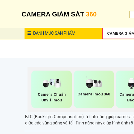
CAMERA GIÁM SÁT
360
DANH MỤC
SẢN PHẨM
CAMERA GIÁM
Camera Imou 360
Camera Chuẩn
Camera
Onvif Imou
Báo
BLC (Backlight Compensation) là tính năng giúp camera c
giữa các vùng sáng và tối. Tính năng này giúp hình ảnh rõ 