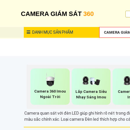
CAMERA GIÁM SÁT
360
DANH MỤC
SẢN PHẨM
CAMERA GIÁM
Camera 360 Imou
Lắp Camera Siêu
Camer
Ngoài Trời
Nhạy Sáng Imou
I
Camera quan sát với đèn LED giúp ghi hình rõ nét trong 
màu sắc chính xác. Loại camera Đèn led thích hợp cho cá