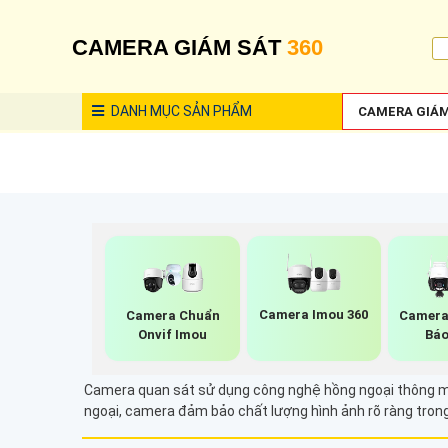
CAMERA GIÁM SÁT
360
DANH MỤC
SẢN PHẨM
CAMERA GIÁM
Camera Imou 360
Camera Chuẩn
Camera
Onvif Imou
Báo
Camera quan sát sử dụng công nghệ hồng ngoại thông minh
ngoại, camera đảm bảo chất lượng hình ảnh rõ ràng trong 