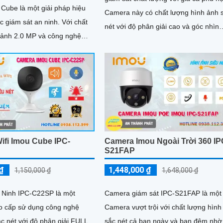
Cube là một giải pháp hiệu
Camera này có chất lượng hình ảnh 
iám sát an ninh. Với chất
nét với độ phân giải cao và góc nhìn
 ảnh 2.0 MP và công nghệ
rộng, giúp quan sát rõ ràng và chi tiết
 Wifi, camera này...
ifi Imou Cube IPC-
Camera Imou Ngoài Trời 360 IP
S21FAP
₫
1,448,000 ₫
1,150,000 ₫
1,648,000 ₫
Ninh IPC-C22SP là một
Camera giám sát IPC-S21FAP là một
 cấp sử dụng công nghệ
Camera vượt trội với chất lượng hình
c nét với độ phân giải FULL
sắc nét cả ban ngày và ban đêm nhờ