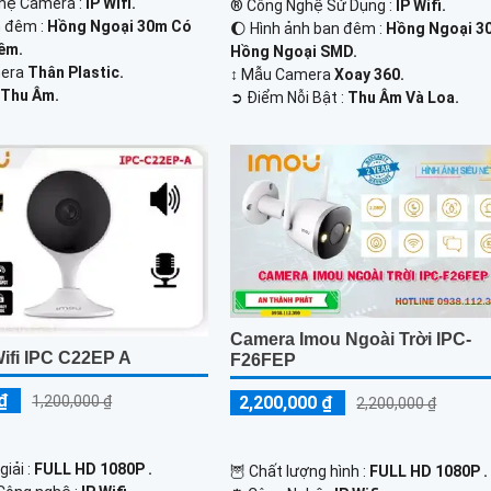
hệ Camera :
IP Wifi.
®️ Công Nghệ Sử Dụng :
IP Wifi.
 đêm :
Hồng Ngoại 30m Có
🌔 Hình ảnh ban đêm :
Hồng Ngoại 3
êm.
Hồng Ngoại SMD.
mera
Thân Plastic.
↕️ Mẫu Camera
Xoay 360.
:
Thu Âm.
️➲ Điểm Nỗi Bật :
Thu Âm Và Loa.
Camera Imou Ngoài Trời IPC-
ifi IPC C22EP A
F26FEP
₫
2,200,000 ₫
1,200,000 ₫
2,200,000 ₫
giải :
FULL HD 1080P .
🦉 Chất lượng hình :
FULL HD 1080P .