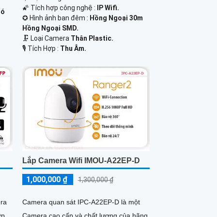
🌠 Tích hợp công nghệ :
IP Wifi.
Có
✪ Hình ảnh ban đêm :
Hồng Ngoại 30m
Hồng Ngoại SMD.
🗜️ Loại Camera
Thân Plastic.
️🎙 Tích Hợp :
Thu Âm.
Lắp Camera Wifi IMOU-A22EP-D
1,000,000 ₫
1,300,000 ₫
ra
Camera quan sát IPC-A22EP-D là một
ợp.
Camera cao cấp và chất lượng của hãng