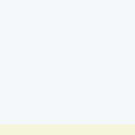
đến 30m