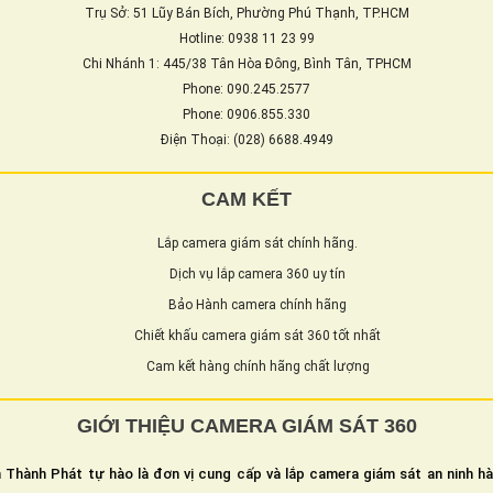
Trụ Sở: 51 Lũy Bán Bích, Phường Phú Thạnh, TP.HCM
Hotline: 0938 11 23 99
Chi Nhánh 1: 445/38 Tân Hòa Đông, Bình Tân, TPHCM
Phone: 090.245.2577
Phone: 0906.855.330
Điện Thoại: (028) 6688.4949
CAM KẾT
Lắp camera giám sát chính hãng.
Dịch vụ lắp camera 360 uy tín
Bảo Hành camera chính hãng
Chiết khấu camera giám sát 360 tốt nhất
Cam kết hàng chính hãng chất lượng
GIỚI THIỆU CAMERA GIÁM SÁT 360
 Thành Phát tự hào là đơn vị cung cấp và lắp camera giám sát an ninh h