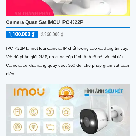
Camera Quan Sat IMOU IPC-K22P
1,100,000 ₫
2,860,000 ₫
IPC-K22P là một loại camera IP chất lượng cao và đáng tin cậy.
Với độ phân giải 2MP, nó cung cấp hình ảnh rõ nét và chi tiết.
Camera có khả năng quay quét 360 độ, cho phép giám sát toàn
diện