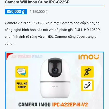
Camera Wifi Imou Cube IPC-C22SP
850,000 ₫
1,150,000 ₫
Camera An Ninh IPC-C22SP là một Camera cao cấp sử dụng
công nghệ hình ảnh sắc nét với độ phân giải FULL HD 1080P,
cho hình ảnh rõ ràng và chi tiết. Camera cũng được trang bị
công...