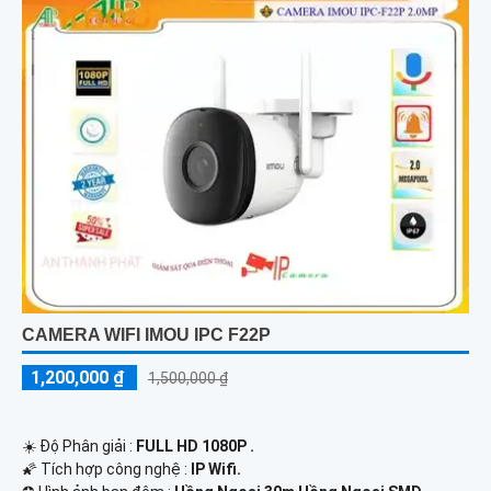
CAMERA WIFI IMOU IPC F22P
1,200,000 ₫
1,500,000 ₫
☀️ Độ Phân giải :
FULL HD 1080P .
🌠 Tích hợp công nghệ :
IP Wifi.