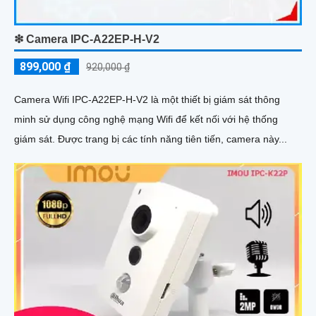
❇ Camera IPC-A22EP-H-V2
899,000 ₫
920,000 ₫
Camera Wifi IPC-A22EP-H-V2 là một thiết bị giám sát thông
minh sử dụng công nghệ mạng Wifi để kết nối với hệ thống
giám sát. Được trang bị các tính năng tiên tiến, camera này...