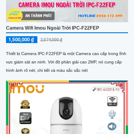
Camera Wifi Imou Ngoài Trời IPC-F22FEP
1,500,000 ₫
2,074,000 ₫
Thiết bị Camera IPC-F22FEP là một Camera cao cấp trong lĩnh
vực giám sát an ninh. Với độ phân giải cao 2MP, nó cung cấp
hình ảnh rõ nét, chi tiết và màu sắc sắc nét