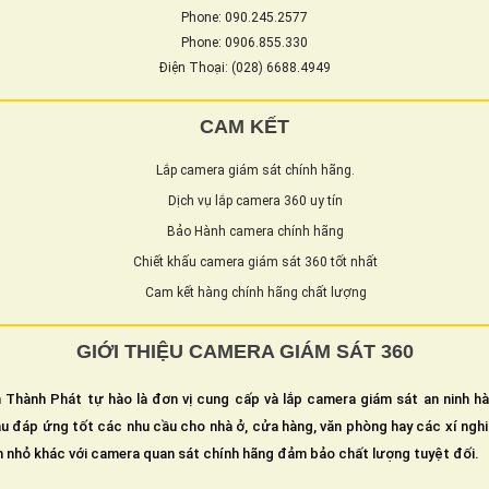
Phone: 090.245.2577
Phone: 0906.855.330
Điện Thoại: (028) 6688.4949
CAM KẾT
Lắp camera giám sát chính hãng.
Dịch vụ lắp camera 360 uy tín
Bảo Hành camera chính hãng
Chiết khấu camera giám sát 360 tốt nhất
Cam kết hàng chính hãng chất lượng
GIỚI THIỆU CAMERA GIÁM SÁT 360
 Thành Phát tự hào là đơn vị cung cấp và lắp camera giám sát an ninh h
u đáp ứng tốt các nhu cầu cho nhà ở, cửa hàng, văn phòng hay các xí ngh
n nhỏ khác với camera quan sát chính hãng đảm bảo chất lượng tuyệt đối.