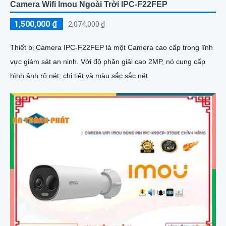
Camera Wifi Imou Ngoài Trời IPC-F22FEP
1,500,000 ₫
2,074,000 ₫
Thiết bị Camera IPC-F22FEP là một Camera cao cấp trong lĩnh
vực giám sát an ninh. Với độ phân giải cao 2MP, nó cung cấp
hình ảnh rõ nét, chi tiết và màu sắc sắc nét