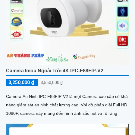
Camera Imou Ngoài Trời 4K IPC-F88FIP-V2
3,250,000 ₫
3,550,000 ₫
Camera An Ninh IPC-F88FIP-V2 là một Camera cao cấp có khả
năng giám sát an ninh chất lượng cao. Với độ phân giải Full HD
1080P, camera này mang đến hình ảnh sắc nét và rõ ràng