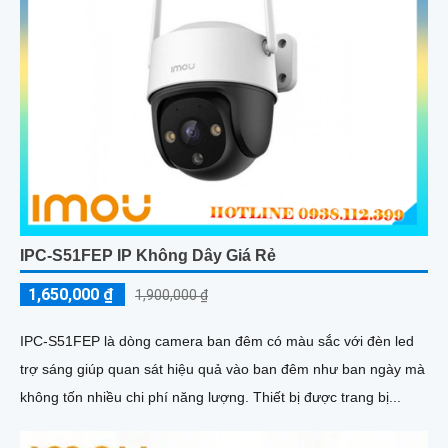
IPC-S51FEP IP Không Dây Giá Rẻ
1,650,000 ₫
1,900,000 ₫
IPC-S51FEP là dòng camera ban đêm có màu sắc với đèn led
trợ sáng giúp quan sát hiệu quả vào ban đêm như ban ngày mà
không tốn nhiều chi phí năng lượng. Thiết bị được trang bị...