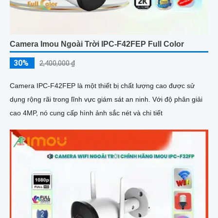
Camera Imou Ngoài Trời IPC-F42FEP Full Color
30%
2,400,000 ₫
Camera IPC-F42FEP là một thiết bị chất lượng cao được sử
dụng rộng rãi trong lĩnh vực giám sát an ninh. Với độ phân giải
cao 4MP, nó cung cấp hình ảnh sắc nét và chi tiết