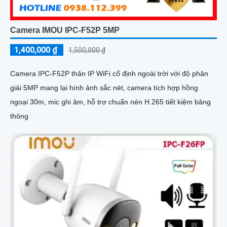
Camera IMOU IPC-F52P 5MP
1,400,000 ₫
1,500,000 ₫
Camera IPC-F52P thân IP WiFi cố định ngoài trời với độ phân
giải 5MP mang lại hình ảnh sắc nét, camera tích hợp hồng
ngoại 30m, mic ghi âm, hỗ trợ chuẩn nén H.265 tiết kiệm băng
thông