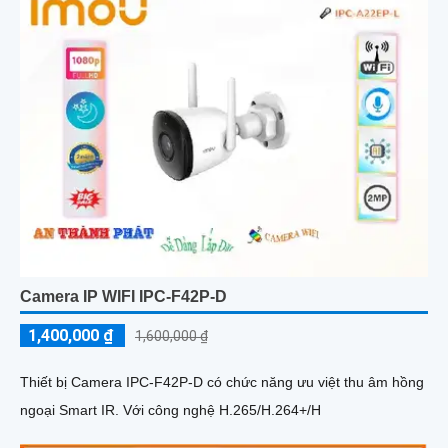
Camera IP WIFI IPC-F42P-D
1,400,000 ₫
1,600,000 ₫
Thiết bị Camera IPC-F42P-D có chức năng ưu việt thu âm hồng
ngoại Smart IR. Với công nghệ H.265/H.264+/H