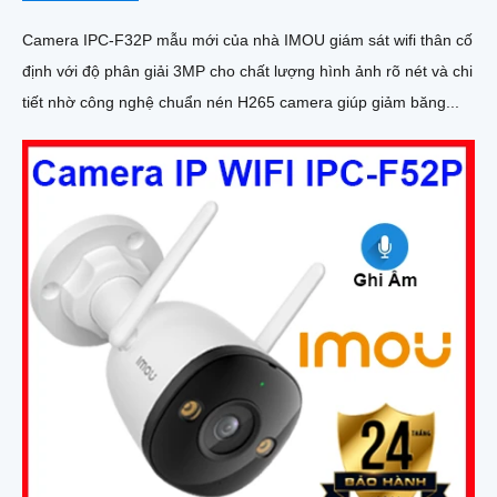
Camera IPC-F32P mẫu mới của nhà IMOU giám sát wifi thân cố
định với độ phân giải 3MP cho chất lượng hình ảnh rõ nét và chi
tiết nhờ công nghệ chuẩn nén H265 camera giúp giảm băng...