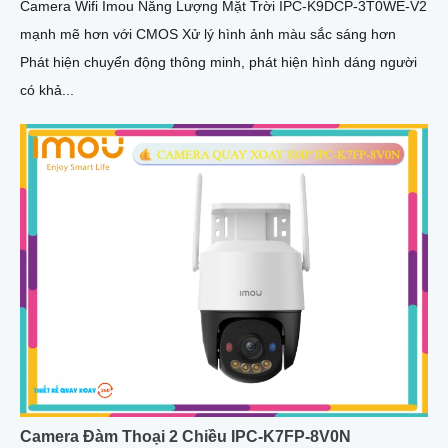
Camera Wifi Imou Năng Lượng Mặt Trời IPC-K9DCP-3T0WE-V2
mạnh mẽ hơn với CMOS Xử lý hình ảnh màu sắc sáng hơn
Phát hiện chuyển động thông minh, phát hiện hình dáng người
có khả...
Camera Đàm Thoại 2 Chiều IPC-K7FP-8V0N