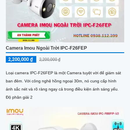
Camera Imou Ngoài Trời IPC-F26FEP
2,200,000 ₫
2,200,000 ₫
Loại camera IPC-F26FEP là một Camera tuyệt vời để giám sát
ban đêm. Với công nghệ hồng ngoại 30m, nó cung cấp hình
ảnh sắc nét và rõ ràng ngay cả trong điều kiện ánh sáng yếu.
Độ phân giải 2