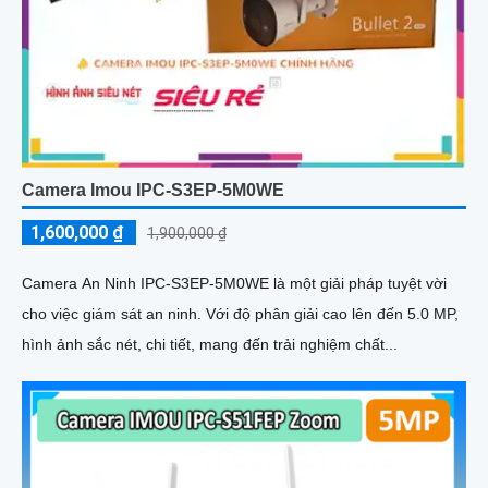
Camera Imou IPC-S3EP-5M0WE
1,600,000 ₫
1,900,000 ₫
Camera An Ninh IPC-S3EP-5M0WE là một giải pháp tuyệt vời
cho việc giám sát an ninh. Với độ phân giải cao lên đến 5.0 MP,
hình ảnh sắc nét, chi tiết, mang đến trải nghiệm chất...