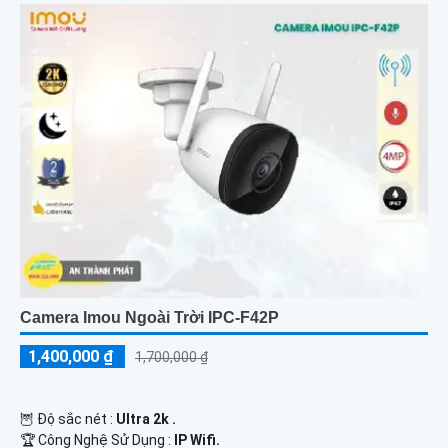
Camera Imou Ngoài Trời IPC-F42P
1,400,000 ₫
1,700,000 ₫
🦉 Độ sắc nét :
Ultra 2k .
🏆 Công Nghệ Sử Dụng :
IP Wifi.