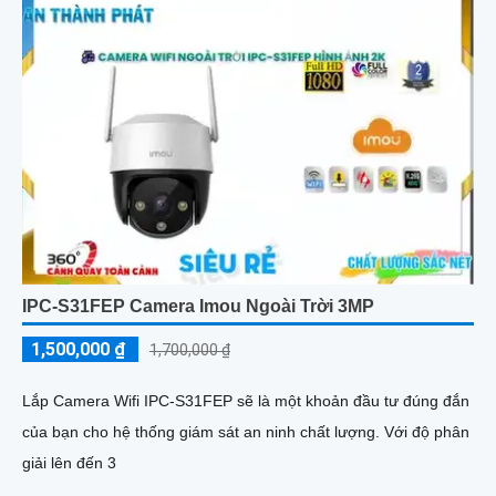
IPC-S31FEP Camera Imou Ngoài Trời 3MP
1,500,000 ₫
1,700,000 ₫
Lắp Camera Wifi IPC-S31FEP sẽ là một khoản đầu tư đúng đắn
của bạn cho hệ thống giám sát an ninh chất lượng. Với độ phân
giải lên đến 3