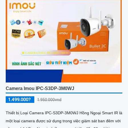
Camera Imou IPC-S3DP-3M0WJ
1.499.000?
1.950.000vnd
Thiết bị Loại Camera IPC-S3DP-3M0WJ Hồng Ngoại Smart IR là
một loại camera được sử dụng trong việc giám sát ban đêm với