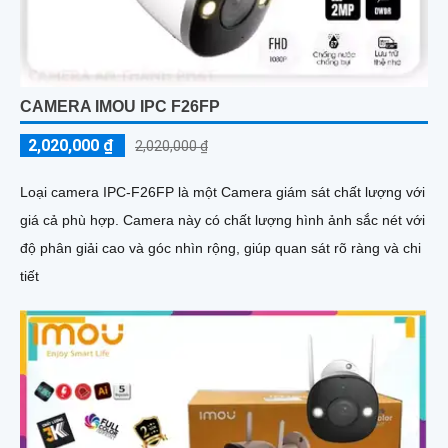
CAMERA IMOU IPC F26FP
2,020,000 ₫
2,020,000 ₫
Loại camera IPC-F26FP là một Camera giám sát chất lượng với
giá cả phù hợp. Camera này có chất lượng hình ảnh sắc nét với
độ phân giải cao và góc nhìn rộng, giúp quan sát rõ ràng và chi
tiết