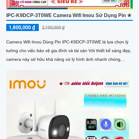
IPC-K9DCP-3T0WE Camera Wifi Imou Sử Dụng Pin ✮
1,800,000 ₫
2,100,000 ₫
Camera Wifi Imou Dùng Pin IPC-K9DCP-3T0WE là lựa chọn lý
tưởng cho việc bảo vệ gia đình và tài sản Với thiết kế sáng đẹp,
camera này sở hữu khả năng xử lý hình ảnh nhanh chóng,...