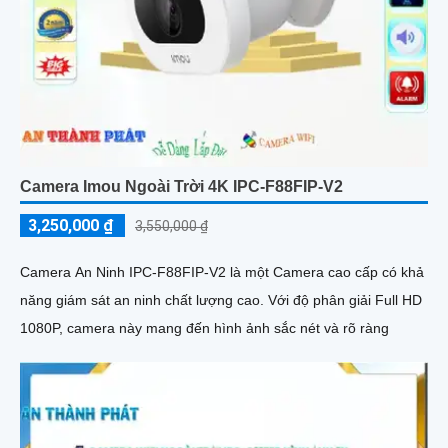
Camera Imou Ngoài Trời 4K IPC-F88FIP-V2
3,250,000 ₫
3,550,000 ₫
Camera An Ninh IPC-F88FIP-V2 là một Camera cao cấp có khả
năng giám sát an ninh chất lượng cao. Với độ phân giải Full HD
1080P, camera này mang đến hình ảnh sắc nét và rõ ràng