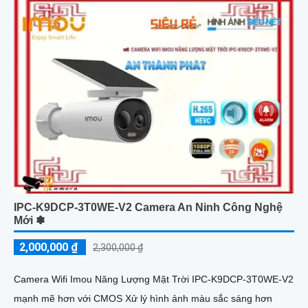
IPC-K9DCP-3T0WE-V2 Camera An Ninh Công Nghệ
Mới ✽
2,000,000 ₫
2,300,000 ₫
Camera Wifi Imou Năng Lượng Mặt Trời IPC-K9DCP-3T0WE-V2
mạnh mẽ hơn với CMOS Xử lý hình ảnh màu sắc sáng hơn