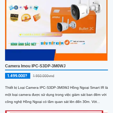
Camera Imou IPC-S3DP-3M0WJ
1.499.000?
1.950.000vnd
Thiết bị Loại Camera IPC-S3DP-3M0WJ Hồng Ngoại Smart IR là
một loại camera được sử dụng trong việc giám sát ban đêm với
công nghệ Hồng Ngoại có tầm quan sát lên đến 30m. Với...