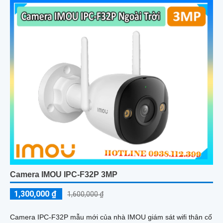
Camera IMOU IPC-F32P 3MP
1,300,000 ₫
1,600,000 ₫
Camera IPC-F32P mẫu mới của nhà IMOU giám sát wifi thân cố