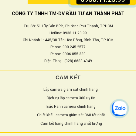
CÔNG TY TNHH TM-DV ĐẦU TƯ AN THÀNH PHÁT
Trụ Sở: 51 Lũy Bán Bích, Phường Phú Thạnh, TP.HCM
Hotline: 0938 11 23 99
Chi Nhánh 1: 445/38 Tân Hòa Đông, Bình Tân, TPHCM
Phone: 090.245.2577
Phone: 0906.855.330
Điện Thoại: (028) 6688.4949
CAM KẾT
Lắp camera giám sát chính hãng.
Dịch vụ lắp camera 360 uy tín
Bảo Hành camera chính hãng
Chiết khấu camera giám sát 360 tốt nhất
Cam kết hàng chính hãng chất lượng