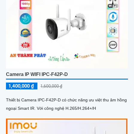
Camera IP WIFI IPC-F42P-D
1,400,000 ₫
1,600,000 ₫
Thiết bị Camera IPC-F42P-D có chức năng ưu việt thu âm hồng
ngoại Smart IR. Với công nghệ H.265/H.264+/H