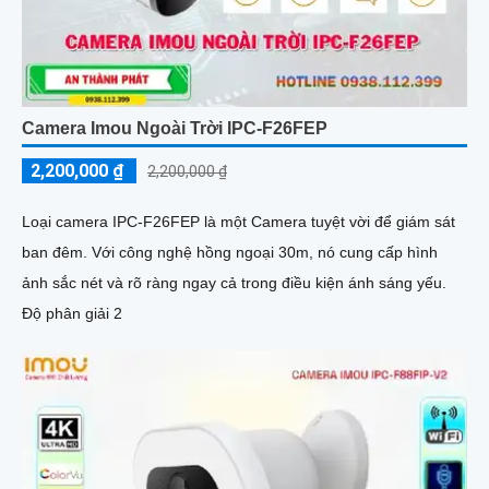
Camera Imou Ngoài Trời IPC-F26FEP
2,200,000 ₫
2,200,000 ₫
Loại camera IPC-F26FEP là một Camera tuyệt vời để giám sát
ban đêm. Với công nghệ hồng ngoại 30m, nó cung cấp hình
ảnh sắc nét và rõ ràng ngay cả trong điều kiện ánh sáng yếu.
Độ phân giải 2