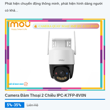
Phát hiện chuyển động thông minh, phát hiện hình dáng người
có khả...
Camera Đàm Thoại 2 Chiều IPC-K7FP-8V0N
5%-35%
Liên Hệ