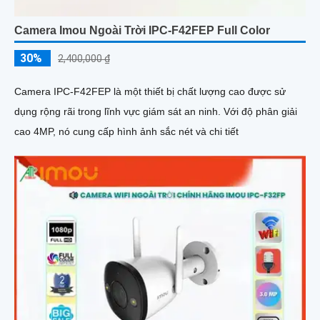
Camera Imou Ngoài Trời IPC-F42FEP Full Color
30%
2,400,000 ₫
Camera IPC-F42FEP là một thiết bị chất lượng cao được sử
dụng rộng rãi trong lĩnh vực giám sát an ninh. Với độ phân giải
cao 4MP, nó cung cấp hình ảnh sắc nét và chi tiết