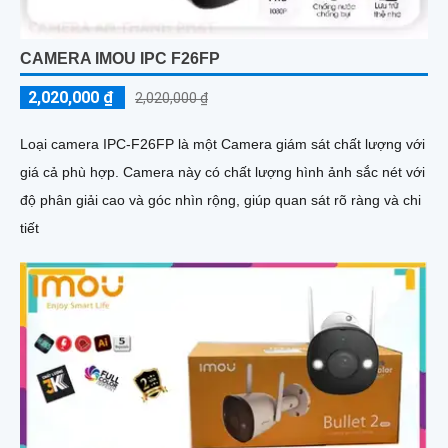
CAMERA IMOU IPC F26FP
2,020,000 ₫
2,020,000 ₫
Loại camera IPC-F26FP là một Camera giám sát chất lượng với
giá cả phù hợp. Camera này có chất lượng hình ảnh sắc nét với
độ phân giải cao và góc nhìn rộng, giúp quan sát rõ ràng và chi
tiết