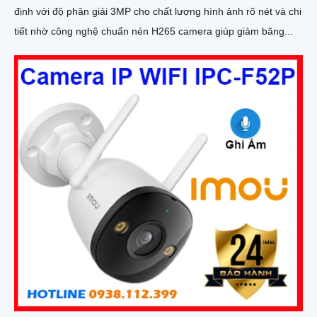
định với độ phân giải 3MP cho chất lượng hình ảnh rõ nét và chi
tiết nhờ công nghệ chuẩn nén H265 camera giúp giảm băng...