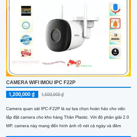
CAMERA WIFI IMOU IPC F22P
1,200,000 ₫
1,500,000 ₫
Camera quan sát IPC-F22P là sự lựa chọn hoàn hảo cho việc
lắp đặt camera cho kho hàng Thân Plastic. Với độ phân giải 2.0
MP, camera này mang đến hình ảnh rõ nét cả ngày và đêm