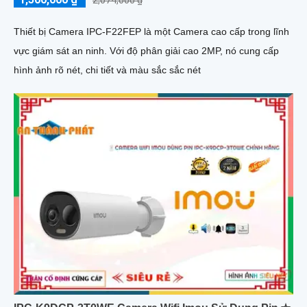
2,074,000 ₫
Thiết bị Camera IPC-F22FEP là một Camera cao cấp trong lĩnh
vực giám sát an ninh. Với độ phân giải cao 2MP, nó cung cấp
hình ảnh rõ nét, chi tiết và màu sắc sắc nét