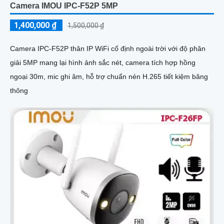
Camera IMOU IPC-F52P 5MP
1,400,000 ₫
1,500,000 ₫
Camera IPC-F52P thân IP WiFi cố định ngoài trời với độ phân
giải 5MP mang lại hình ảnh sắc nét, camera tích hợp hồng
ngoại 30m, mic ghi âm, hỗ trợ chuẩn nén H.265 tiết kiệm băng
thông