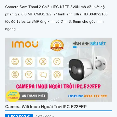
Camera Đàm Thoại 2 Chiều IPC-K7FP-8V0N mở đầu với độ
phân giải 8.0 MP CMOS 1/2. 7” hình ảnh Ultra HD 3840×2160
tốc độ 15fps tại 8MP ống kính cố định 3. 6mm cho góc nhìn
ngang...
Camera Wifi Imou Ngoài Trời IPC-F22FEP
1,500,000 ₫