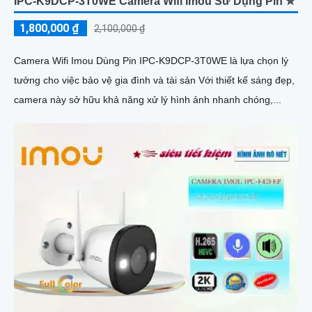
IPC-K9DCP-3T0WE Camera Wifi Imou Sử Dụng Pin ✮
1,800,000 ₫
2,100,000 ₫
Camera Wifi Imou Dùng Pin IPC-K9DCP-3T0WE là lựa chọn lý
tưởng cho việc bảo vệ gia đình và tài sản Với thiết kế sáng đẹp,
camera này sở hữu khả năng xử lý hình ảnh nhanh chóng,...