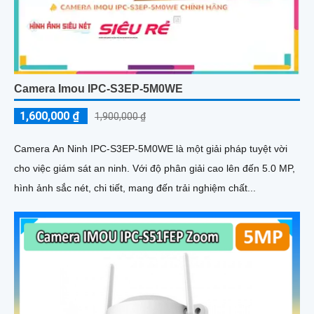
Camera Imou IPC-S3EP-5M0WE
1,600,000 ₫
1,900,000 ₫
Camera An Ninh IPC-S3EP-5M0WE là một giải pháp tuyệt vời
cho việc giám sát an ninh. Với độ phân giải cao lên đến 5.0 MP,
hình ảnh sắc nét, chi tiết, mang đến trải nghiệm chất...