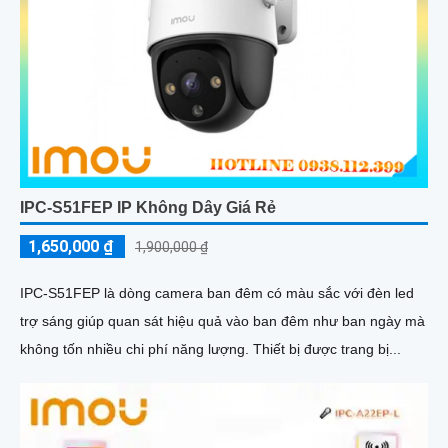
IPC-S51FEP IP Không Dây Giá Rẻ
1,650,000 ₫
1,900,000 ₫
IPC-S51FEP là dòng camera ban đêm có màu sắc với đèn led
trợ sáng giúp quan sát hiệu quả vào ban đêm như ban ngày mà
không tốn nhiều chi phí năng lượng. Thiết bị được trang bị...