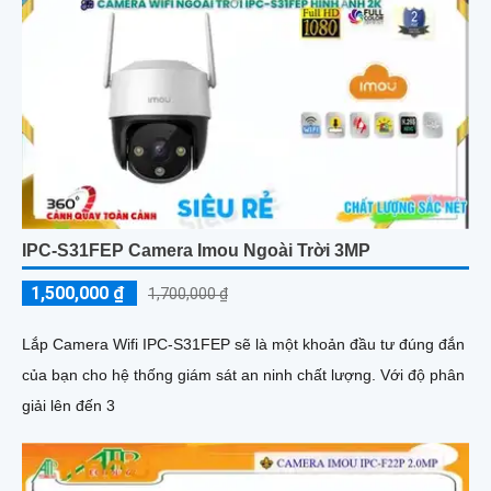
IPC-S31FEP Camera Imou Ngoài Trời 3MP
1,500,000 ₫
1,700,000 ₫
Lắp Camera Wifi IPC-S31FEP sẽ là một khoản đầu tư đúng đắn
của bạn cho hệ thống giám sát an ninh chất lượng. Với độ phân
giải lên đến 3