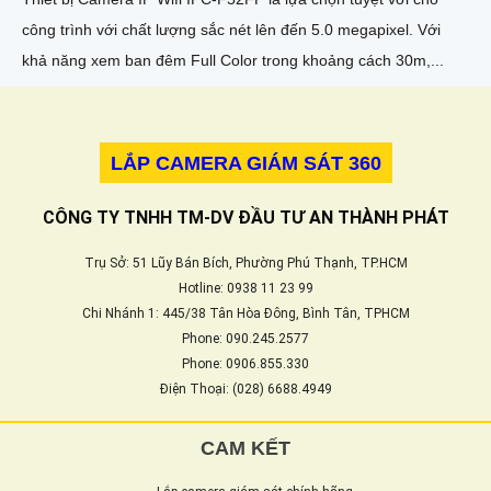
công trình với chất lượng sắc nét lên đến 5.0 megapixel. Với
khả năng xem ban đêm Full Color trong khoảng cách 30m,...
LẮP CAMERA GIÁM SÁT 360
CÔNG TY TNHH TM-DV ĐẦU TƯ AN THÀNH PHÁT
Trụ Sở: 51 Lũy Bán Bích, Phường Phú Thạnh, TP.HCM
Hotline: 0938 11 23 99
Chi Nhánh 1: 445/38 Tân Hòa Đông, Bình Tân, TPHCM
Phone: 090.245.2577
Phone: 0906.855.330
Điện Thoại: (028) 6688.4949
CAM KẾT