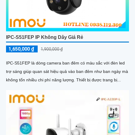
IPC-S51FEP IP Không Dây Giá Rẻ
1,650,000 ₫
1,900,000 ₫
IPC-S51FEP là dòng camera ban đêm có màu sắc với đèn led
trợ sáng giúp quan sát hiệu quả vào ban đêm như ban ngày mà
không tốn nhiều chi phí năng lượng. Thiết bị được trang bị...