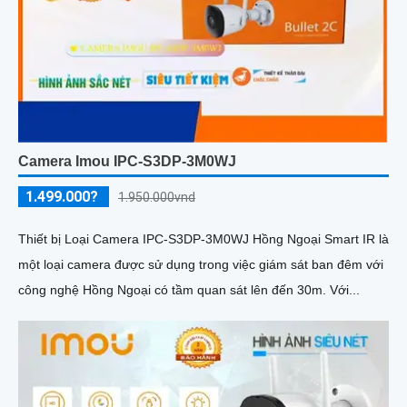
Camera Imou IPC-S3DP-3M0WJ
1.499.000?
1.950.000vnd
Thiết bị Loại Camera IPC-S3DP-3M0WJ Hồng Ngoại Smart IR là
một loại camera được sử dụng trong việc giám sát ban đêm với
công nghệ Hồng Ngoại có tầm quan sát lên đến 30m. Với...