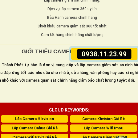
Lắp camera giám sát chính hãng.
Dịch vụ lắp camera 360 uy tín
Bảo Hành camera chính hãng
Chiết khấu camera giám sát 360 tốt nhất
Cam kết hàng chính hãng chất lượng
GIỚI THIỆU CAMERA GIÁM SÁT 360
0938.11.23.99
 Thành Phát tự hào là đơn vị cung cấp và lắp camera giám sát an ninh h
u đáp ứng tốt các nhu cầu cho nhà ở, cửa hàng, văn phòng hay các xí ngh
n nhỏ khác với camera quan sát chính hãng đảm bảo chất lượng tuyệt đối.
CLOUD KEYWORDS:
Lắp Camera Hikvision
Camera Kbvision Giá Rẻ
Lắp Camera Dahua Giá Rẻ
Lắp Camera Wifi Imou
Camera Wifi Ezviz Giá Rẻ
Lắp Camera Giám Sát 360