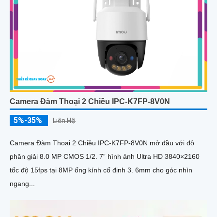
Camera Đàm Thoại 2 Chiều IPC-K7FP-8V0N
5%-35%
Liên Hệ
Camera Đàm Thoại 2 Chiều IPC-K7FP-8V0N mở đầu với độ
phân giải 8.0 MP CMOS 1/2. 7” hình ảnh Ultra HD 3840×2160
tốc độ 15fps tại 8MP ống kính cố định 3. 6mm cho góc nhìn
ngang...