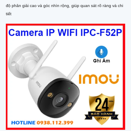
độ phân giải cao và góc nhìn rộng, giúp quan sát rõ ràng và chi
tiết