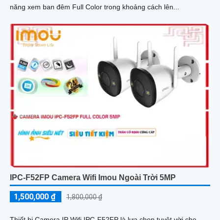
năng xem ban đêm Full Color trong khoảng cách lên...
IPC-F52FP Camera Wifi Imou Ngoài Trời 5MP
1,500,000 ₫
1,800,000 ₫
Thiết bị Camera IP Wifi IPC-F52FP là lựa chọn tuyệt vời cho