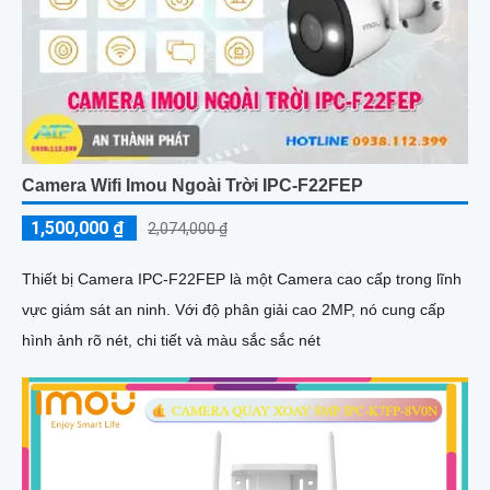
Camera Wifi Imou Ngoài Trời IPC-F22FEP
1,500,000 ₫
2,074,000 ₫
Thiết bị Camera IPC-F22FEP là một Camera cao cấp trong lĩnh
vực giám sát an ninh. Với độ phân giải cao 2MP, nó cung cấp
hình ảnh rõ nét, chi tiết và màu sắc sắc nét