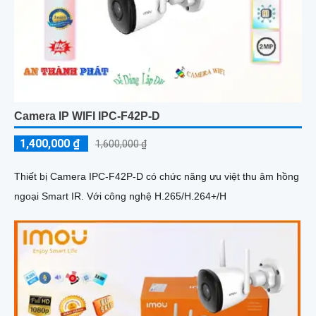
Camera IP WIFI IPC-F42P-D
1,400,000 ₫
1,600,000 ₫
Thiết bị Camera IPC-F42P-D có chức năng ưu việt thu âm hồng
ngoại Smart IR. Với công nghệ H.265/H.264+/H