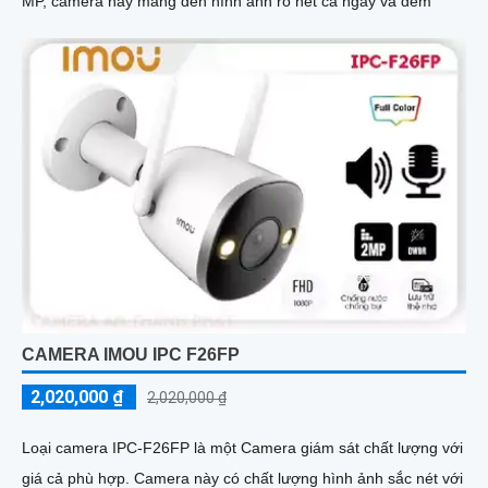
MP, camera này mang đến hình ảnh rõ nét cả ngày và đêm
CAMERA IMOU IPC F26FP
2,020,000 ₫
2,020,000 ₫
Loại camera IPC-F26FP là một Camera giám sát chất lượng với
giá cả phù hợp. Camera này có chất lượng hình ảnh sắc nét với