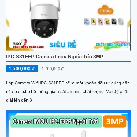
IPC-S31FEP Camera Imou Ngoài Trời 3MP
1,500,000 ₫
1,700,000 ₫
Lắp Camera Wifi IPC-S31FEP sẽ là một khoản đầu tư đúng đắn
của bạn cho hệ thống giám sát an ninh chất lượng. Với độ phân
giải lên đến 3