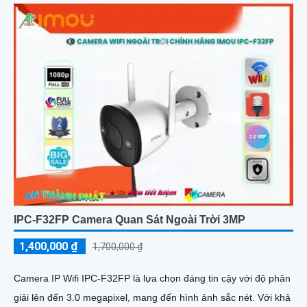
IPC-F32FP Camera Quan Sát Ngoài Trời 3MP
1,400,000 ₫
1,700,000 ₫
Camera IP Wifi IPC-F32FP là lựa chọn đáng tin cậy với độ phân
giải lên đến 3.0 megapixel, mang đến hình ảnh sắc nét. Với khả