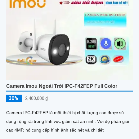
Camera Imou Ngoài Trời IPC-F42FEP Full Color
30%
2,400,000 ₫
Camera IPC-F42FEP là một thiết bị chất lượng cao được sử
dụng rộng rãi trong lĩnh vực giám sát an ninh. Với độ phân giải
cao 4MP, nó cung cấp hình ảnh sắc nét và chi tiết