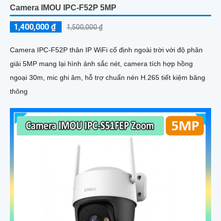
Camera IMOU IPC-F52P 5MP
1,400,000 ₫
1,500,000 ₫
Camera IPC-F52P thân IP WiFi cố định ngoài trời với độ phân
giải 5MP mang lại hình ảnh sắc nét, camera tích hợp hồng
ngoại 30m, mic ghi âm, hỗ trợ chuẩn nén H.265 tiết kiệm băng
thông