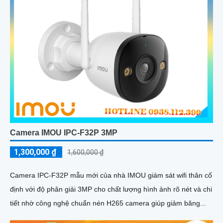
Camera IMOU IPC-F32P 3MP
1,300,000 ₫
1,600,000 ₫
Camera IPC-F32P mẫu mới của nhà IMOU giám sát wifi thân cố
định với độ phân giải 3MP cho chất lượng hình ảnh rõ nét và chi
tiết nhờ công nghệ chuẩn nén H265 camera giúp giảm băng...