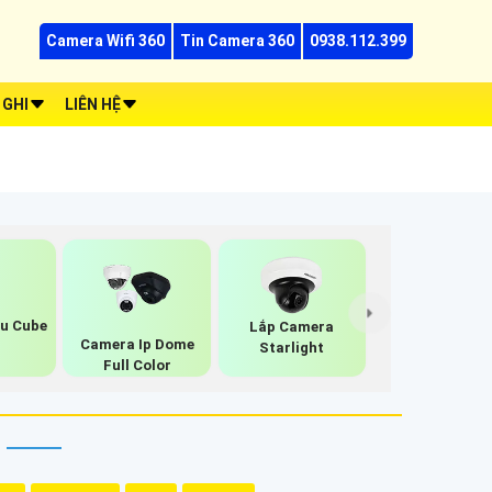
Camera Wifi 360
Tin Camera 360
0938.112.399
 GHI
LIÊN HỆ
u Cube
Lắp Camera
Camera Ip Dome
Starlight
Full Color