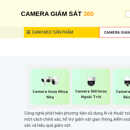
CAMERA GIÁM SÁT
360
DANH MỤC
SẢN PHẨM
CAMERA GIÁM
Camera 360 Imou
Camera Imou Nhụa
Camera
Ngoài Trời
Nhẹ
Báo
Công nghệ phát hiện phương tiện sử dụng AI và thuật toán
một cách chính xác, hỗ trợ giám sát giao thông, kiểm soá
xác và hiệu quả giám sát.