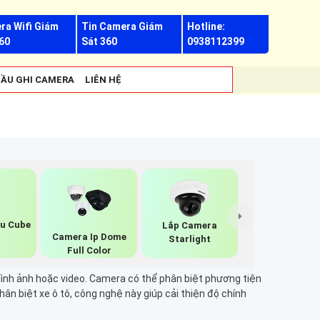
ra Wifi Giám
Tin Camera Giám
Hotline:
60
Sát 360
0938112399
ẦU GHI CAMERA
LIÊN HỆ
u Cube
Lắp Camera
Camera Ip Dome
Starlight
Full Color
 hình ảnh hoặc video. Camera có thể phân biệt phương tiện
ân biệt xe ô tô, công nghệ này giúp cải thiện độ chính