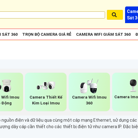
Came
Sát 3
 SÁT 360
TRỌN BỘ CAMERA GIÁ RẺ
CAMERA WIFI GIÁM SÁT 360
Đ
Camera Imo
 Wifi Imou
Camera Thiết Kế
Camera Wifi Imou
 Động
Kim Loại Imou
360
nguồn điện và dữ liệu qua cùng một cáp mạng Ethernet, sử dụng các ch
lượng dây cáp cần thiết cho các thiết bị điện tử như camera IP. Đặc bi