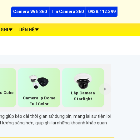
Camera Wifi 360
Tin Camera 360
0938.112.399
 GHI
LIÊN HỆ
u Cube
Lắp Camera
Camera Ip Dome
Starlight
Full Color
giúp kéo dài thời gian sử dụng pin, mang lại sự tiện lợi
ất lượng sáng hơn, giúp ghi lại những khoảnh khắc quan