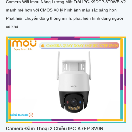
Camera Wifi Imou Năng Lượng Mặt Trời IPC-K9DCP-3T0WE-V2
mạnh mẽ hơn với CMOS Xử lý hình ảnh màu sắc sáng hơn
Phát hiện chuyển động thông minh, phát hiện hình dáng người
có khả...
Camera Đàm Thoại 2 Chiều IPC-K7FP-8V0N