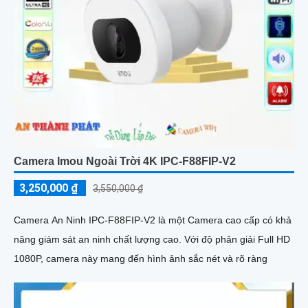
Camera Imou Ngoài Trời 4K IPC-F88FIP-V2
3,250,000 ₫
3,550,000 ₫
Camera An Ninh IPC-F88FIP-V2 là một Camera cao cấp có khả
năng giám sát an ninh chất lượng cao. Với độ phân giải Full HD
1080P, camera này mang đến hình ảnh sắc nét và rõ ràng