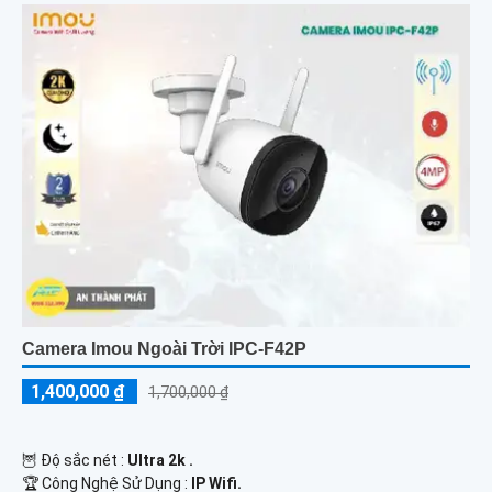
Camera Imou Ngoài Trời IPC-F42P
1,400,000 ₫
1,700,000 ₫
🦉 Độ sắc nét :
Ultra 2k .
🏆 Công Nghệ Sử Dụng :
IP Wifi.