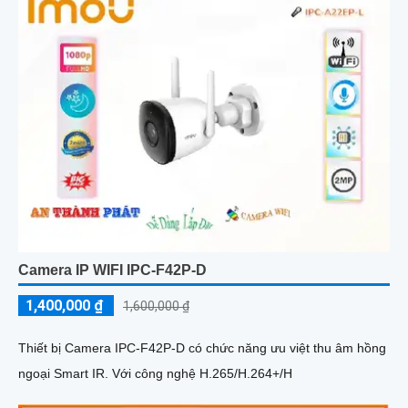
Camera IP WIFI IPC-F42P-D
1,400,000 ₫
1,600,000 ₫
Thiết bị Camera IPC-F42P-D có chức năng ưu việt thu âm hồng
ngoại Smart IR. Với công nghệ H.265/H.264+/H