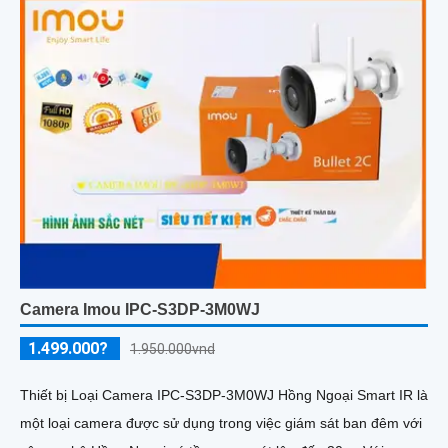
Camera Imou IPC-S3DP-3M0WJ
1.499.000?
1.950.000vnd
Thiết bị Loại Camera IPC-S3DP-3M0WJ Hồng Ngoại Smart IR là
một loại camera được sử dụng trong việc giám sát ban đêm với