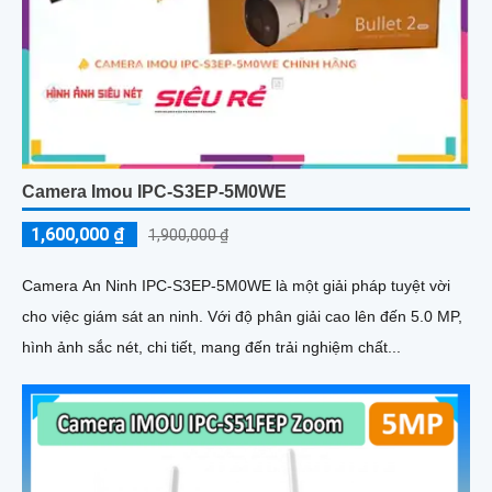
Camera Imou IPC-S3EP-5M0WE
1,600,000 ₫
1,900,000 ₫
Camera An Ninh IPC-S3EP-5M0WE là một giải pháp tuyệt vời
cho việc giám sát an ninh. Với độ phân giải cao lên đến 5.0 MP,
hình ảnh sắc nét, chi tiết, mang đến trải nghiệm chất...