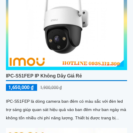
IPC-S51FEP IP Không Dây Giá Rẻ
1,650,000 ₫
1,900,000 ₫
IPC-S51FEP là dòng camera ban đêm có màu sắc với đèn led
trợ sáng giúp quan sát hiệu quả vào ban đêm như ban ngày mà
không tốn nhiều chi phí năng lượng. Thiết bị được trang bị...