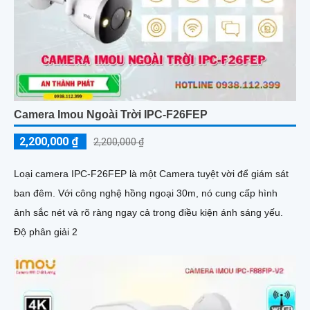
Camera Imou Ngoài Trời IPC-F26FEP
2,200,000 ₫
2,200,000 ₫
Loại camera IPC-F26FEP là một Camera tuyệt vời để giám sát
ban đêm. Với công nghệ hồng ngoại 30m, nó cung cấp hình
ảnh sắc nét và rõ ràng ngay cả trong điều kiện ánh sáng yếu.
Độ phân giải 2