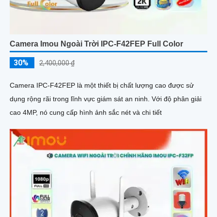
Camera Imou Ngoài Trời IPC-F42FEP Full Color
30%
2,400,000 ₫
Camera IPC-F42FEP là một thiết bị chất lượng cao được sử
dụng rộng rãi trong lĩnh vực giám sát an ninh. Với độ phân giải
cao 4MP, nó cung cấp hình ảnh sắc nét và chi tiết