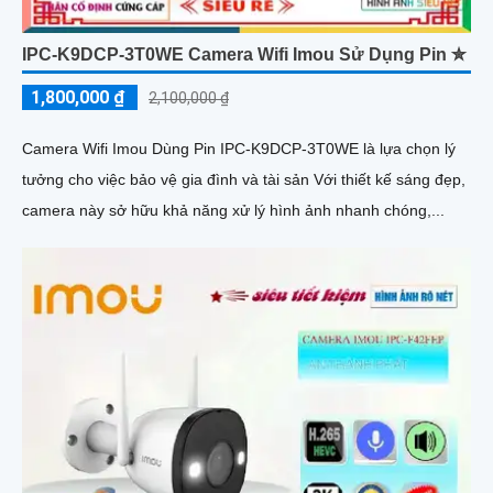
IPC-K9DCP-3T0WE Camera Wifi Imou Sử Dụng Pin ✮
1,800,000 ₫
2,100,000 ₫
Camera Wifi Imou Dùng Pin IPC-K9DCP-3T0WE là lựa chọn lý
tưởng cho việc bảo vệ gia đình và tài sản Với thiết kế sáng đẹp,
camera này sở hữu khả năng xử lý hình ảnh nhanh chóng,...