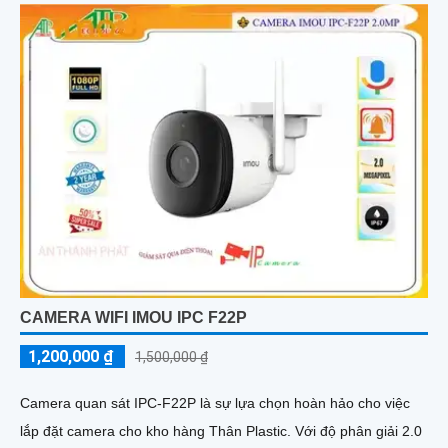
CAMERA WIFI IMOU IPC F22P
1,200,000 ₫
1,500,000 ₫
Camera quan sát IPC-F22P là sự lựa chọn hoàn hảo cho việc
lắp đặt camera cho kho hàng Thân Plastic. Với độ phân giải 2.0