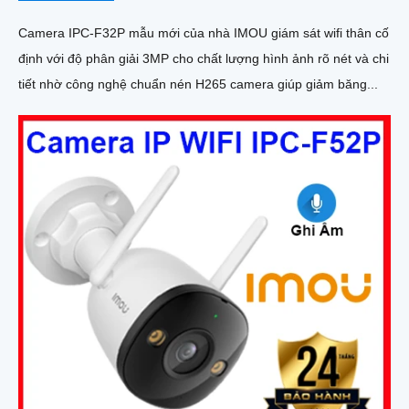
Camera IPC-F32P mẫu mới của nhà IMOU giám sát wifi thân cố
định với độ phân giải 3MP cho chất lượng hình ảnh rõ nét và chi
tiết nhờ công nghệ chuẩn nén H265 camera giúp giảm băng...