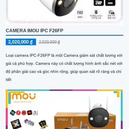
CAMERA IMOU IPC F26FP
2,020,000 ₫
2,020,000 ₫
Loại camera IPC-F26FP là một Camera giám sát chất lượng với
giá cả phù hợp. Camera này có chất lượng hình ảnh sắc nét với
độ phân giải cao và góc nhìn rộng, giúp quan sát rõ ràng và chi
tiết