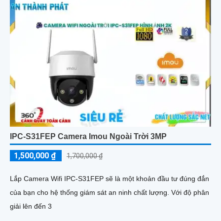
IPC-S31FEP Camera Imou Ngoài Trời 3MP
1,500,000 ₫
1,700,000 ₫
Lắp Camera Wifi IPC-S31FEP sẽ là một khoản đầu tư đúng đắn
của bạn cho hệ thống giám sát an ninh chất lượng. Với độ phân
giải lên đến 3