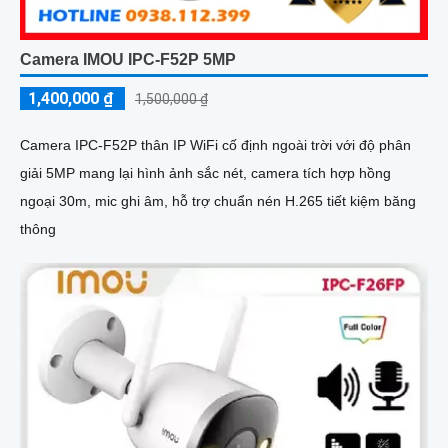
Camera IMOU IPC-F52P 5MP
1,400,000 ₫
1,500,000 ₫
Camera IPC-F52P thân IP WiFi cố định ngoài trời với độ phân
giải 5MP mang lại hình ảnh sắc nét, camera tích hợp hồng
ngoại 30m, mic ghi âm, hỗ trợ chuẩn nén H.265 tiết kiệm băng
thông