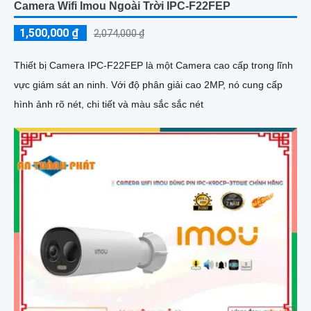
Camera Wifi Imou Ngoài Trời IPC-F22FEP
1,500,000 ₫
2,074,000 ₫
Thiết bị Camera IPC-F22FEP là một Camera cao cấp trong lĩnh
vực giám sát an ninh. Với độ phân giải cao 2MP, nó cung cấp
hình ảnh rõ nét, chi tiết và màu sắc sắc nét