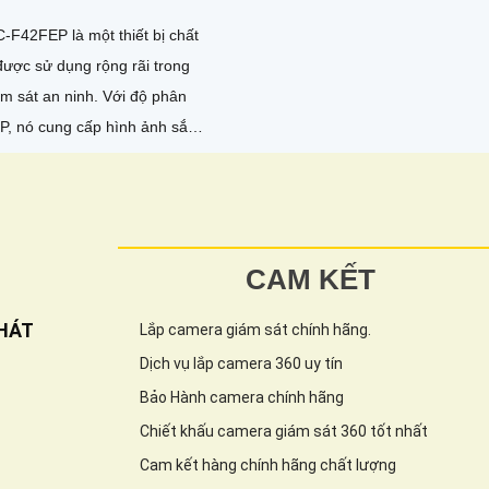
-F42FEP là một thiết bị chất
được sử dụng rộng rãi trong
t an ninh. Với độ phân
MP, nó cung cấp hình ảnh sắc
ết
CAM KẾT
HÁT
Lắp camera giám sát chính hãng.
Dịch vụ lắp camera 360 uy tín
Bảo Hành camera chính hãng
Chiết khấu camera giám sát 360 tốt nhất
Cam kết hàng chính hãng chất lượng