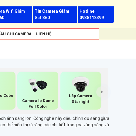
ra Wifi Giám
Tin Camera Giám
Hotline:
60
Sát 360
0938112399
ẦU GHI CAMERA
LIÊN HỆ
u Cube
Lắp Camera
Camera Ip Dome
Starlight
Full Color
ệch ánh sáng lớn. Công nghệ này điều chỉnh độ sáng giữa
ó thể hiển thị rõ ràng các chi tiết trong cả vùng sáng và