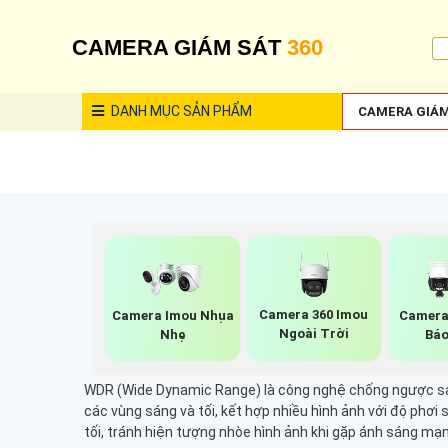
CAMERA GIÁM SÁT
360
DANH MỤC
SẢN PHẨM
CAMERA GIÁM
Camera 360 Imou
Camera Imou Nhụa
Camera
Ngoài Trời
Nhẹ
Báo
WDR (Wide Dynamic Range) là công nghệ chống ngược sáng
các vùng sáng và tối, kết hợp nhiều hình ảnh với độ phơi 
tối, tránh hiện tượng nhòe hình ảnh khi gặp ánh sáng mạn