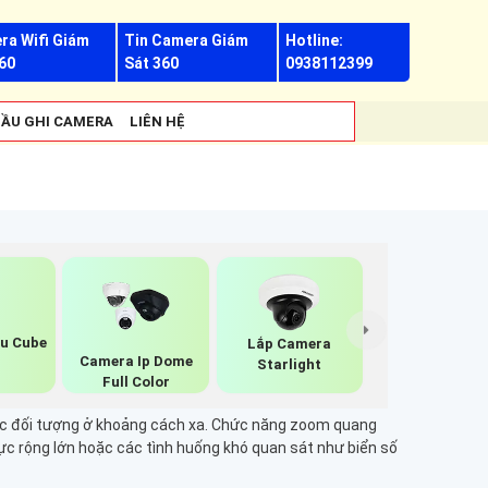
ra Wifi Giám
Tin Camera Giám
Hotline:
60
Sát 360
0938112399
ẦU GHI CAMERA
LIÊN HỆ
u Cube
Lắp Camera
Camera Ip Dome
Starlight
Full Color
các đối tượng ở khoảng cách xa. Chức năng zoom quang
vực rộng lớn hoặc các tình huống khó quan sát như biển số