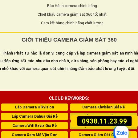
Bảo Hành camera chính hãng
Chiết khấu camera giám sát 360 tốt nhất
Cam kết hàng chính hãng chất lượng
GIỚI THIỆU CAMERA GIÁM SÁT 360
 Thành Phát tự hào là đơn vị cung cấp và lắp camera giám sát an ninh h
u đáp ứng tốt các nhu cầu cho nhà ở, cửa hàng, văn phòng hay các xí ngh
n nhỏ khác với camera quan sát chính hãng đảm bảo chất lượng tuyệt đối.
CLOUD KEYWORDS:
Lắp Camera Hikvision
Camera Kbvision Giá Rẻ
Lắp Camera Dahua Giá Rẻ
Lắp Camera Wifi Imou
0938.11.23.99
Camera Wifi Ezviz Giá Rẻ
Lắp Camera Giám Sát 360
Camera Xem Mã Vận Đơn
Camera Giám Sát Cửa Hàng