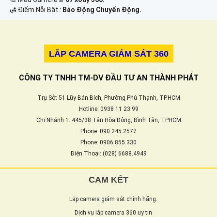
️🛃 Điểm Nỗi Bật :
Báo Động Chuyển Động.
LẮP CAMERA GIÁM SÁT 360
CÔNG TY TNHH TM-DV ĐẦU TƯ AN THÀNH PHÁT
Trụ Sở: 51 Lũy Bán Bích, Phường Phú Thạnh, TP.HCM
Hotline: 0938 11 23 99
Chi Nhánh 1: 445/38 Tân Hòa Đông, Bình Tân, TPHCM
Phone: 090.245.2577
Phone: 0906.855.330
Điện Thoại: (028) 6688.4949
CAM KẾT
Lắp camera giám sát chính hãng.
Dịch vụ lắp camera 360 uy tín