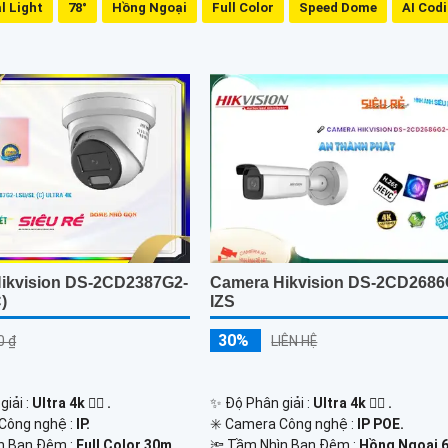
l Light
78°
Hồng Ngoại
Full Color
Speed Dome
AI Cod
ikvision DS-2CD2387G2-
Camera Hikvision DS-2CD2686
)
IZS
30%
0 ₫
LIÊN HỆ
giải :
Ultra 4k 👍🏾 .
✨ Độ Phân giải :
Ultra 4k 👍🏾 .
 Công nghệ :
IP.
✳️ Camera Công nghệ :
IP POE.
n Ban Đêm :
Full Color 30m
🔦 Tầm Nhìn Ban Đêm :
Hồng Ngoại 