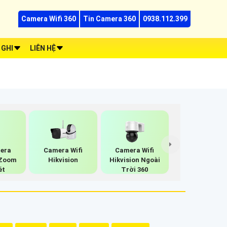
Camera Wifi 360
Tin Camera 360
0938.112.399
 GHI
LIÊN HỆ
era
Camera Wifi
Camera Wifi
Zoom
Hikvision
Hikvision Ngoài
ét
Trời 360