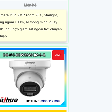
Liên hệ
mera PTZ 2MP zoom 25X, Starlight,
ng ngoại 100m, AI thông minh, quay
0°, phù hợp giám sát ngoài trời chuyên
hiệp