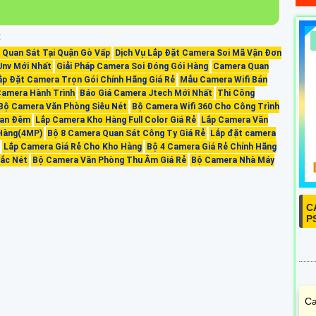
t
 Quan Sát Tại Quận Gò Vấp
Dịch Vụ Lắp Đặt Camera Soi Mã Vận Đơn
Unv Mới Nhất
Giải Pháp Camera Soi Đóng Gói Hàng
Camera Quan
ắp Đặt Camera Trọn Gói Chính Hãng Giá Rẻ
Mẫu Camera Wifi Bán
Camera Hành Trình
Báo Giá Camera Jtech Mới Nhất
Thi Công
Bộ Camera Văn Phòng Siêu Nét
Bộ Camera Wifi 360 Cho Công Trình
 Ban Đêm
Lắp Camera Kho Hàng Full Color Giá Rẻ
Lắp Camera Văn
Hàng(4MP)
Bộ 8 Camera Quan Sát Công Ty Giá Rẻ
Lắp đặt camera
Lắp Camera Giá Rẻ Cho Kho Hàng
Bộ 4 Camera Giá Rẻ Chính Hãng
́c Nét
Bộ Camera Văn Phòng Thu Âm Giá Rẻ
Bộ Camera Nhà Máy
C
P
Ca