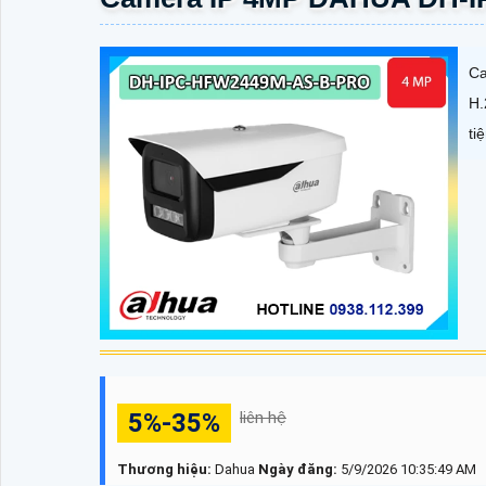
Ca
H.
ti
5%-35%
liên hệ
Thương hiệu:
Dahua
Ngày đăng:
5/9/2026 10:35:49 AM