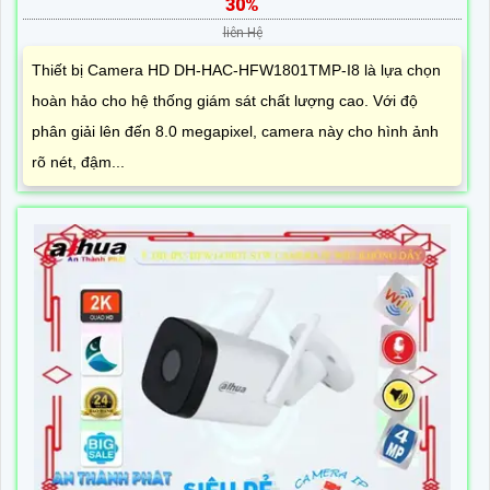
30%
liên Hệ
Thiết bị Camera HD DH-HAC-HFW1801TMP-I8 là lựa chọn
hoàn hảo cho hệ thống giám sát chất lượng cao. Với độ
phân giải lên đến 8.0 megapixel, camera này cho hình ảnh
rõ nét, đậm...