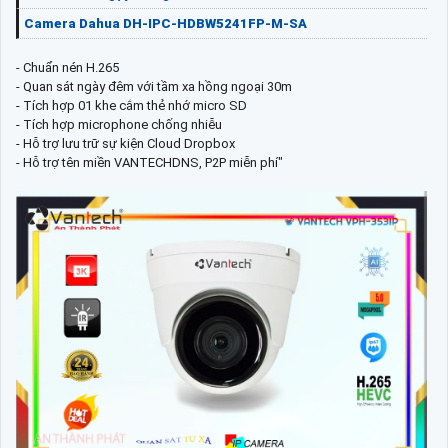
Camera Dahua DH-IPC-HDBW5241FP-M-SA
- Chuẩn nén H.265
- Quan sát ngày đêm với tầm xa hồng ngoại 30m
- Tích hợp 01 khe cắm thẻ nhớ micro SD
- Tích hợp microphone chống nhiễu
- Hỗ trợ lưu trữ sự kiện Cloud Dropbox
- Hỗ trợ tên miền VANTECHDNS, P2P miễn phí"