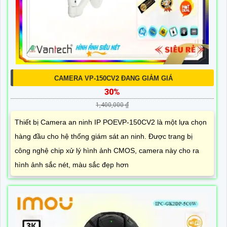
CAMERA VP-150CV2 ĐANG GIẢM GIÁ
30%
1,400,000 ₫
Thiết bị Camera an ninh IP POEVP-150CV2 là một lựa chọn
hàng đầu cho hệ thống giám sát an ninh. Được trang bị
công nghệ chip xử lý hình ảnh CMOS, camera này cho ra
hình ảnh sắc nét, màu sắc đẹp hơn