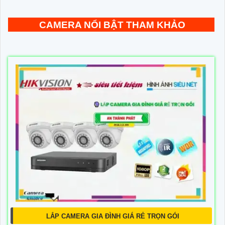
CAMERA NỔI BẬT THAM KHẢO
LẮP CAMERA GIA ĐÌNH GIÁ RẺ TRỌN GÓI