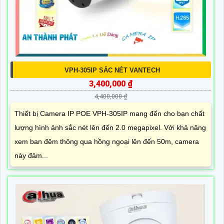
VPH-305IP SẮC NÉT VANTECH
3,400,000 ₫
4,400,000 ₫
Thiết bị Camera IP POE VPH-305IP mang đến cho bạn chất
lượng hình ảnh sắc nét lên đến 2.0 megapixel. Với khả năng
xem ban đêm thông qua hồng ngoại lên đến 50m, camera
này đảm...