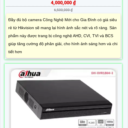
4,000,000 ₫
6,500,000 ₫
Đầy đủ bộ camera Công Nghệ Mới cho Gia Đình có giá siêu
rẻ từ Hikvision sẽ mang lại hình ảnh sắc nét và rõ ràng. Sản
phẩm này được trang bị công nghệ AHD, CVI, TVI và BCS
giúp tăng cường độ phân giải, cho hình ảnh sáng hơn và chi
tiết hơn