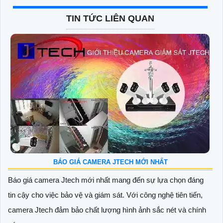
TIN TỨC LIÊN QUAN
BÁO GIÁ CAMERA JTECH MỚI NHẤT
Báo giá camera Jtech mới nhất mang đến sự lựa chọn đáng
tin cậy cho việc bảo vệ và giám sát. Với công nghệ tiên tiến,
camera Jtech đảm bảo chất lượng hình ảnh sắc nét và chính