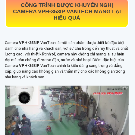
CÔNG TRÌNH ĐƯỢC KHUYẾN NGHỊ
CAMERA
VPH-353IP
VANTECH MANG LẠI
HIỆU QUẢ
Camera
VPH-353IP
VanTech là một sản phẩm được thiết kế đặc biệt
dành cho nhà hàng và khách sạn, với sự chú trọng đến mỹ thuật và chất
lượng cao. Với thiết kế tinh tế, camera này không chỉ mang lại sự hiện
đại mà còn chống được va đập, nước và phá hoại. Điểm đặc biệt của
Camera
VPH-353IP
VanTech chính là kiểu dáng sang trọng và đẳng
cấp, giúp nâng cao không gian và thẩm mỹ cho các không gian trong
nhà hàng và khách sạn.