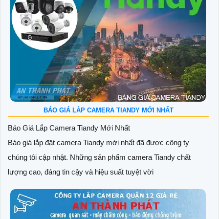
BÁO GIÁ LẮP CAMERA TIANDY MỚI NHẤT
Báo Giá Lắp Camera Tiandy Mới Nhất
Báo giá lắp đặt camera Tiandy mới nhất đã được công ty
chúng tôi cập nhật. Những sản phẩm camera Tiandy chất
lượng cao, đáng tin cậy và hiệu suất tuyệt vời