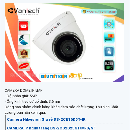
CAMERA DOME IP 5MP
- Độ phân giải: 5MP
- Ống kính tiêu cự cố định: 3.6mm
Dòng sản phẩm chính hãng khác đảm bảo chất lượng Thu hình Chất
Lượng bạn nên xem qua:
Camera Hikvision Giá rẻ DS-2CE16D0T-IR
CAMERA IP ngụy trang DS-2CD2D25G1/M-D/NF