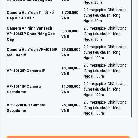
Ngoại 20m
2.0 megapixel Chất lượng
Camera VanTech Thiết kế
3,700,000
đúng tiêu chuẩn Hồng
Đẹp VP-408SIP
VNĐ
Ngoại 80m
Camera An Ninh VanTech
2.0 megapixel Chất lượng
3,800,000
VP-406SIP Chức Năng Cao
đúng tiêu chuẩn Hồng
VNĐ
Cấp
Ngoại 80m
2.0 megapixel Chất lượng
Camera VanTech VP-4015IP
29,800,000
đúng tiêu chuẩn Hồng
Mẫu Đẹp ✪
VNĐ
Ngoại 100m
2.0 megapixel Chất lượng
18,000,000
VP-4013IP Camera IP
đúng tiêu chuẩn Hồng
VNĐ
Ngoại 100m
2.0 megapixel Chất lượng
VP-4011IP Camera
14,000,000
đúng tiêu chuẩn Hồng
Seepdome
VNĐ
Ngoại 100m
2.0 megapixel Chất lượng
VP-322AHDH Camera
26,000,000
đúng tiêu chuẩn Hồng
Seepdome
VNĐ
Ngoại 100m