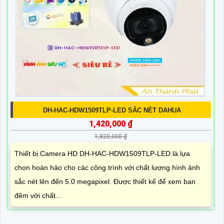
DH-HAC-HDW1509TLP-LED SẮC NÉT DAHUA
1,420,000 ₫
1,820,000 ₫
Thiết bị Camera HD DH-HAC-HDW1509TLP-LED là lựa
chọn hoàn hảo cho các công trình với chất lượng hình ảnh
sắc nét lên đến 5.0 megapixel. Được thiết kế để xem ban
đêm với chất...