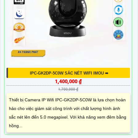
IPC-GK2DP-5C0W SẮC NÉT WIFI IMOU ➠
1,400,000 ₫
1,700,000 ₫
Thiết bị Camera IP Wifi IPC-GK2DP-5C0W là lựa chọn hoàn
hảo cho việc giám sát công trình với chất lượng hình ảnh
sắc nét lên đến 5.0 megapixel. Với khả năng xem đêm bằng
hồng...