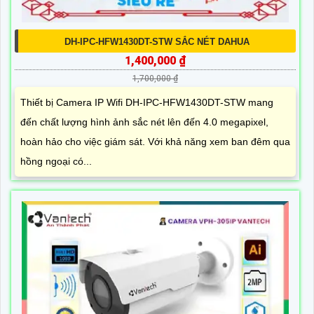
DH-IPC-HFW1430DT-STW SẮC NÉT DAHUA
1,400,000 ₫
1,700,000 ₫
Thiết bị Camera IP Wifi DH-IPC-HFW1430DT-STW mang
đến chất lượng hình ảnh sắc nét lên đến 4.0 megapixel,
hoàn hảo cho việc giám sát. Với khả năng xem ban đêm qua
hồng ngoại có...