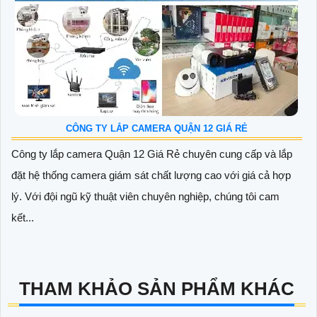
CÔNG TY LẮP CAMERA QUẬN 12 GIÁ RẺ
Công ty lắp camera Quận 12 Giá Rẻ chuyên cung cấp và lắp
đặt hệ thống camera giám sát chất lượng cao với giá cả hợp
lý. Với đội ngũ kỹ thuật viên chuyên nghiệp, chúng tôi cam
kết...
THAM KHẢO SẢN PHẨM KHÁC