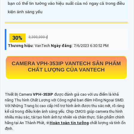
bạn có thể tin tưởng vào hiệu suất của nó ngay cả trong điều
kiện ánh sáng yếu
30%
3,300,000 ₫
Thương hiệu:
VanTech
Ngày đăng:
7/6/2023 6:30:52 PM
CAMERA
VPH-353IP
VANTECH SẢN PHẨM
CHẤT LƯỢNG CỦA VANTECH
Thiết Bị Camera
VPH-353IP
được đánh giá cao với ưu điểm là khả
năng Thu hình Chất Lượng với Công nghệ ban đêm Hồng Ngoại SMD.
Với Những Trang bị cao cấp Hổ trợ hình ảnh được thu sắc nét, rõ ràng
kể cả trong điều kiện ánh sáng yếu. Chip CMOS giúp camera thu hình
nhiều màu sắc, tái tạo hình ảnh tự nhiên và chân thực. Sản phẩm chính
hãng tại An Thành Phát, ☣️
Hoàn toàn tin tưởng
chất lượng và tính ổn
định.