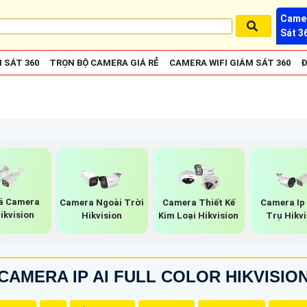
Camer
Sát 3
 SÁT 360
TRỌN BỘ CAMERA GIÁ RẺ
CAMERA WIFI GIÁM SÁT 360
Đ
iá Camera
Camera Ngoài Trời
Camera Thiết Kế
Camera Ip
Hikvision
Hikvision
Kim Loại Hikvision
Trụ Hikvi
CAMERA IP AI FULL COLOR HIKVISIO