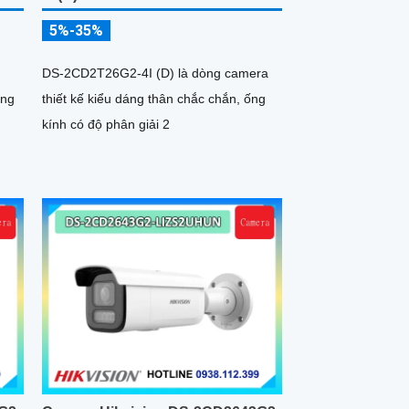
5%-35%
a
DS-2CD2T26G2-4I (D) là dòng camera
ang
thiết kế kiểu dáng thân chắc chắn, ống
kính có độ phân giải 2