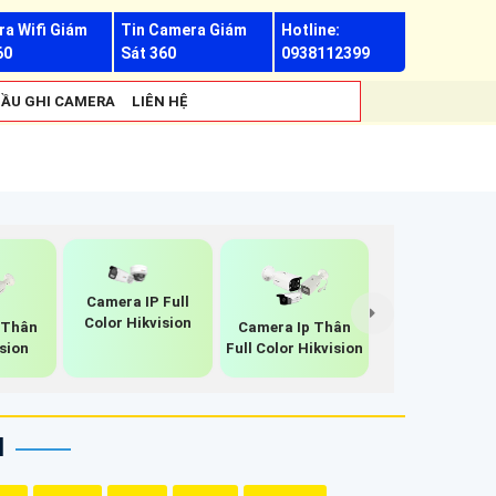
a Wifi Giám
Tin Camera Giám
Hotline:
60
Sát 360
0938112399
ẦU GHI CAMERA
LIÊN HỆ
Camera IP Full
Color Hikvision
 Thân
Camera Ip Thân
sion
Full Color Hikvision
N