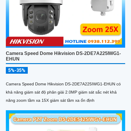
Camera Speed Dome Hikvision DS-2DE7A225IWG1-
EHUN
5%-35%
Camera Speed Dome Hikvision DS-2DE7A225IWG1-EHUN có
khả năng giám sát độ phân giải 2.0MP giám sát sắc nét khả
năng zoom tầm xa 15X giám sát tầm xa ổn định