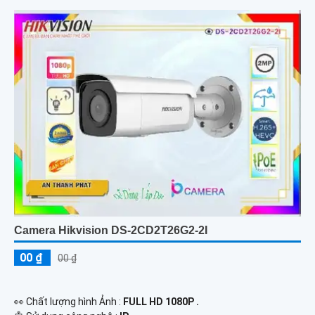
Camera Hikvision DS-2CD2T26G2-2I
00 ₫
00 ₫
️👀 Chất lượng hình Ảnh :
FULL HD 1080P .