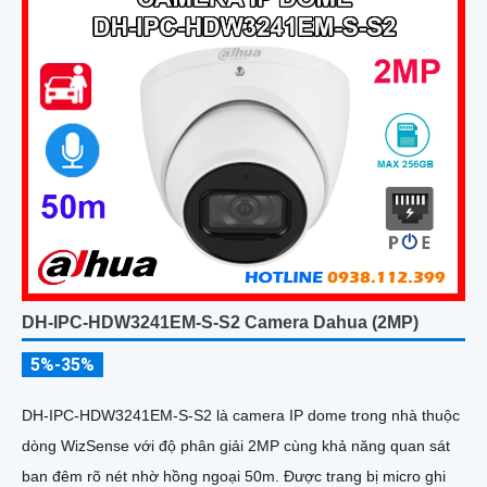
DH-IPC-HDW3241EM-S-S2 Camera Dahua (2MP)
5%-35%
DH-IPC-HDW3241EM-S-S2 là camera IP dome trong nhà thuộc
dòng WizSense với độ phân giải 2MP cùng khả năng quan sát
ban đêm rõ nét nhờ hồng ngoại 50m. Được trang bị micro ghi