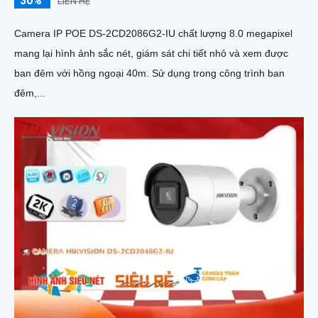
30%
LIÊN HỆ
Camera IP POE DS-2CD2086G2-IU chất lượng 8.0 megapixel
mang lại hình ảnh sắc nét, giám sát chi tiết nhỏ và xem được
ban đêm với hồng ngoại 40m. Sử dụng trong công trình ban
đêm,...