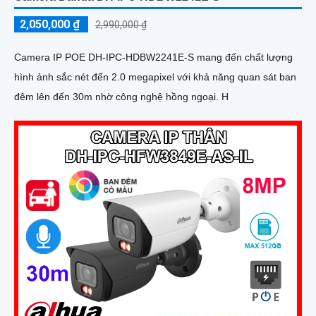
2,050,000 ₫
2,990,000 ₫
Camera IP POE DH-IPC-HDBW2241E-S mang đến chất lượng
hình ảnh sắc nét đến 2.0 megapixel với khả năng quan sát ban
đêm lên đến 30m nhờ công nghệ hồng ngoại. H