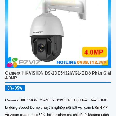
Camera HIKVISIION DS-2DE5432IWG1-E Độ Phân Giải
4.0MP
5%-35%
Camera HIKVISION DS-2DE5432IWG1-E Độ Phân Giải 4.0MP
là dòng Speed Dome chuyên nghiệp nổi bật với cảm biến 4MP
và zoom quang học 32X, hỗ trợ giám sát chi tiết ở khoảng cách