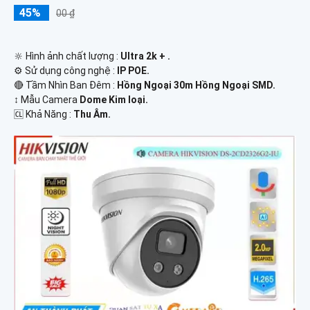
45%
00 ₫
🔆 Hình ảnh chất lượng :
Ultra 2k + .
⚙ Sử dụng công nghệ :
IP POE.
🔴 Tầm Nhìn Ban Đêm :
Hồng Ngoại 30m Hồng Ngoại SMD.
↕️ Mẫu Camera
Dome Kim loại.
️🆑 Khả Năng :
Thu Âm.