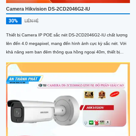
Camera Hikvision DS-2CD2046G2-IU
30%
LIÊN HỆ
Thiết bị Camera IP POE sắc nét DS-2CD2046G2-IU chất lượng
lên đến 4.0 megapixel, mang đến hình ảnh cực kỳ sắc nét. Với
khả năng xem ban đêm thông qua hồng ngoại 40m, thiết bị...