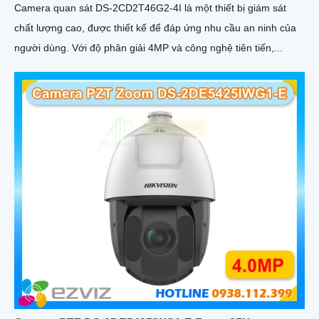
Camera quan sát DS-2CD2T46G2-4I là một thiết bị giám sát
chất lượng cao, được thiết kế để đáp ứng nhu cầu an ninh của
người dùng. Với độ phân giải 4MP và công nghệ tiên tiến,...