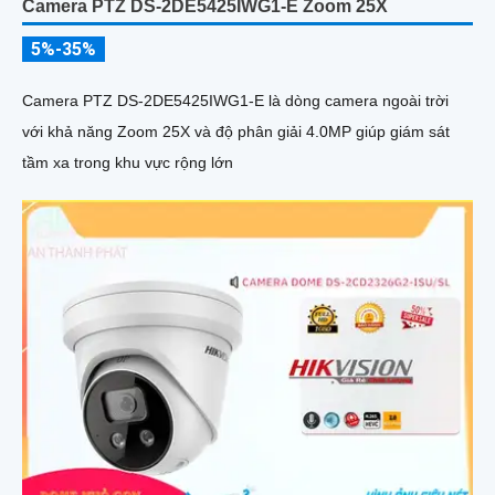
Camera PTZ DS-2DE5425IWG1-E Zoom 25X
5%-35%
Camera PTZ DS-2DE5425IWG1-E là dòng camera ngoài trời
với khả năng Zoom 25X và độ phân giải 4.0MP giúp giám sát
tầm xa trong khu vực rộng lớn