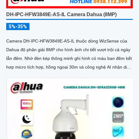
DH-IPC-HFW3849E-AS-IL Camera Dahua (8MP)
5%-35%
Camera DH-IPC-HFW3849E-AS-IL thuộc dòng WizSense của
Dahua độ phân giải 8MP cho hình ảnh chi tiết vượt trội cả ngày
lẫn đêm. Nhờ đèn kép thông minh ghi hình có màu ban đêm kết
hợp micro tích hợp, hồng ngoại 30m và công nghệ AI nhận diện
chính xác người và xe, giúp tăng cường bảo mật hiệu quả