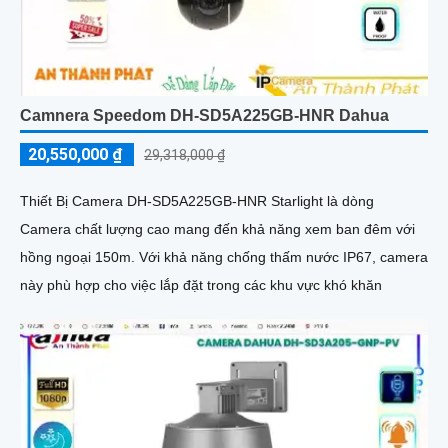
Camnera Speedom DH-SD5A225GB-HNR Dahua
20,550,000 ₫
29,318,000 ₫
Thiết Bị Camera DH-SD5A225GB-HNR Starlight là dòng
Camera chất lượng cao mang đến khả năng xem ban đêm với
hồng ngoại 150m. Với khả năng chống thấm nước IP67, camera
này phù hợp cho việc lắp đặt trong các khu vực khó khăn