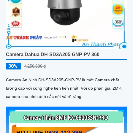
Camera Dahua DH-SD3A205-GNP-PV 360
30%
4,250,000 ₫
Camera An Ninh DH-SD3A205-GNP-PV là một Camera chất
lượng cao với công nghệ tiên tiến nhất. Với độ phân giải 2MP,
camera cho hình ảnh sắc nét và rõ ràng