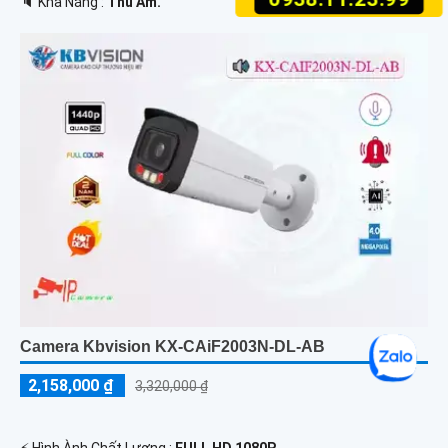
️🔈 Khả Năng :
Thu Âm.
Camera Kbvision KX-CAiF2003N-DL-AB
2,158,000 ₫
3,320,000 ₫
️⚡ Hình Ành Chất Lượng :
FULL HD 1080P .