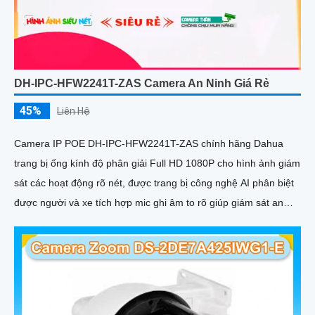
DH-IPC-HFW2241T-ZAS Camera An Ninh Giá Rẻ
45%
Liên Hệ
Camera IP POE DH-IPC-HFW2241T-ZAS chính hãng Dahua
trang bị ống kính độ phân giải Full HD 1080P cho hình ảnh giám
sát các hoạt động rõ nét, được trang bị công nghệ AI phân biệt
được người và xe tích hợp mic ghi âm to rõ giúp giám sát an
ninh hiệu quả.