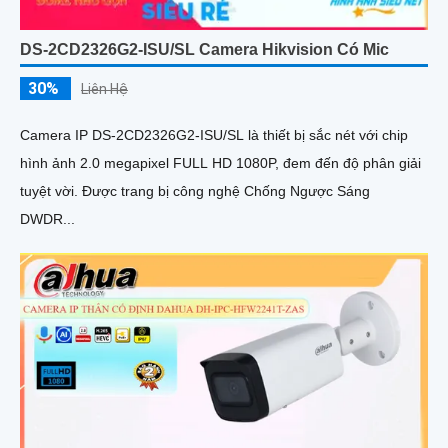
DS-2CD2326G2-ISU/SL Camera Hikvision Có Mic
30%
Liên Hệ
Camera IP DS-2CD2326G2-ISU/SL là thiết bị sắc nét với chip
hình ảnh 2.0 megapixel FULL HD 1080P, đem đến độ phân giải
tuyệt vời. Được trang bị công nghệ Chống Ngược Sáng
DWDR...