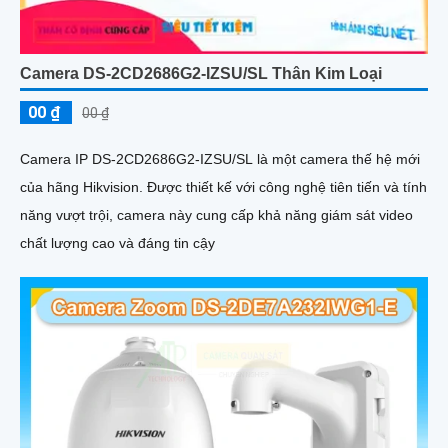
Camera DS-2CD2686G2-IZSU/SL Thân Kim Loại
00 ₫
00 ₫
Camera IP DS-2CD2686G2-IZSU/SL là một camera thế hệ mới
của hãng Hikvision. Được thiết kế với công nghệ tiên tiến và tính
năng vượt trội, camera này cung cấp khả năng giám sát video
chất lượng cao và đáng tin cậy