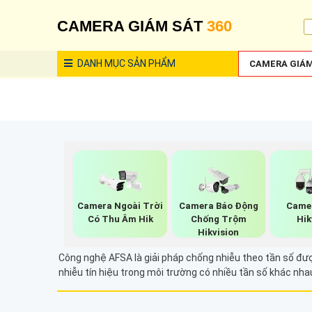
CAMERA GIÁM SÁT
360
DANH MỤC
SẢN PHẨM
CAMERA GIÁM
Camera Ngoài Trời
Camera Báo Động
Camer
Có Thu Âm Hik
Chống Trộm
Hik
Hikvision
Công nghệ AFSA là giải pháp chống nhiễu theo tần số đượ
nhiễu tín hiệu trong môi trường có nhiều tần số khác nha