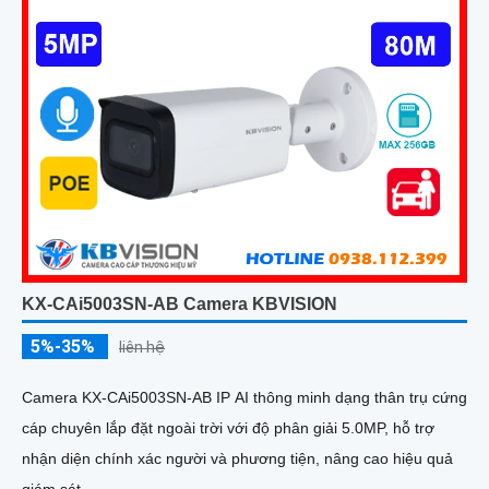
KX-CAi5003SN-AB Camera KBVISION
5%-35%
liên hệ
Camera KX-CAi5003SN-AB IP AI thông minh dạng thân trụ cứng
cáp chuyên lắp đặt ngoài trời với độ phân giải 5.0MP, hỗ trợ
nhận diện chính xác người và phương tiện, nâng cao hiệu quả
giám sát.