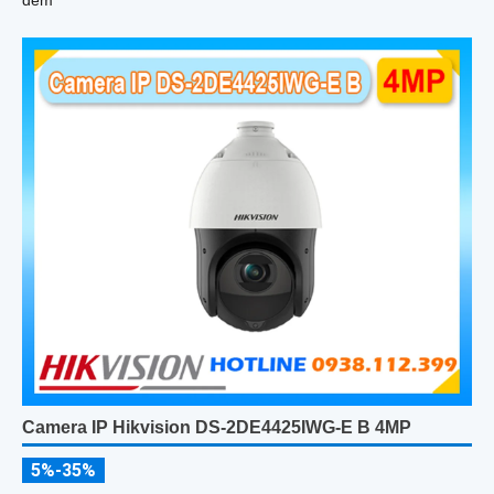
đêm
Camera IP Hikvision DS-2DE4425IWG-E B 4MP
5%-35%