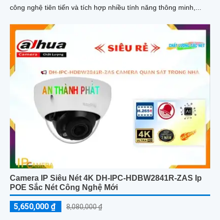
công nghệ tiên tiến và tích hợp nhiều tính năng thông minh,...
Camera IP Siêu Nét 4K DH-IPC-HDBW2841R-ZAS Ip
POE Sắc Nét Công Nghệ Mới
5,650,000 ₫
8,080,000 ₫