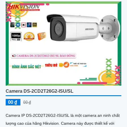
Camera DS-2CD2T26G2-ISU/SL
00 ₫
00 ₫
Camera IP DS-2CD2T26G2-ISU/SL là một camera an ninh chất
lượng cao của hãng Hikvision. Camera này được thiết kế với