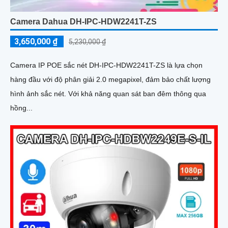
Camera Dahua DH-IPC-HDW2241T-ZS
3,650,000 ₫
5,230,000 ₫
Camera IP POE sắc nét DH-IPC-HDW2241T-ZS là lựa chọn
hàng đầu với độ phân giải 2.0 megapixel, đảm bảo chất lượng
hình ảnh sắc nét. Với khả năng quan sát ban đêm thông qua
hồng...