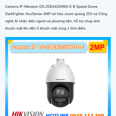
Camera IP Hikvision DS-2DE4425IWG-E B Speed Dome
DarkFighter AcuSense 4MP sở hữu zoom quang 25X và Công
nghệ AI nhận diện người và phương tiện, hỗ trợ chụp ảnh
khuôn mặt lên đến 5 khuôn mặt cùng 1 thời điểm