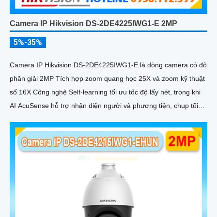
Camera IP Hikvision DS-2DE4225IWG1-E 2MP
5%-35%
Camera IP Hikvision DS-2DE4225IWG1-E là dòng camera có độ
phân giải 2MP Tích hợp zoom quang học 25X và zoom kỹ thuật
số 16X Công nghệ Self-learning tối ưu tốc độ lấy nét, trong khi
AI AcuSense hỗ trợ nhận diện người và phương tiện, chụp tối
đa 5 khuôn mặt đồng thời