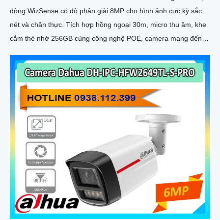
dòng WizSense có độ phân giải 8MP cho hình ảnh cực kỳ sắc
nét và chân thực. Tích hợp hồng ngoại 30m, micro thu âm, khe
cắm thẻ nhớ 256GB cùng công nghệ POE, camera mang đến
sự tiện lợi tối đa trong lắp đặt và sử dụng