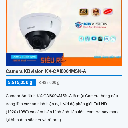
Camera KBvision KX-CAi8004MSN-A
5,515,250 ₫
8,485,000 ₫
Camera An Ninh KX-CAi8004MSN-A là một Camera hàng đầu
trong lĩnh vực an ninh hiện đại. Với độ phân giải Full HD
(1920x1080) và cảm biến hình ảnh tiên tiến, camera này mang
lại hình ảnh sắc nét và rõ ràng