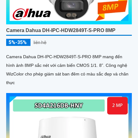
Camera Dahua DH-IPC-HDW2849T-S-PRO 8MP
5%-35%
liên hệ
Camera Dahua DH-IPC-HDW2849T-S-PRO 8MP mang đến
hình ảnh 8MP sắc nét với cảm biến CMOS 1/1. 8”. Công nghệ
WizColor cho phép giám sát ban đêm có màu sắc đẹp và chân
thực