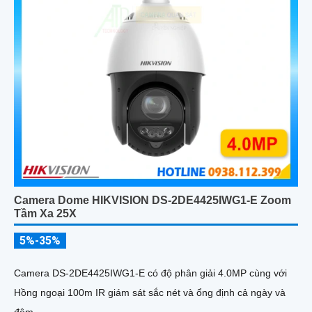
Camera Dome HIKVISION DS-2DE4425IWG1-E Zoom
Tầm Xa 25X
5%-35%
Camera DS-2DE4425IWG1-E có độ phân giải 4.0MP cùng với
Hồng ngoại 100m IR giám sát sắc nét và ổng định cả ngày và