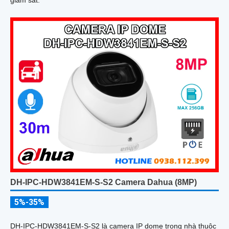
DH-IPC-HDW3841EM-S-S2 Camera Dahua (8MP)
5%-35%
DH-IPC-HDW3841EM-S-S2 là camera IP dome trong nhà thuộc