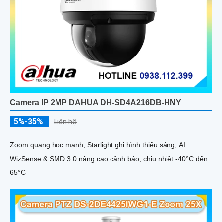
Camera IP 2MP DAHUA DH-SD4A216DB-HNY
5%-35%
Liên hệ
Zoom quang học mạnh, Starlight ghi hình thiếu sáng, AI
WizSense & SMD 3.0 nâng cao cảnh báo, chịu nhiệt -40°C đến
65°C