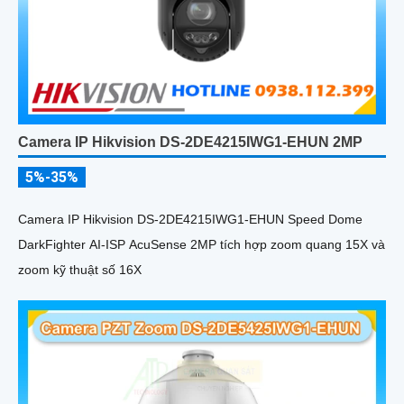
Camera IP Hikvision DS-2DE4215IWG1-EHUN 2MP
5%-35%
Camera IP Hikvision DS-2DE4215IWG1-EHUN Speed Dome
DarkFighter AI-ISP AcuSense 2MP tích hợp zoom quang 15X và
zoom kỹ thuật số 16X