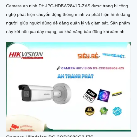
Camera an ninh DH-IPC-HDBW2841R-ZAS được trang bị công
nghệ phát hiện chuyển động thông minh và phát hiện hình dáng
người, giúp người dùng dễ dàng quản lý và giám sát. Sản phẩm
này kết nối qua dây mạng, có khả năng báo động khi xâm nhập
hàng rào ảo