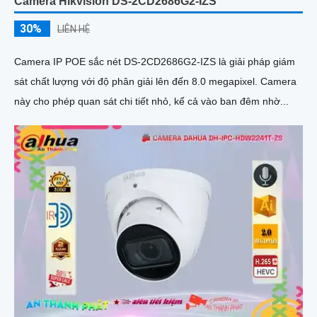
Camera Hikvision DS-2CD2686G2-IZS
30%
LIÊN HỆ
Camera IP POE sắc nét DS-2CD2686G2-IZS là giải pháp giám
sát chất lượng với độ phân giải lên đến 8.0 megapixel. Camera
này cho phép quan sát chi tiết nhỏ, kể cả vào ban đêm nhờ...