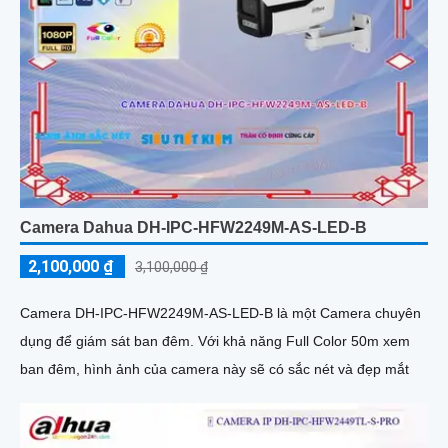
Camera Dahua DH-IPC-HFW2249M-AS-LED-B
2,100,000 ₫
3,100,000 ₫
Camera DH-IPC-HFW2249M-AS-LED-B là một Camera chuyên
dụng để giám sát ban đêm. Với khả năng Full Color 50m xem
ban đêm, hình ảnh của camera này sẽ có sắc nét và đẹp mắt