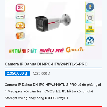
Camera IP Dahua DH-IPC-HFW2449TL-S-PRO
2,350,000 ₫
4,280,000 ₫
Camera IP Dahua DH-IPC-HFW2449TL-S-PRO có độ phân giải
4 Megapixel với cảm biến CMOS 1/1. 8”, hỗ trợ công nghệ
Starlight với độ nhạy sáng 0.0005 lux@F1