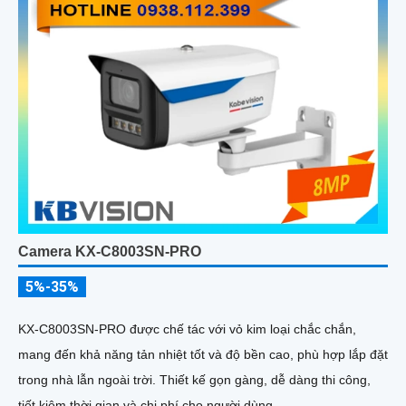
Camera KX-C8003SN-PRO
5%-35%
KX-C8003SN-PRO được chế tác với vỏ kim loại chắc chắn,
mang đến khả năng tản nhiệt tốt và độ bền cao, phù hợp lắp đặt
trong nhà lẫn ngoài trời. Thiết kế gọn gàng, dễ dàng thi công,
tiết kiệm thời gian và chi phí cho người dùng