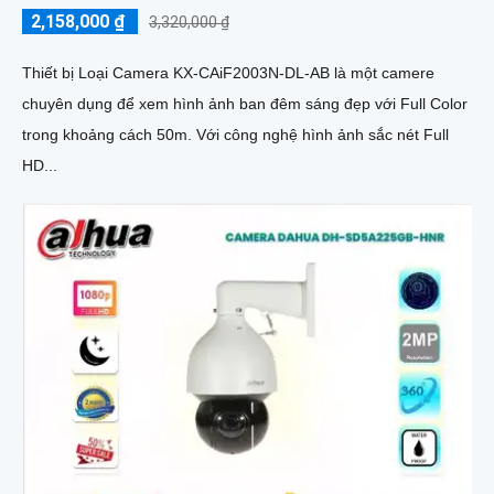
2,158,000 ₫
3,320,000 ₫
Thiết bị Loại Camera KX-CAiF2003N-DL-AB là một camere
chuyên dụng để xem hình ảnh ban đêm sáng đẹp với Full Color
trong khoảng cách 50m. Với công nghệ hình ảnh sắc nét Full
HD...