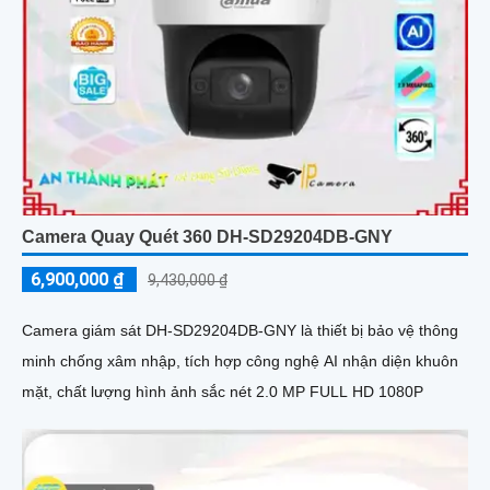
Camera Quay Quét 360 DH-SD29204DB-GNY
6,900,000 ₫
9,430,000 ₫
Camera giám sát DH-SD29204DB-GNY là thiết bị bảo vệ thông
minh chống xâm nhập, tích hợp công nghệ AI nhận diện khuôn
mặt, chất lượng hình ảnh sắc nét 2.0 MP FULL HD 1080P