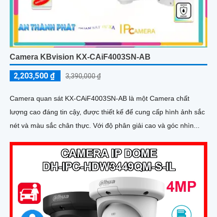
Camera KBvision KX-CAiF4003SN-AB
2,203,500 ₫
3,390,000 ₫
Camera quan sát KX-CAiF4003SN-AB là một Camera chất
lượng cao đáng tin cậy, được thiết kế để cung cấp hình ảnh sắc
nét và màu sắc chân thực. Với độ phân giải cao và góc nhìn...