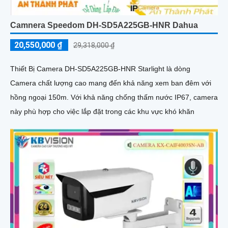
Camnera Speedom DH-SD5A225GB-HNR Dahua
20,550,000 ₫
29,318,000 ₫
Thiết Bị Camera DH-SD5A225GB-HNR Starlight là dòng
Camera chất lượng cao mang đến khả năng xem ban đêm với
hồng ngoại 150m. Với khả năng chống thấm nước IP67, camera
này phù hợp cho việc lắp đặt trong các khu vực khó khăn