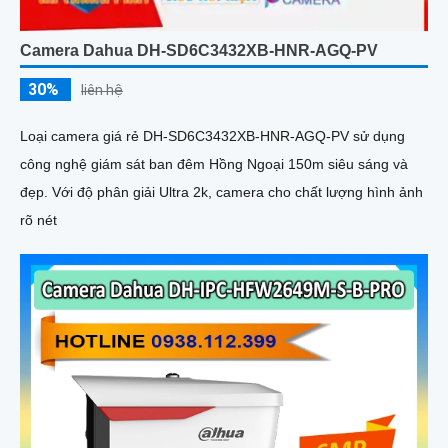
Camera Dahua DH-SD6C3432XB-HNR-AGQ-PV
30%
liên hệ
Loại camera giá rẻ DH-SD6C3432XB-HNR-AGQ-PV sử dụng
công nghệ giám sát ban đêm Hồng Ngoại 150m siêu sáng và
đẹp. Với độ phân giải Ultra 2k, camera cho chất lượng hình ảnh
rõ nét