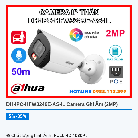
DH-IPC-HFW3249E-AS-IL Camera Ghi Âm (2MP)
5%-35%
👁 Chất lượng hình Ảnh :
FULL HD 1080P .