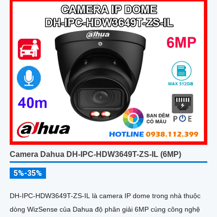
Camera Dahua DH-IPC-HDW3649T-ZS-IL (6MP)
5%-35%
DH-IPC-HDW3649T-ZS-IL là camera IP dome trong nhà thuộc
dòng WizSense của Dahua độ phân giải 6MP cùng công nghệ