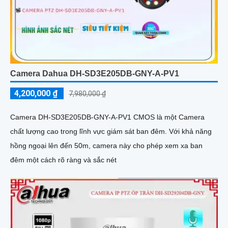
Camera Dahua DH-SD3E205DB-GNY-A-PV1
4,200,000 ₫
7,980,000 ₫
Camera DH-SD3E205DB-GNY-A-PV1 CMOS là một Camera
chất lượng cao trong lĩnh vực giám sát ban đêm. Với khả năng
hồng ngoại lên đến 50m, camera này cho phép xem xa ban
đêm một cách rõ ràng và sắc nét