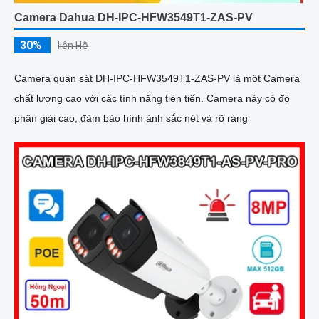
Camera Dahua DH-IPC-HFW3549T1-ZAS-PV
30%
liên Hệ
Camera quan sát DH-IPC-HFW3549T1-ZAS-PV là một Camera
chất lượng cao với các tính năng tiên tiến. Camera này có độ
phân giải cao, đảm bảo hình ảnh sắc nét và rõ ràng