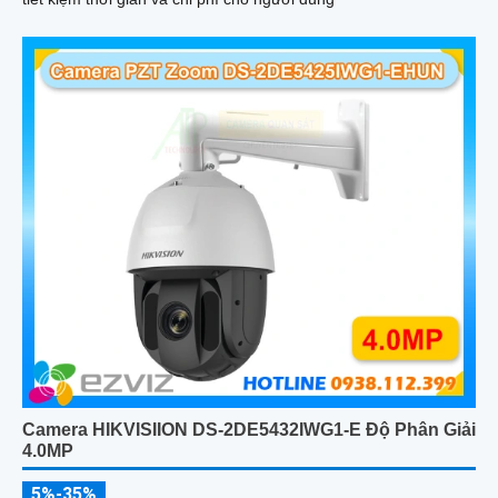
Camera HIKVISIION DS-2DE5432IWG1-E Độ Phân Giải
4.0MP
5%-35%