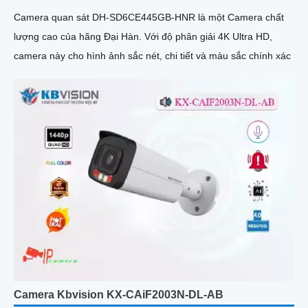
Camera quan sát DH-SD6CE445GB-HNR là một Camera chất
lượng cao của hãng Đại Hàn. Với độ phân giải 4K Ultra HD,
camera này cho hình ảnh sắc nét, chi tiết và màu sắc chính xác
Camera Kbvision KX-CAiF2003N-DL-AB