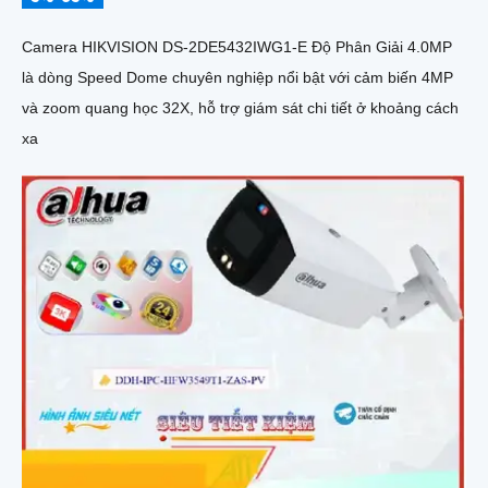
Camera HIKVISION DS-2DE5432IWG1-E Độ Phân Giải 4.0MP
là dòng Speed Dome chuyên nghiệp nổi bật với cảm biến 4MP
và zoom quang học 32X, hỗ trợ giám sát chi tiết ở khoảng cách
xa