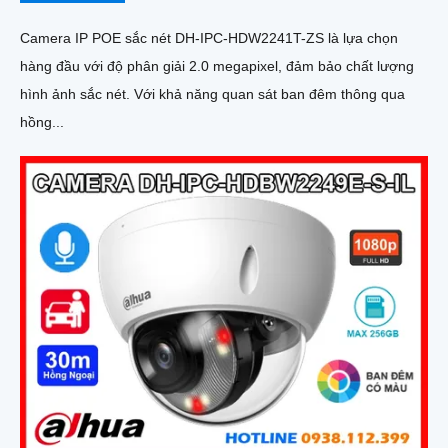
Camera IP POE sắc nét DH-IPC-HDW2241T-ZS là lựa chọn
hàng đầu với độ phân giải 2.0 megapixel, đảm bảo chất lượng
hình ảnh sắc nét. Với khả năng quan sát ban đêm thông qua
hồng...