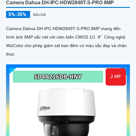
Camera Dahua DH-IPC-HDW2849T-S-PRO 8MP
5%-35%
liên hệ
Camera Dahua DH-IPC-HDW2849T-S-PRO 8MP mang đến
hình ảnh 8MP sắc nét với cảm biến CMOS 1/1. 8”. Công nghệ
WizColor cho phép giám sát ban đêm có màu sắc đẹp và chân
thực