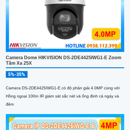
Camera Dome HIKVISION DS-2DE4425IWG1-E Zoom
Tầm Xa 25X
5%-35%
Camera DS-2DE4425IWG1-E có độ phân giải 4.0MP cùng với
Hồng ngoại 100m IR giám sát sắc nét và ổng định cả ngày và
đêm