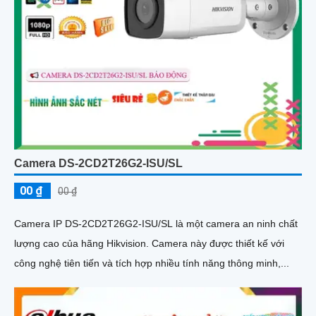
Camera DS-2CD2T26G2-ISU/SL
00 ₫
00 ₫
Camera IP DS-2CD2T26G2-ISU/SL là một camera an ninh chất
lượng cao của hãng Hikvision. Camera này được thiết kế với
công nghệ tiên tiến và tích hợp nhiều tính năng thông minh,...