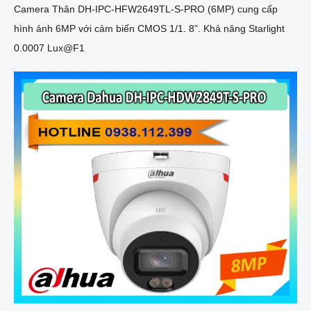
Camera Thân DH-IPC-HFW2649TL-S-PRO (6MP) cung cấp
hình ảnh 6MP với cảm biến CMOS 1/1. 8”. Khả năng Starlight
0.0007 Lux@F1