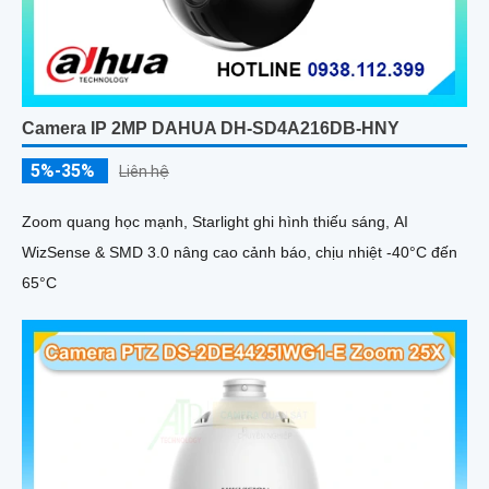
Camera IP 2MP DAHUA DH-SD4A216DB-HNY
5%-35%
Liên hệ
Zoom quang học mạnh, Starlight ghi hình thiếu sáng, AI
WizSense & SMD 3.0 nâng cao cảnh báo, chịu nhiệt -40°C đến
65°C