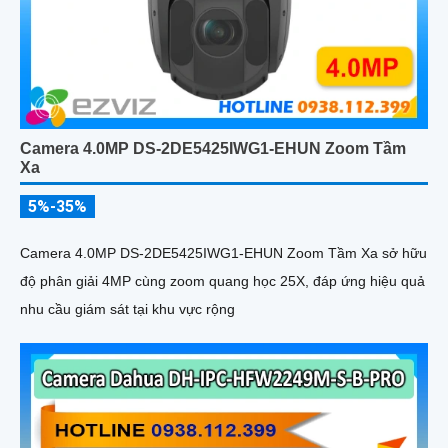
Camera 4.0MP DS-2DE5425IWG1-EHUN Zoom Tầm
Xa
5%-35%
Camera 4.0MP DS-2DE5425IWG1-EHUN Zoom Tầm Xa sở hữu
độ phân giải 4MP cùng zoom quang học 25X, đáp ứng hiệu quả
nhu cầu giám sát tại khu vực rộng