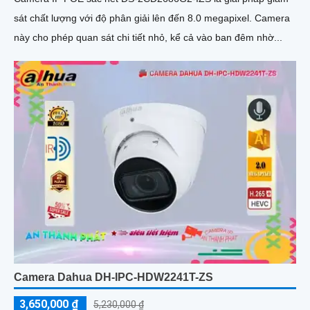
sát chất lượng với độ phân giải lên đến 8.0 megapixel. Camera
này cho phép quan sát chi tiết nhỏ, kể cả vào ban đêm nhờ...
Camera Dahua DH-IPC-HDW2241T-ZS
3,650,000 ₫
5,230,000 ₫