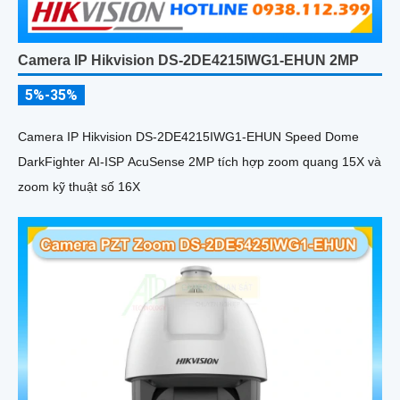
Camera IP Hikvision DS-2DE4215IWG1-EHUN 2MP
5%-35%
Camera IP Hikvision DS-2DE4215IWG1-EHUN Speed Dome
DarkFighter AI-ISP AcuSense 2MP tích hợp zoom quang 15X và
zoom kỹ thuật số 16X