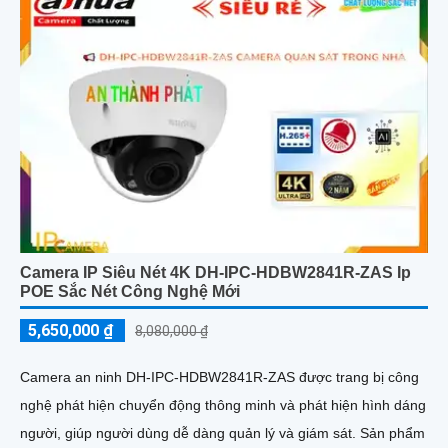
Camera IP Siêu Nét 4K DH-IPC-HDBW2841R-ZAS Ip
POE Sắc Nét Công Nghệ Mới
5,650,000 ₫
8,080,000 ₫
Camera an ninh DH-IPC-HDBW2841R-ZAS được trang bị công
nghệ phát hiện chuyển động thông minh và phát hiện hình dáng
người, giúp người dùng dễ dàng quản lý và giám sát. Sản phẩm