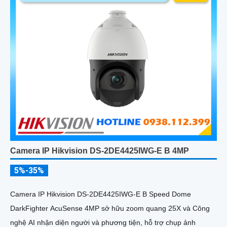
Camera IP Hikvision DS-2DE4425IWG-E B 4MP
5%-35%
Camera IP Hikvision DS-2DE4425IWG-E B Speed Dome
DarkFighter AcuSense 4MP sở hữu zoom quang 25X và Công
nghệ AI nhận diện người và phương tiện, hỗ trợ chụp ảnh