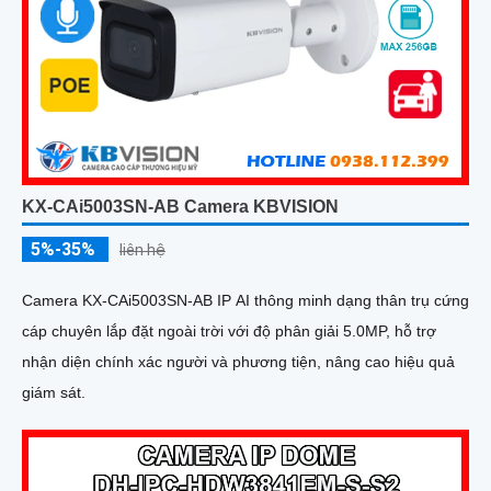
KX-CAi5003SN-AB Camera KBVISION
5%-35%
liên hệ
Camera KX-CAi5003SN-AB IP AI thông minh dạng thân trụ cứng
cáp chuyên lắp đặt ngoài trời với độ phân giải 5.0MP, hỗ trợ
nhận diện chính xác người và phương tiện, nâng cao hiệu quả
giám sát.