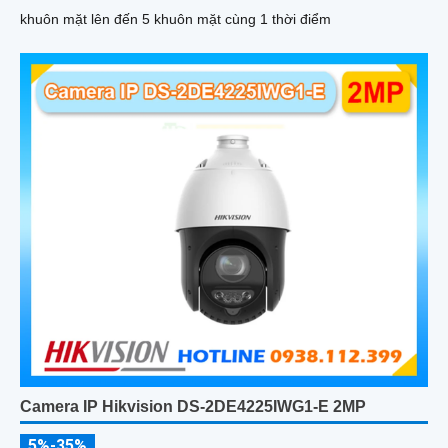
khuôn mặt lên đến 5 khuôn mặt cùng 1 thời điểm
Camera IP Hikvision DS-2DE4225IWG1-E 2MP
5%-35%