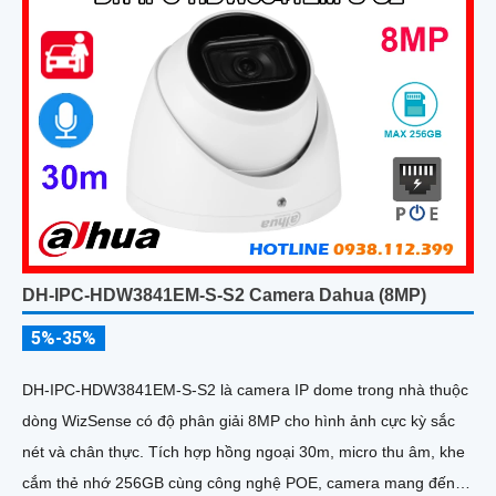
DH-IPC-HDW3841EM-S-S2 Camera Dahua (8MP)
5%-35%
DH-IPC-HDW3841EM-S-S2 là camera IP dome trong nhà thuộc
dòng WizSense có độ phân giải 8MP cho hình ảnh cực kỳ sắc
nét và chân thực. Tích hợp hồng ngoại 30m, micro thu âm, khe
cắm thẻ nhớ 256GB cùng công nghệ POE, camera mang đến