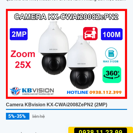
cao
Camera KBvision KX-CWAi2008ZePN2 (2MP)
5%-35%
liên hệ
0938.11.23.99