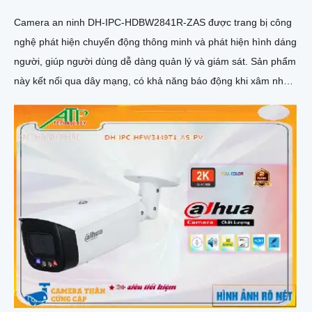
Camera an ninh DH-IPC-HDBW2841R-ZAS được trang bị công
nghệ phát hiện chuyển động thông minh và phát hiện hình dáng
người, giúp người dùng dễ dàng quản lý và giám sát. Sản phẩm
này kết nối qua dây mạng, có khả năng báo động khi xâm nhập
hàng rào ảo