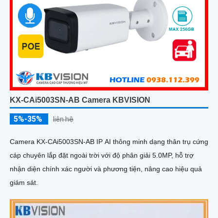
KX-CAi5003SN-AB Camera KBVISION
5%-35%
liên hệ
Camera KX-CAi5003SN-AB IP AI thông minh dạng thân trụ cứng
cáp chuyên lắp đặt ngoài trời với độ phân giải 5.0MP, hỗ trợ
nhận diện chính xác người và phương tiện, nâng cao hiệu quả
giám sát.