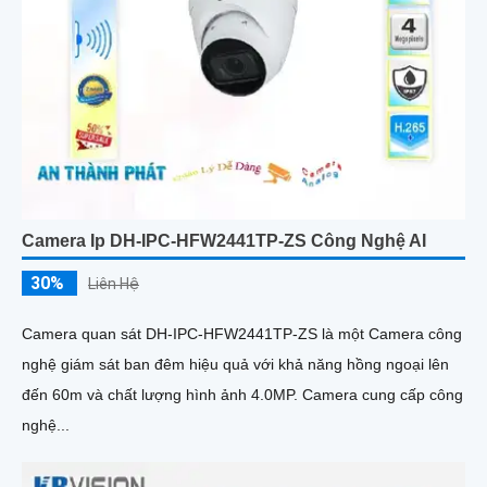
Camera Ip DH-IPC-HFW2441TP-ZS Công Nghệ AI
30%
Liên Hệ
Camera quan sát DH-IPC-HFW2441TP-ZS là một Camera công
nghệ giám sát ban đêm hiệu quả với khả năng hồng ngoại lên
đến 60m và chất lượng hình ảnh 4.0MP. Camera cung cấp công
nghệ...