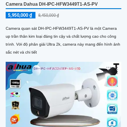
Camera Dahua DH-IPC-HFW3449T1-AS-PV
5,950,000 ₫
8,450,000 ₫
Camera quan sát DH-IPC-HFW3449T1-AS-PV là một Camera
up trần thân kim loại đáng tin cậy và chất lượng cao cho công
trình. Với độ phân giải Ultra 2k, camera này mang đến hình ảnh
sắc nét và chi tiết