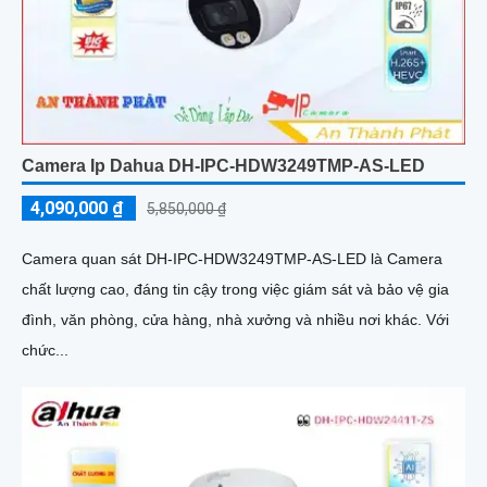
Camera Ip Dahua DH-IPC-HDW3249TMP-AS-LED
4,090,000 ₫
5,850,000 ₫
Camera quan sát DH-IPC-HDW3249TMP-AS-LED là Camera
chất lượng cao, đáng tin cậy trong việc giám sát và bảo vệ gia
đình, văn phòng, cửa hàng, nhà xưởng và nhiều nơi khác. Với
chức...