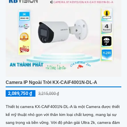
Camera IP Ngoài Trời KX-CAiF4001N-DL-A
2,089,750 ₫
3,215,000 ₫
Thiết bị camera KX-CAiF4001N-DL-A là một Camera được thiết
kế mỹ thuật nhỏ gọn với thân kim loại chất lượng, mang lại sự
sang trọng và bền vững. Với độ phân giải Ultra 2k, camera đảm