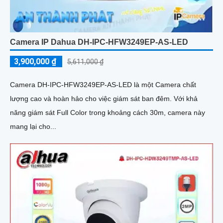
Camera IP Dahua DH-IPC-HFW3249EP-AS-LED
3,900,000 ₫
5,611,000 ₫
Camera DH-IPC-HFW3249EP-AS-LED là một Camera chất
lượng cao và hoàn hảo cho việc giám sát ban đêm. Với khả
năng giám sát Full Color trong khoảng cách 30m, camera này
mang lại cho...