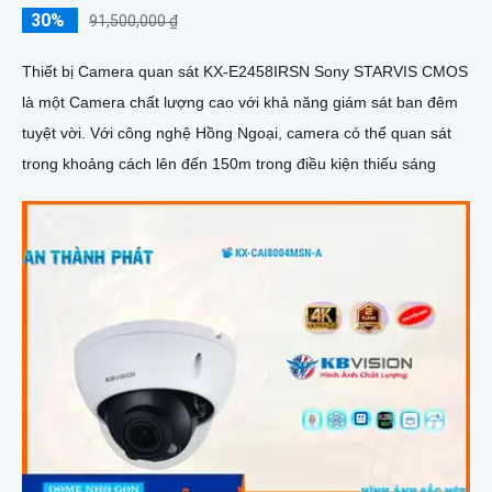
30%
91,500,000 ₫
Thiết bị Camera quan sát KX-E2458IRSN Sony STARVIS CMOS
là một Camera chất lượng cao với khả năng giám sát ban đêm
tuyệt vời. Với công nghệ Hồng Ngoại, camera có thể quan sát
trong khoảng cách lên đến 150m trong điều kiện thiếu sáng