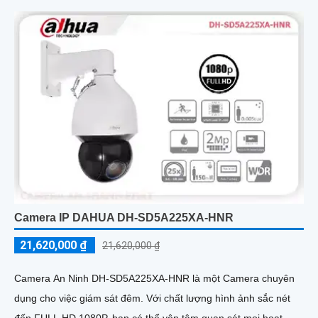
Camera IP DAHUA DH-SD5A225XA-HNR
21,620,000 ₫
21,620,000 ₫
Camera An Ninh DH-SD5A225XA-HNR là một Camera chuyên
dụng cho việc giám sát đêm. Với chất lượng hình ảnh sắc nét