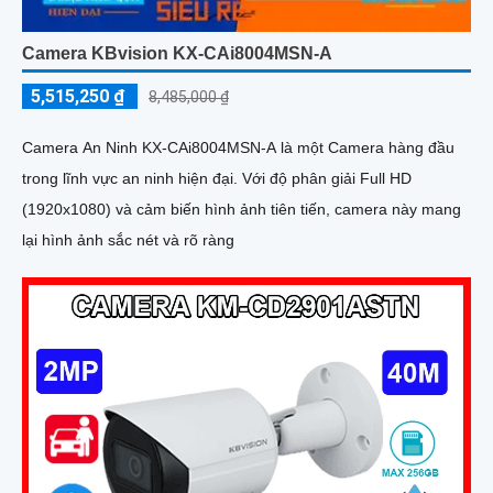
Camera KBvision KX-CAi8004MSN-A
5,515,250 ₫
8,485,000 ₫
Camera An Ninh KX-CAi8004MSN-A là một Camera hàng đầu
trong lĩnh vực an ninh hiện đại. Với độ phân giải Full HD
(1920x1080) và cảm biến hình ảnh tiên tiến, camera này mang
lại hình ảnh sắc nét và rõ ràng