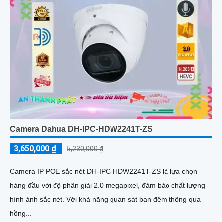
Camera Dahua DH-IPC-HDW2241T-ZS
3,650,000 ₫
5,230,000 ₫
Camera IP POE sắc nét DH-IPC-HDW2241T-ZS là lựa chọn
hàng đầu với độ phân giải 2.0 megapixel, đảm bảo chất lượng
hình ảnh sắc nét. Với khả năng quan sát ban đêm thông qua
hồng...