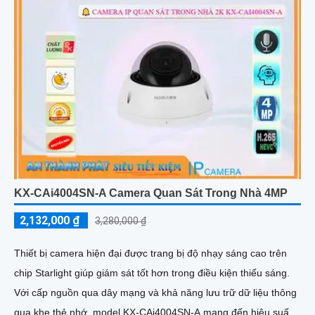
KX-CAi4004SN-A Camera Quan Sát Trong Nhà 4MP
2,132,000 ₫
3,280,000 ₫
Thiết bị camera hiện đại được trang bị độ nhạy sáng cao trên
chip Starlight giúp giám sát tốt hơn trong điều kiện thiếu sáng.
Với cấp nguồn qua dây mạng và khả năng lưu trữ dữ liệu thông
qua khe thẻ nhớ, model KX-CAi4004SN-A mang đến hiệu suất