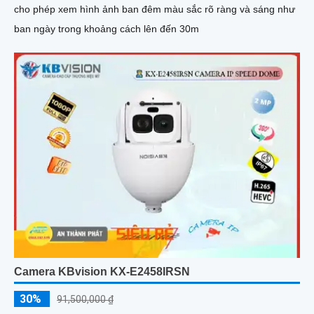
cho phép xem hình ảnh ban đêm màu sắc rõ ràng và sáng như
ban ngày trong khoảng cách lên đến 30m
Camera KBvision KX-E2458IRSN
30%
91,500,000 ₫