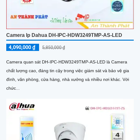
Camera Ip Dahua DH-IPC-HDW3249TMP-AS-LED
4,090,000 ₫
5,850,000 ₫
Camera quan sát DH-IPC-HDW3249TMP-AS-LED là Camera
chất lượng cao, đáng tin cậy trong việc giám sát và bảo vệ gia
đình, văn phòng, cửa hàng, nhà xưởng và nhiều nơi khác. Với
chức...