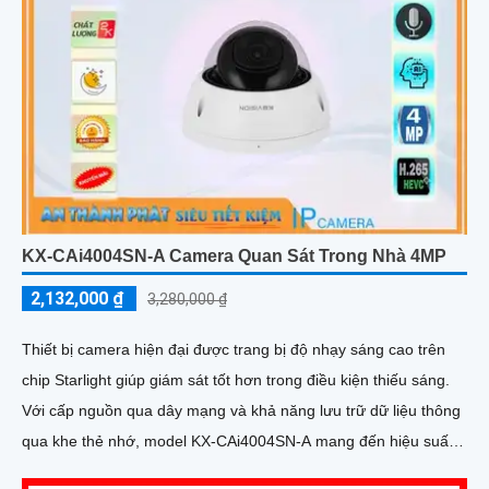
KX-CAi4004SN-A Camera Quan Sát Trong Nhà 4MP
2,132,000 ₫
3,280,000 ₫
Thiết bị camera hiện đại được trang bị độ nhạy sáng cao trên
chip Starlight giúp giám sát tốt hơn trong điều kiện thiếu sáng.
Với cấp nguồn qua dây mạng và khả năng lưu trữ dữ liệu thông
qua khe thẻ nhớ, model KX-CAi4004SN-A mang đến hiệu suất
cao