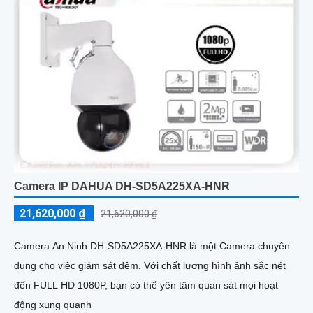
Camera IP DAHUA DH-SD5A225XA-HNR
21,620,000 ₫
21,620,000 ₫
Camera An Ninh DH-SD5A225XA-HNR là một Camera chuyên
dụng cho việc giám sát đêm. Với chất lượng hình ảnh sắc nét
đến FULL HD 1080P, bạn có thể yên tâm quan sát mọi hoạt
động xung quanh