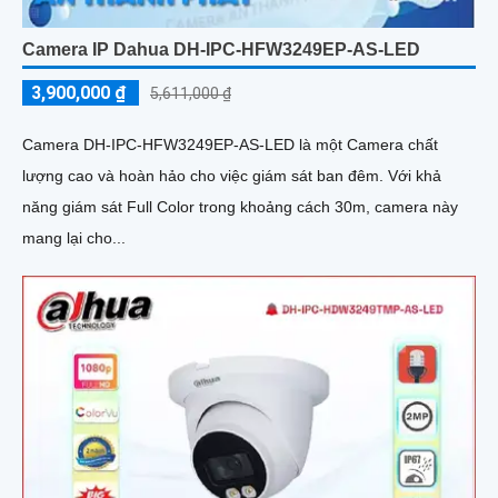
Camera IP Dahua DH-IPC-HFW3249EP-AS-LED
3,900,000 ₫
5,611,000 ₫
Camera DH-IPC-HFW3249EP-AS-LED là một Camera chất
lượng cao và hoàn hảo cho việc giám sát ban đêm. Với khả
năng giám sát Full Color trong khoảng cách 30m, camera này
mang lại cho...