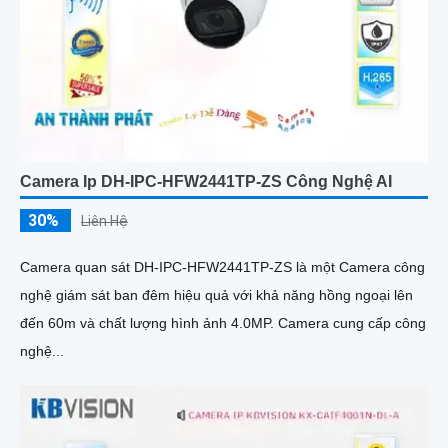
Camera Ip DH-IPC-HFW2441TP-ZS Công Nghệ AI
30%
Liên Hệ
Camera quan sát DH-IPC-HFW2441TP-ZS là một Camera công
nghệ giám sát ban đêm hiệu quả với khả năng hồng ngoại lên
đến 60m và chất lượng hình ảnh 4.0MP. Camera cung cấp công
nghệ...