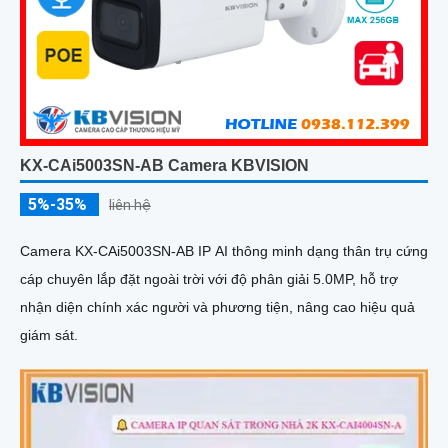
KX-CAi5003SN-AB Camera KBVISION
5%-35%
liên hệ
Camera KX-CAi5003SN-AB IP AI thông minh dạng thân trụ cứng
cáp chuyên lắp đặt ngoài trời với độ phân giải 5.0MP, hỗ trợ
nhận diện chính xác người và phương tiện, nâng cao hiệu quả
giám sát.