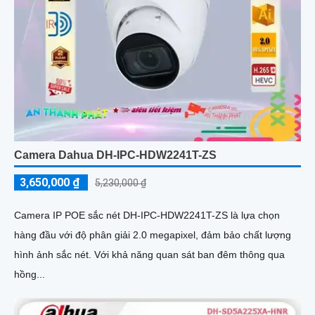
Camera Dahua DH-IPC-HDW2241T-ZS
3,650,000 ₫
5,230,000 ₫
Camera IP POE sắc nét DH-IPC-HDW2241T-ZS là lựa chọn
hàng đầu với độ phân giải 2.0 megapixel, đảm bảo chất lượng
hình ảnh sắc nét. Với khả năng quan sát ban đêm thông qua
hồng...