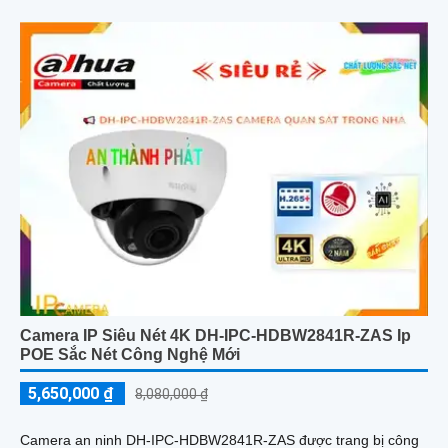
Camera IP Siêu Nét 4K DH-IPC-HDBW2841R-ZAS Ip
POE Sắc Nét Công Nghệ Mới
5,650,000 ₫
8,080,000 ₫
Camera an ninh DH-IPC-HDBW2841R-ZAS được trang bị công