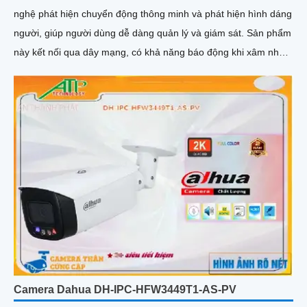
nghệ phát hiện chuyển động thông minh và phát hiện hình dáng
người, giúp người dùng dễ dàng quản lý và giám sát. Sản phẩm
này kết nối qua dây mạng, có khả năng báo động khi xâm nhập
hàng rào ảo
Camera Dahua DH-IPC-HFW3449T1-AS-PV