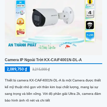
Camera IP Ngoài Trời KX-CAiF4001N-DL-A
2,089,750 ₫
3,215,000 ₫
Thiết bị camera KX-CAiF4001N-DL-A là một Camera được thiết
kế mỹ thuật nhỏ gọn với thân kim loại chất lượng, mang lại sự
sang trọng và bền vững. Với độ phân giải Ultra 2k, camera đảm
bảo hình ảnh rõ nét và chi tiết