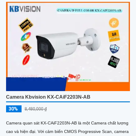
Camera Kbvision KX-CAiF2203N-AB
30%
8,480,000 ₫
Camera quan sát KX-CAiF2203N-AB là một Camera chất lượng
cao và hiện đại. Với cảm biến CMOS Progressive Scan, camera