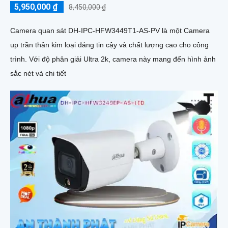
5,950,000 ₫
8,450,000 ₫
Camera quan sát DH-IPC-HFW3449T1-AS-PV là một Camera
up trần thân kim loại đáng tin cậy và chất lượng cao cho công
trình. Với độ phân giải Ultra 2k, camera này mang đến hình ảnh
sắc nét và chi tiết