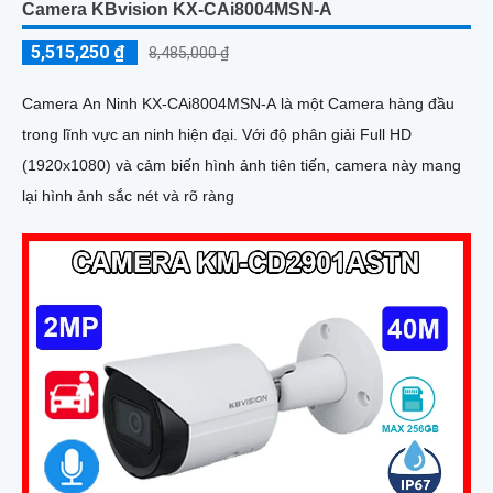
Camera KBvision KX-CAi8004MSN-A
5,515,250 ₫
8,485,000 ₫
Camera An Ninh KX-CAi8004MSN-A là một Camera hàng đầu
trong lĩnh vực an ninh hiện đại. Với độ phân giải Full HD
(1920x1080) và cảm biến hình ảnh tiên tiến, camera này mang
lại hình ảnh sắc nét và rõ ràng