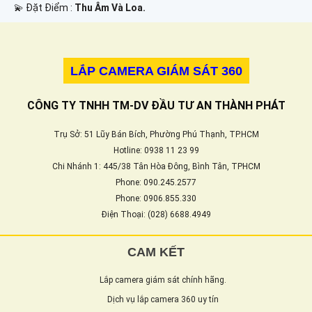
️💫 Đặt Điểm :
Thu Âm Và Loa.
LẮP CAMERA GIÁM SÁT 360
CÔNG TY TNHH TM-DV ĐẦU TƯ AN THÀNH PHÁT
Trụ Sở: 51 Lũy Bán Bích, Phường Phú Thạnh, TP.HCM
Hotline: 0938 11 23 99
Chi Nhánh 1: 445/38 Tân Hòa Đông, Bình Tân, TPHCM
Phone: 090.245.2577
Phone: 0906.855.330
Điện Thoại: (028) 6688.4949
CAM KẾT
Lắp camera giám sát chính hãng.
Dịch vụ lắp camera 360 uy tín