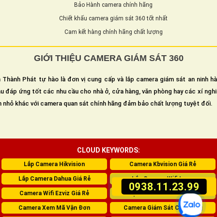
Bảo Hành camera chính hãng
Chiết khấu camera giám sát 360 tốt nhất
Cam kết hàng chính hãng chất lượng
GIỚI THIỆU CAMERA GIÁM SÁT 360
 Thành Phát tự hào là đơn vị cung cấp và lắp camera giám sát an ninh h
u đáp ứng tốt các nhu cầu cho nhà ở, cửa hàng, văn phòng hay các xí ngh
n nhỏ khác với camera quan sát chính hãng đảm bảo chất lượng tuyệt đối.
CLOUD KEYWORDS:
Lắp Camera Hikvision
Camera Kbvision Giá Rẻ
Lắp Camera Dahua Giá Rẻ
Lắp Camera Wifi Imou
0938.11.23.99
Camera Wifi Ezviz Giá Rẻ
Lắp Camera Giám Sát 360
Camera Xem Mã Vận Đơn
Camera Giám Sát Cửa Hàng