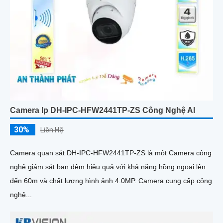
Camera Ip DH-IPC-HFW2441TP-ZS Công Nghệ AI
30%
Liên Hệ
Camera quan sát DH-IPC-HFW2441TP-ZS là một Camera công
nghệ giám sát ban đêm hiệu quả với khả năng hồng ngoại lên
đến 60m và chất lượng hình ảnh 4.0MP. Camera cung cấp công
nghệ...