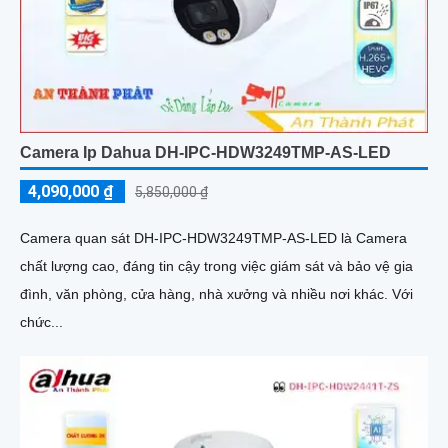
Camera Ip Dahua DH-IPC-HDW3249TMP-AS-LED
4,090,000 ₫
5,850,000 ₫
Camera quan sát DH-IPC-HDW3249TMP-AS-LED là Camera
chất lượng cao, đáng tin cậy trong việc giám sát và bảo vệ gia
đình, văn phòng, cửa hàng, nhà xưởng và nhiều nơi khác. Với
chức...