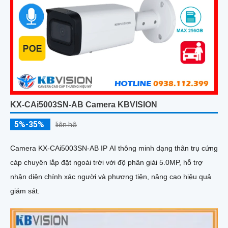
KX-CAi5003SN-AB Camera KBVISION
5%-35%
liên hệ
Camera KX-CAi5003SN-AB IP AI thông minh dạng thân trụ cứng
cáp chuyên lắp đặt ngoài trời với độ phân giải 5.0MP, hỗ trợ
nhận diện chính xác người và phương tiện, nâng cao hiệu quả
giám sát.