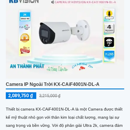
Camera IP Ngoài Trời KX-CAiF4001N-DL-A
2,089,750 ₫
3,215,000 ₫
Thiết bị camera KX-CAiF4001N-DL-A là một Camera được thiết
kế mỹ thuật nhỏ gọn với thân kim loại chất lượng, mang lại sự
sang trọng và bền vững. Với độ phân giải Ultra 2k, camera đảm