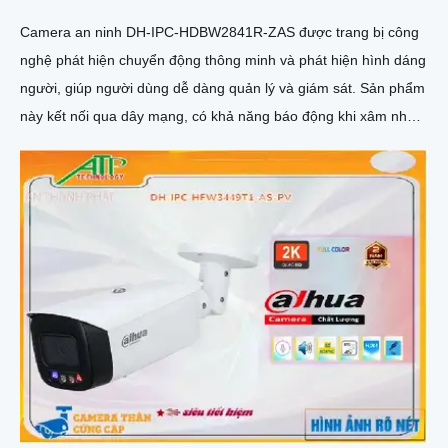
Camera an ninh DH-IPC-HDBW2841R-ZAS được trang bị công
nghệ phát hiện chuyển động thông minh và phát hiện hình dáng
người, giúp người dùng dễ dàng quản lý và giám sát. Sản phẩm
này kết nối qua dây mạng, có khả năng báo động khi xâm nhập
hàng rào ảo