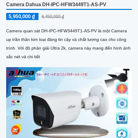
Camera Dahua DH-IPC-HFW3449T1-AS-PV
5,950,000 ₫
8,450,000 ₫
Camera quan sát DH-IPC-HFW3449T1-AS-PV là một Camera
up trần thân kim loại đáng tin cậy và chất lượng cao cho công
trình. Với độ phân giải Ultra 2k, camera này mang đến hình ảnh
sắc nét và chi tiết