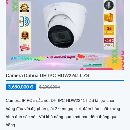
Camera Dahua DH-IPC-HDW2241T-ZS
3,650,000 ₫
5,230,000 ₫
Camera IP POE sắc nét DH-IPC-HDW2241T-ZS là lựa chọn
hàng đầu với độ phân giải 2.0 megapixel, đảm bảo chất lượng
hình ảnh sắc nét. Với khả năng quan sát ban đêm thông qua
hồng...