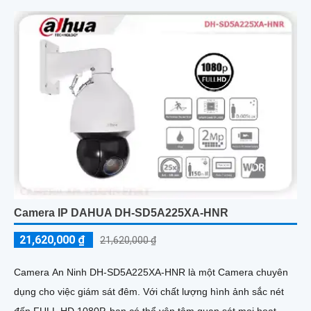
Camera IP DAHUA DH-SD5A225XA-HNR
21,620,000 ₫
21,620,000 ₫
Camera An Ninh DH-SD5A225XA-HNR là một Camera chuyên
dụng cho việc giám sát đêm. Với chất lượng hình ảnh sắc nét