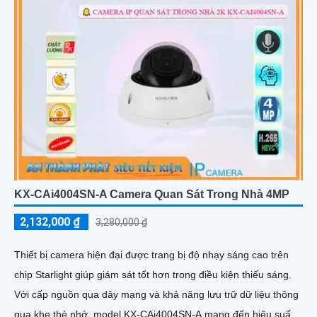
KX-CAi4004SN-A Camera Quan Sát Trong Nhà 4MP
2,132,000 ₫
3,280,000 ₫
Thiết bị camera hiện đại được trang bị độ nhạy sáng cao trên
chip Starlight giúp giám sát tốt hơn trong điều kiện thiếu sáng.
Với cấp nguồn qua dây mạng và khả năng lưu trữ dữ liệu thông
qua khe thẻ nhớ, model KX-CAi4004SN-A mang đến hiệu suất