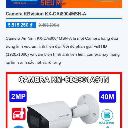
Camera KBvision KX-CAi8004MSN-A
5,515,250 ₫
8,485,000 ₫
Camera An Ninh KX-CAi8004MSN-A là một Camera hàng đầu
trong lĩnh vực an ninh hiện đại. Với độ phân giải Full HD
(1920x1080) và cảm biến hình ảnh tiên tiến, camera này mang
lại hình ảnh sắc nét và rõ ràng