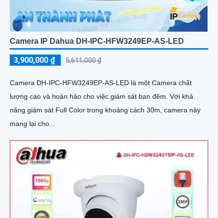
Camera IP Dahua DH-IPC-HFW3249EP-AS-LED
3,900,000 ₫
5,611,000 ₫
Camera DH-IPC-HFW3249EP-AS-LED là một Camera chất
lượng cao và hoàn hảo cho việc giám sát ban đêm. Với khả
năng giám sát Full Color trong khoảng cách 30m, camera này
mang lại cho...