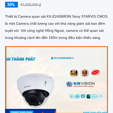
30%
91,500,000 ₫
Thiết bị Camera quan sát KX-E2458IRSN Sony STARVIS CMOS
là một Camera chất lượng cao với khả năng giám sát ban đêm
tuyệt vời. Với công nghệ Hồng Ngoại, camera có thể quan sát
trong khoảng cách lên đến 150m trong điều kiện thiếu sáng