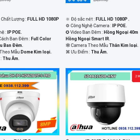
🔆 Độ sắc nét :
FULL HD 1080P .
h Chất Lượng :
FULL HD 1080P
⚙ Công Nghệ Camera :
IP POE.
✪ Video Ban Đêm :
Hồng Ngoại 40m
hệ :
IP POE.
Hồng Ngoại Smart IR.
Cách Ban Đêm :
Full Color
🕸️ Camera Theo Mẫu
Thân Kim loại.
u Ban Ðêm.
️⌘ Ưu Điểm :
Thu Âm.
 Theo Mẫu
Dome Kim loại.
 :
Thu Âm.