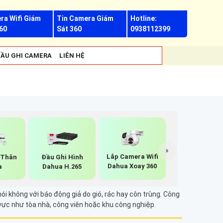
ra Wifi Giám
Tin Camera Giám
Hotline:
60
Sát 360
0938112399
ẦU GHI CAMERA
LIÊN HỆ
Lắp Camera Wifi
 Thân
Đầu Ghi Hình
Dahua Xoay 360
a
Dahua H.265
i không với báo động giả do gió, rác hay côn trùng. Công
 vực như tòa nhà, công viên hoặc khu công nghiệp.