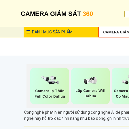
CAMERA GIÁM SÁT
360
DANH MỤC
SẢN PHẨM
CAMERA GIÁM
Lắp Camera Wifi
Camera Ip Thân
Camera 
Dahua
Full Color Dahua
Có Màu
Công nghệ phát hiện người sử dụng công nghệ AI để phân 
nghệ này hỗ trợ các tính năng như báo động, ghi hình trự