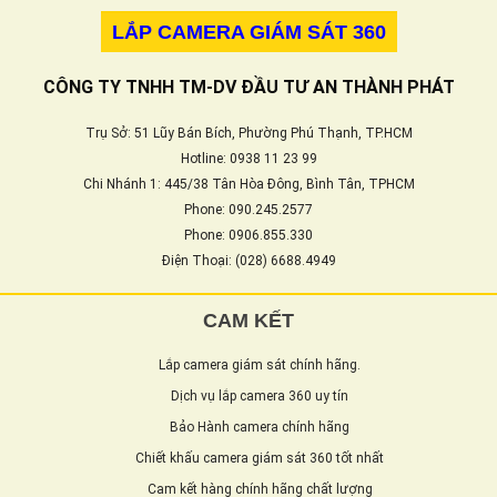
LẮP CAMERA GIÁM SÁT 360
CÔNG TY TNHH TM-DV ĐẦU TƯ AN THÀNH PHÁT
Trụ Sở: 51 Lũy Bán Bích, Phường Phú Thạnh, TP.HCM
Hotline: 0938 11 23 99
Chi Nhánh 1: 445/38 Tân Hòa Đông, Bình Tân, TPHCM
Phone: 090.245.2577
Phone: 0906.855.330
Điện Thoại: (028) 6688.4949
CAM KẾT
Lắp camera giám sát chính hãng.
Dịch vụ lắp camera 360 uy tín
Bảo Hành camera chính hãng
Chiết khấu camera giám sát 360 tốt nhất
Cam kết hàng chính hãng chất lượng