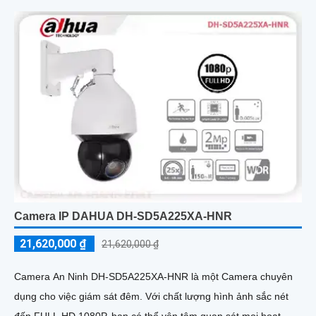
Camera IP DAHUA DH-SD5A225XA-HNR
21,620,000 ₫
21,620,000 ₫
Camera An Ninh DH-SD5A225XA-HNR là một Camera chuyên
dụng cho việc giám sát đêm. Với chất lượng hình ảnh sắc nét