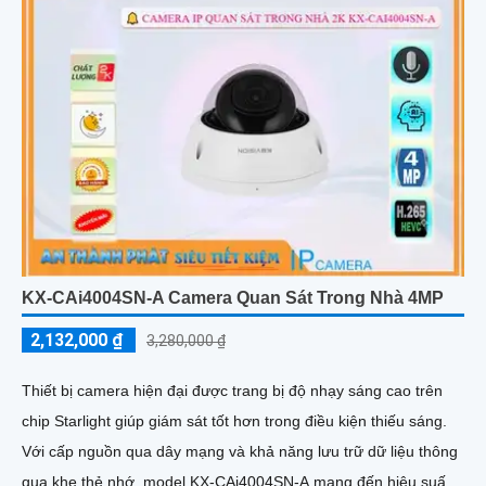
KX-CAi4004SN-A Camera Quan Sát Trong Nhà 4MP
2,132,000 ₫
3,280,000 ₫
Thiết bị camera hiện đại được trang bị độ nhạy sáng cao trên
chip Starlight giúp giám sát tốt hơn trong điều kiện thiếu sáng.
Với cấp nguồn qua dây mạng và khả năng lưu trữ dữ liệu thông
qua khe thẻ nhớ, model KX-CAi4004SN-A mang đến hiệu suất