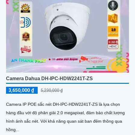
Camera Dahua DH-IPC-HDW2241T-ZS
3,650,000 ₫
5,230,000 ₫
Camera IP POE sắc nét DH-IPC-HDW2241T-ZS là lựa chọn
hàng đầu với độ phân giải 2.0 megapixel, đảm bảo chất lượng
hình ảnh sắc nét. Với khả năng quan sát ban đêm thông qua
hồng...