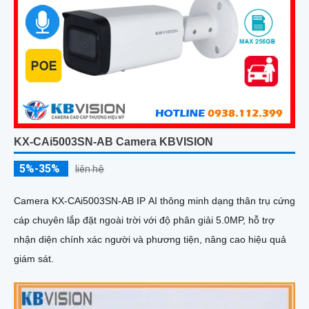
KX-CAi5003SN-AB Camera KBVISION
5%-35%
liên hệ
Camera KX-CAi5003SN-AB IP AI thông minh dạng thân trụ cứng
cáp chuyên lắp đặt ngoài trời với độ phân giải 5.0MP, hỗ trợ
nhận diện chính xác người và phương tiện, nâng cao hiệu quả
giám sát.