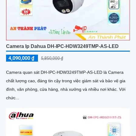
Camera Ip Dahua DH-IPC-HDW3249TMP-AS-LED
4,090,000 ₫
5,850,000 ₫
Camera quan sát DH-IPC-HDW3249TMP-AS-LED là Camera
chất lượng cao, đáng tin cậy trong việc giám sát và bảo vệ gia
đình, văn phòng, cửa hàng, nhà xưởng và nhiều nơi khác. Với
chức...