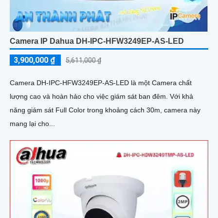
Camera IP Dahua DH-IPC-HFW3249EP-AS-LED
3,900,000 ₫
5,611,000 ₫
Camera DH-IPC-HFW3249EP-AS-LED là một Camera chất
lượng cao và hoàn hảo cho việc giám sát ban đêm. Với khả
năng giám sát Full Color trong khoảng cách 30m, camera này
mang lại cho...