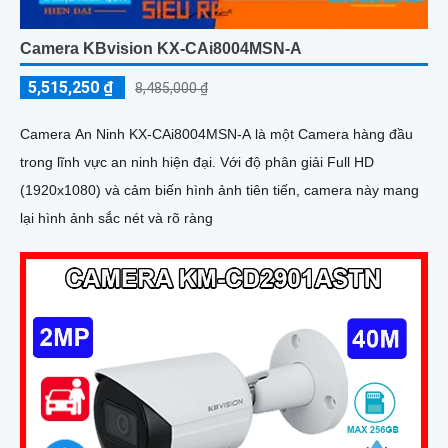
Camera KBvision KX-CAi8004MSN-A
5,515,250 ₫
8,485,000 ₫
Camera An Ninh KX-CAi8004MSN-A là một Camera hàng đầu
trong lĩnh vực an ninh hiện đại. Với độ phân giải Full HD
(1920x1080) và cảm biến hình ảnh tiên tiến, camera này mang
lại hình ảnh sắc nét và rõ ràng