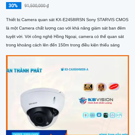
30%
91,500,000 ₫
Thiết bị Camera quan sát KX-E2458IRSN Sony STARVIS CMOS
là một Camera chất lượng cao với khả năng giám sát ban đêm
tuyệt vời. Với công nghệ Hồng Ngoại, camera có thể quan sát
trong khoảng cách lên đến 150m trong điều kiện thiếu sáng