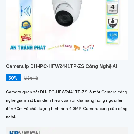
Camera Ip DH-IPC-HFW2441TP-ZS Công Nghệ AI
30%
Liên Hệ
Camera quan sát DH-IPC-HFW2441TP-ZS là một Camera công
nghệ giám sát ban đêm hiệu quả với khả năng hồng ngoại lên
đến 60m và chất lượng hình ảnh 4.0MP. Camera cung cấp công
nghệ...