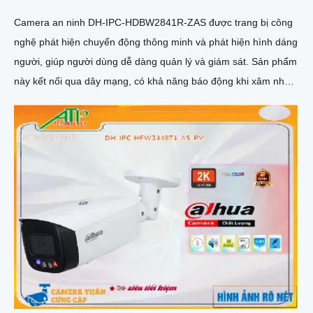
Camera an ninh DH-IPC-HDBW2841R-ZAS được trang bị công
nghệ phát hiện chuyển động thông minh và phát hiện hình dáng
người, giúp người dùng dễ dàng quản lý và giám sát. Sản phẩm
này kết nối qua dây mạng, có khả năng báo động khi xâm nhập
hàng rào ảo