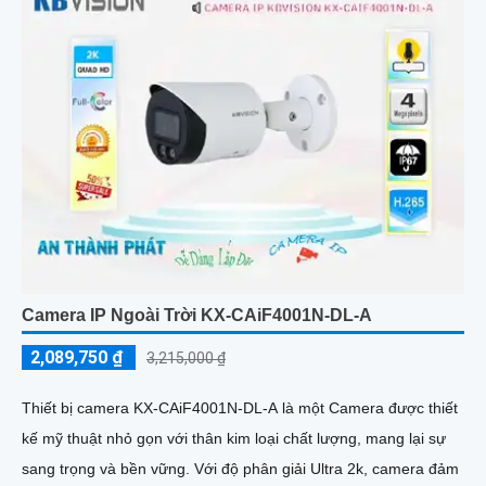
Camera IP Ngoài Trời KX-CAiF4001N-DL-A
2,089,750 ₫
3,215,000 ₫
Thiết bị camera KX-CAiF4001N-DL-A là một Camera được thiết
kế mỹ thuật nhỏ gọn với thân kim loại chất lượng, mang lại sự
sang trọng và bền vững. Với độ phân giải Ultra 2k, camera đảm