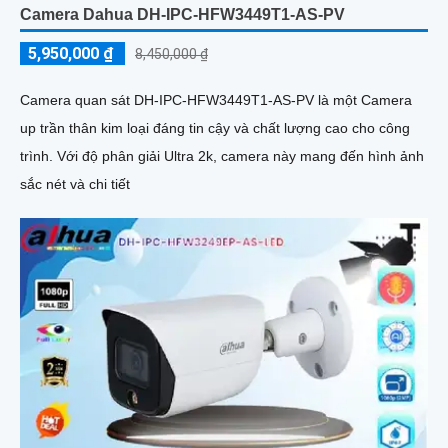
Camera Dahua DH-IPC-HFW3449T1-AS-PV
5,950,000 ₫
8,450,000 ₫
Camera quan sát DH-IPC-HFW3449T1-AS-PV là một Camera
up trần thân kim loại đáng tin cậy và chất lượng cao cho công
trình. Với độ phân giải Ultra 2k, camera này mang đến hình ảnh
sắc nét và chi tiết