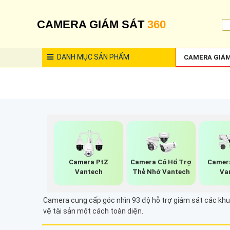
CAMERA GIÁM SÁT
360
DANH MỤC
SẢN PHẨM
CAMERA GIÁM
Camera PtZ
Camera Có Hổ Trợ
Camera
Vantech
Thẻ Nhớ Vantech
Va
Camera cung cấp góc nhìn 93 độ hỗ trợ giám sát các khu 
vệ tài sản một cách toàn diện.