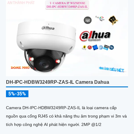
xe giúp cảnh báo hiệu quả hơn
DH-IPC-HDBW3249RP-ZAS-IL Camera Dahua
5%-35%
Camera DH-IPC-HDBW3249RP-ZAS-IL là loại camera cấp
nguồn qua cổng RJ45 có khả năng thu âm trong phạm vi 3m và
tích hợp công nghệ AI phát hiện người. 2MP @1/2