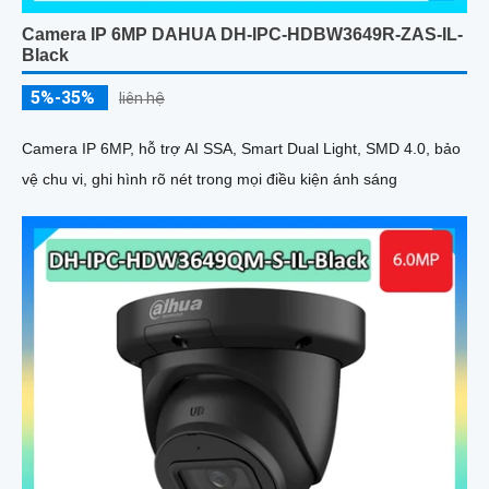
Camera IP 6MP DAHUA DH-IPC-HDBW3649R-ZAS-IL-
Black
5%-35%
liên hệ
Camera IP 6MP, hỗ trợ AI SSA, Smart Dual Light, SMD 4.0, bảo
vệ chu vi, ghi hình rõ nét trong mọi điều kiện ánh sáng