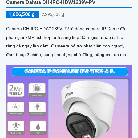
Camera Dahua DH-IPC-HDW1239V-PV
1,606,500 ₫
2,295,000 ₫
Camera DH-IPC-HDW1239V-PV là dòng camera IP Dome độ
phân giải 2MP tích hợp ánh sáng kép 30m, giúp quan sát rõ
ràng cả ngày lẫn đêm. Cameera hỗ trợ phát hiện con người,
đàm thoại 2 chiều, cùng báo động chủ động, nâng cao an ninh
hiệu quả