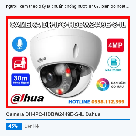
người, kèm theo đấy là chuẩn chống nước IP 67, biên độ hoạt
động lớn có thể lắp tại môi trường lạnh giá
Camera DH-IPC-HDBW2449E-S-IL Dahua
45%
Liên Hệ