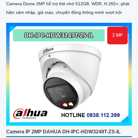
Camera Dome 2MP hỗ trợ thẻ nhớ 512GB, WDR, H.265+; phát
hiện xâm nhập, giả mạo, chuyển động thông minh vượt trội
Camera IP 2MP DAHUA DH-IPC-HDW3249T-ZS-IL