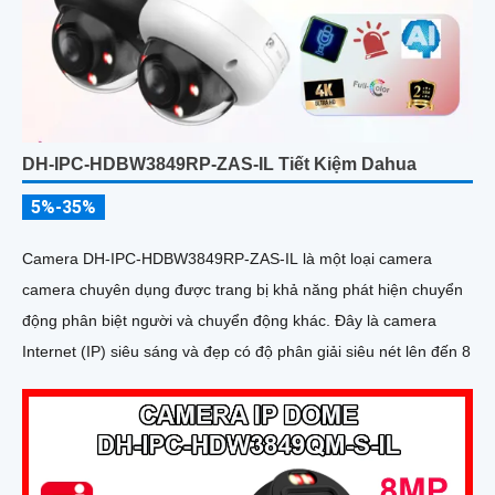
DH-IPC-HDBW3849RP-ZAS-IL Tiết Kiệm Dahua
5%-35%
Camera DH-IPC-HDBW3849RP-ZAS-IL là một loại camera
camera chuyên dụng được trang bị khả năng phát hiện chuyển
động phân biệt người và chuyển động khác. Đây là camera
Internet (IP) siêu sáng và đẹp có độ phân giải siêu nét lên đến 8