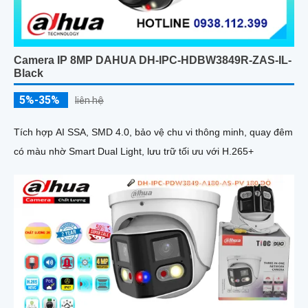
Camera IP 8MP DAHUA DH-IPC-HDBW3849R-ZAS-IL-
Black
5%-35%
liên hệ
Tích hợp AI SSA, SMD 4.0, bảo vệ chu vi thông minh, quay đêm
có màu nhờ Smart Dual Light, lưu trữ tối ưu với H.265+