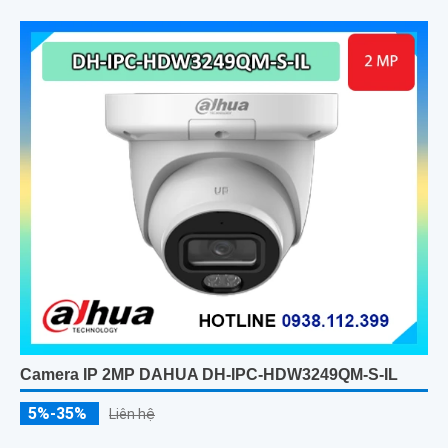
Camera IP 2MP DAHUA DH-IPC-HDW3249QM-S-IL
5%-35%
Liên hệ