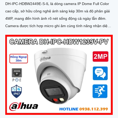
DH-IPC-HDBW2449E-S-IL là dòng camera IP Dome Full Color
cao cấp, sở hữu công nghệ ánh sáng kép 30m và độ phân giải
4MP, mang đến hình ảnh rõ nét sống động cả ngày lẫn đêm.
Camera được tích hợp micro ghi âm cùng tính năng nhận diện
người và phương tiện, giúp giám sát an ninh hiệu quả