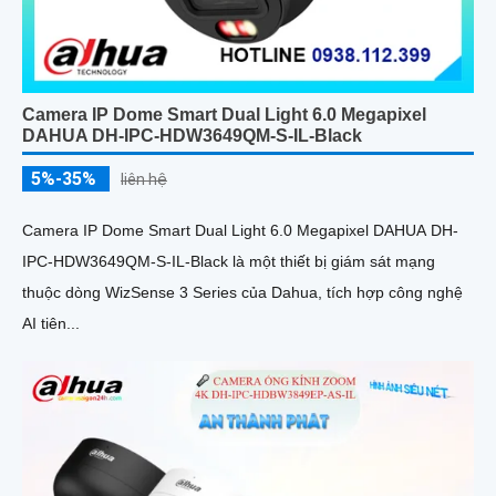
Camera IP Dome Smart Dual Light 6.0 Megapixel
DAHUA DH-IPC-HDW3649QM-S-IL-Black
5%-35%
liên hệ
Camera IP Dome Smart Dual Light 6.0 Megapixel DAHUA DH-
IPC-HDW3649QM-S-IL-Black là một thiết bị giám sát mạng
thuộc dòng WizSense 3 Series của Dahua, tích hợp công nghệ
AI tiên...