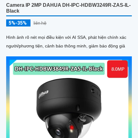
Camera IP 2MP DAHUA DH-IPC-HDBW3249R-ZAS-IL-
Black
5%-35%
liên hệ
Hình ảnh rõ nét mọi điều kiện với AI SSA, phát hiện chính xác
người/phương tiện, cảnh báo thông minh, giảm báo động giả