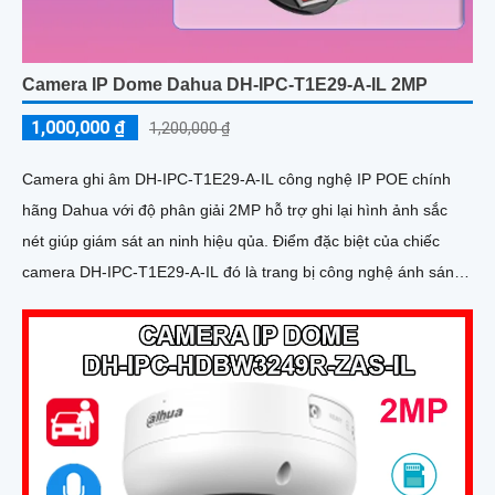
Camera IP Dome Dahua DH-IPC-T1E29-A-IL 2MP
1,000,000 ₫
1,200,000 ₫
Camera ghi âm DH-IPC-T1E29-A-IL công nghệ IP POE chính
hãng Dahua với độ phân giải 2MP hỗ trợ ghi lại hình ảnh sắc
nét giúp giám sát an ninh hiệu qủa. Điểm đặc biệt của chiếc
camera DH-IPC-T1E29-A-IL đó là trang bị công nghệ ánh sáng
kép và tính năng phát hiện con người chính xác