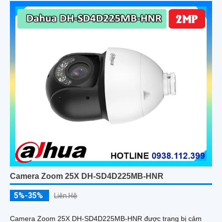
Camera Zoom 25X DH-SD4D225MB-HNR
5%-35%
Liên Hệ
Camera Zoom 25X DH-SD4D225MB-HNR được trang bị cảm