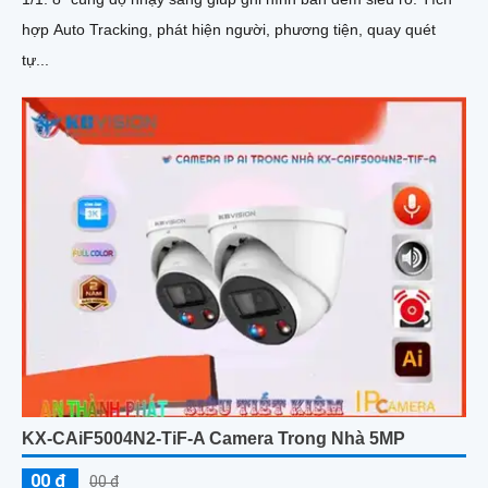
hợp Auto Tracking, phát hiện người, phương tiện, quay quét
tự...
KX-CAiF5004N2-TiF-A Camera Trong Nhà 5MP
00 ₫
00 ₫