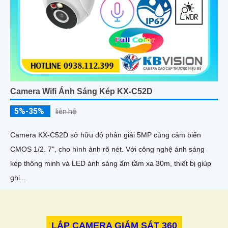
Camera Wifi Ánh Sáng Kép KX-C52D
5%-35%
liên hệ
Camera KX-C52D sở hữu độ phân giải 5MP cùng cảm biến
CMOS 1/2. 7", cho hình ảnh rõ nét. Với công nghệ ánh sáng
kép thông minh và LED ánh sáng ấm tầm xa 30m, thiết bị giúp
ghi...
LẮP CAMERA GIÁM SÁT 360