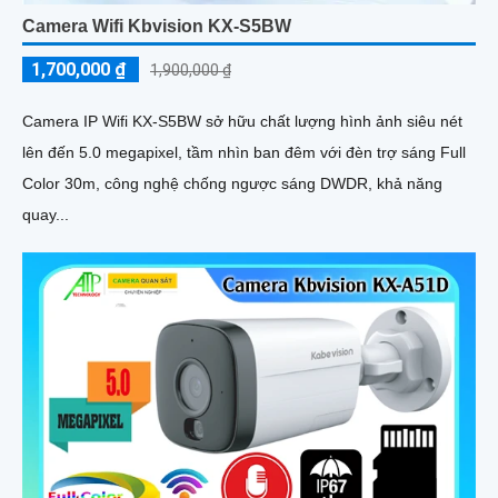
Camera Wifi Kbvision KX-S5BW
1,700,000 ₫
1,900,000 ₫
Camera IP Wifi KX-S5BW sở hữu chất lượng hình ảnh siêu nét
lên đến 5.0 megapixel, tầm nhìn ban đêm với đèn trợ sáng Full
Color 30m, công nghệ chống ngược sáng DWDR, khả năng
quay...