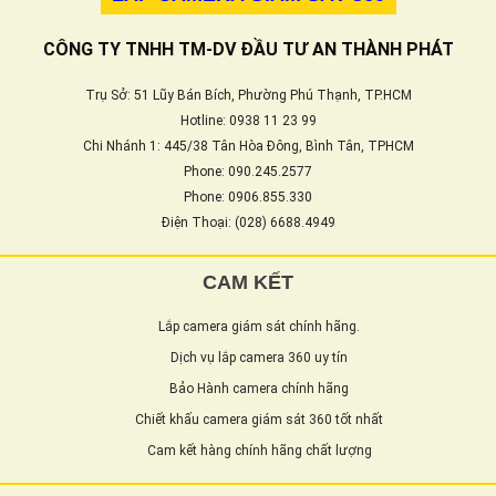
CÔNG TY TNHH TM-DV ĐẦU TƯ AN THÀNH PHÁT
Trụ Sở: 51 Lũy Bán Bích, Phường Phú Thạnh, TP.HCM
Hotline: 0938 11 23 99
Chi Nhánh 1: 445/38 Tân Hòa Đông, Bình Tân, TPHCM
Phone: 090.245.2577
Phone: 0906.855.330
Điện Thoại: (028) 6688.4949
CAM KẾT
Lắp camera giám sát chính hãng.
Dịch vụ lắp camera 360 uy tín
Bảo Hành camera chính hãng
Chiết khấu camera giám sát 360 tốt nhất
Cam kết hàng chính hãng chất lượng