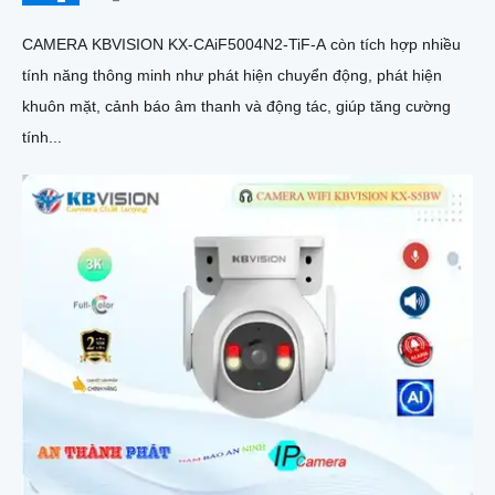
CAMERA KBVISION KX-CAiF5004N2-TiF-A còn tích hợp nhiều
tính năng thông minh như phát hiện chuyển động, phát hiện
khuôn mặt, cảnh báo âm thanh và động tác, giúp tăng cường
tính...