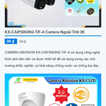
KX-CAiF5003N2-TiF-A Camera Ngoài Trời 3K
00 ₫
00 ₫
CAMERA KBVISION KX-CAiF5003N2-TiF-A sử dụng công nghệ
hình ảnh tiên tiến và được thiết kế để sử dụng trong các môi
trường khắc nghiệt, có khả năng chống nước và chống bụi đạt...