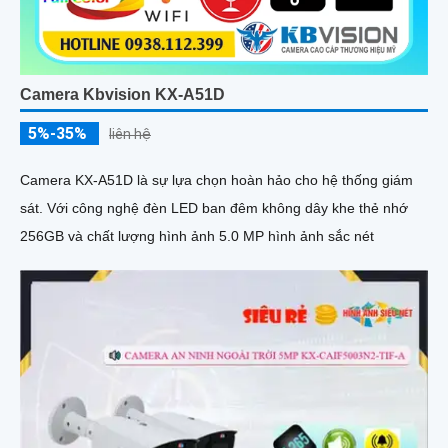
Camera Kbvision KX-A51D
5%-35%
liên hệ
Camera KX-A51D là sự lựa chọn hoàn hảo cho hệ thống giám
sát. Với công nghệ đèn LED ban đêm không dây khe thẻ nhớ
256GB và chất lượng hình ảnh 5.0 MP hình ảnh sắc nét