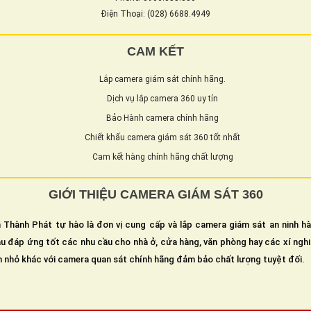
Điện Thoại: (028) 6688.4949
CAM KẾT
Lắp camera giám sát chính hãng.
Dịch vụ lắp camera 360 uy tín
Bảo Hành camera chính hãng
Chiết khấu camera giám sát 360 tốt nhất
Cam kết hàng chính hãng chất lượng
GIỚI THIỆU CAMERA GIÁM SÁT 360
 Thành Phát tự hào là đơn vị cung cấp và lắp camera giám sát an ninh h
u đáp ứng tốt các nhu cầu cho nhà ở, cửa hàng, văn phòng hay các xí ngh
n nhỏ khác với camera quan sát chính hãng đảm bảo chất lượng tuyệt đối.