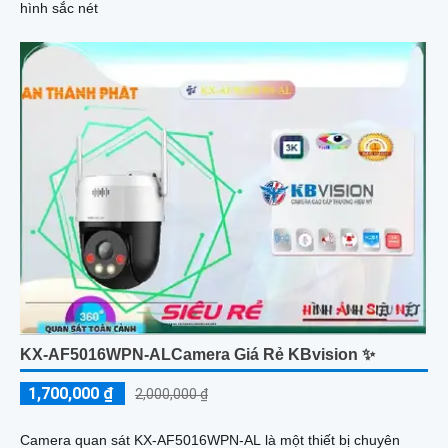
hình sắc nét
KX-AF5016WPN-ALCamera Giá Rẻ KBvision ✨
1,700,000 ₫
2,000,000 ₫
Camera quan sát KX-AF5016WPN-AL là một thiết bị chuyên