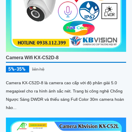
Camera Wifi KX-C52D-8
5%-35%
liên hệ
Camera KX-C52D-8 là camera cao cấp với độ phân giải 5.0
megapixel cho ra hình ảnh sắc nét. Trang bị công nghệ Chống
Ngược Sáng DWDR và thiếu sáng Full Color 30m camera hoàn
hảo...