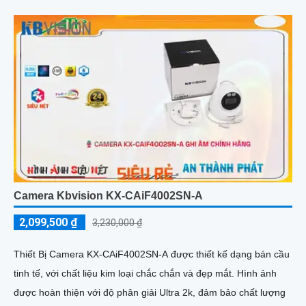
đáng để tham khảo
Camera Kbvision KX-CAiF4002SN-A
2,099,500 ₫
3,230,000 ₫
Thiết Bị Camera KX-CAiF4002SN-A được thiết kế dạng bán cầu
tinh tế, với chất liệu kim loại chắc chắn và đẹp mắt. Hình ảnh
được hoàn thiện với độ phân giải Ultra 2k, đảm bảo chất lượng