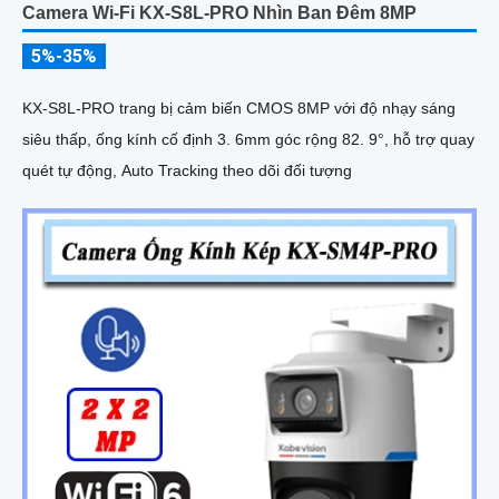
Camera Wi-Fi KX-S8L-PRO Nhìn Ban Đêm 8MP
5%-35%
KX-S8L-PRO trang bị cảm biến CMOS 8MP với độ nhạy sáng
siêu thấp, ống kính cố định 3. 6mm góc rộng 82. 9°, hỗ trợ quay
quét tự động, Auto Tracking theo dõi đối tượng