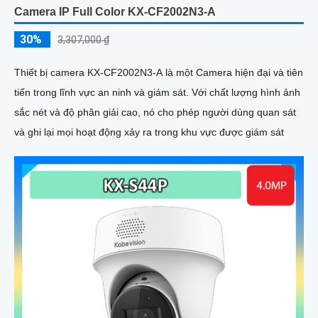
Camera IP Full Color KX-CF2002N3-A
30%
3,307,000 ₫
Thiết bị camera KX-CF2002N3-A là một Camera hiện đại và tiên
tiến trong lĩnh vực an ninh và giám sát. Với chất lượng hình ảnh
sắc nét và độ phân giải cao, nó cho phép người dùng quan sát
và ghi lại mọi hoạt động xảy ra trong khu vực được giám sát