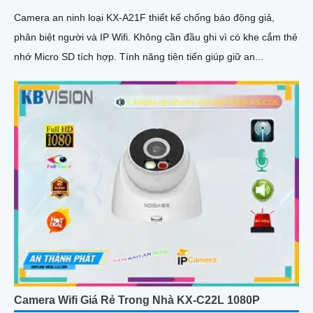
Camera an ninh loại KX-A21F thiết kế chống báo động giả,
phân biệt người và IP Wifi. Không cần đầu ghi vì có khe cắm thẻ
nhớ Micro SD tích hợp. Tính năng tiên tiến giúp giữ an...
Camera Wifi Giá Rẻ Trong Nhà KX-C22L 1080P