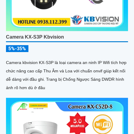
Camera KX-S3P Kbvision
5%-35%
Camera kbvision KX-S3P là loại camera an ninh IP Wifi tích hợp
chức năng cao cấp Thu Âm và Loa với chuẩn onvif giúp kết nối
dễ dàng với đầu ghi. Trang bị Chống Ngược Sáng DWDR hình
ảnh rõ hơn dù ở đâu