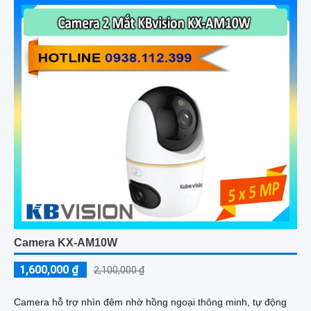
giải pháp giám sát thông minh, gọn nhẹ mà vô cùng hiệu quả
Camera KX-AM10W
1,600,000 ₫
2,100,000 ₫
Camera hỗ trợ nhìn đêm nhờ hồng ngoại thông minh, tự động