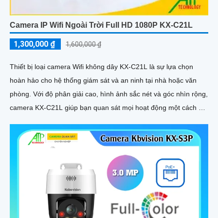
Camera IP Wifi Ngoài Trời Full HD 1080P KX-C21L
1,300,000 ₫
1,600,000 ₫
Thiết bị loại camera Wifi không dây KX-C21L là sự lựa chọn
hoàn hảo cho hệ thống giám sát và an ninh tại nhà hoặc văn
phòng. Với độ phân giải cao, hình ảnh sắc nét và góc nhìn rộng,
camera KX-C21L giúp bạn quan sát mọi hoạt động một cách dễ
dàng