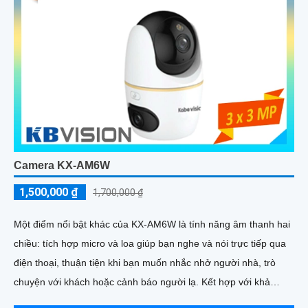
Camera KX-AM6W
1,500,000 ₫
1,700,000 ₫
Một điểm nổi bật khác của KX‑AM6W là tính năng âm thanh hai
chiều: tích hợp micro và loa giúp bạn nghe và nói trực tiếp qua
điện thoại, thuận tiện khi bạn muốn nhắc nhở người nhà, trò
chuyện với khách hoặc cảnh báo người lạ. Kết hợp với khả
năng lưu trữ thẻ nhớ và xem lại nhanh chóng, đây thực sự là