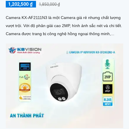
1,202,500 ₫
1,850,000 ₫
Camera KX-AF2111N3 là một Camera giá rẻ nhưng chất lượng
vượt trội. Với độ phân giải cao 2MP, hình ảnh sắc nét và chi tiết.
Camera được trang bị công nghệ hồng ngoại thông minh,...