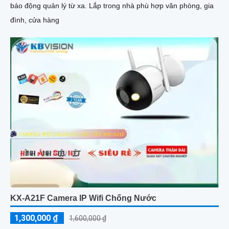
báo động quản lý từ xa. Lắp trong nhà phù hợp văn phòng, gia
đình, cửa hàng
KX-A21F Camera IP Wifi Chống Nước
1,300,000 ₫
1,600,000 ₫