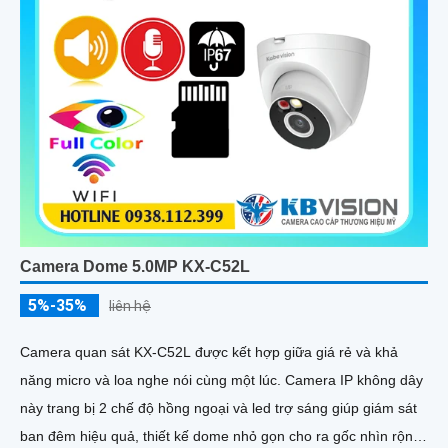
Camera Dome 5.0MP KX-C52L
5%-35%
liên hệ
Camera quan sát KX-C52L được kết hợp giữa giá rẻ và khả
năng micro và loa nghe nói cùng một lúc. Camera IP không dây
này trang bị 2 chế độ hồng ngoại và led trợ sáng giúp giám sát
ban đêm hiệu quả, thiết kế dome nhỏ gọn cho ra gốc nhìn rộng