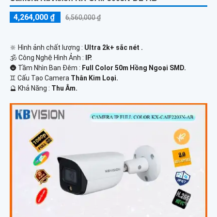
4,264,000 ₫
6,560,000 ₫
🔆 Hình ảnh chất lượng :
Ultra 2k+ sắc nét .
🕉️ Công Nghệ Hình Ảnh :
IP.
🌚 Tầm Nhìn Ban Đêm :
Full Color 50m Hồng Ngoại SMD.
♊ Cấu Tạo Camera
Thân Kim Loại.
️🔮 Khả Năng :
Thu Âm.