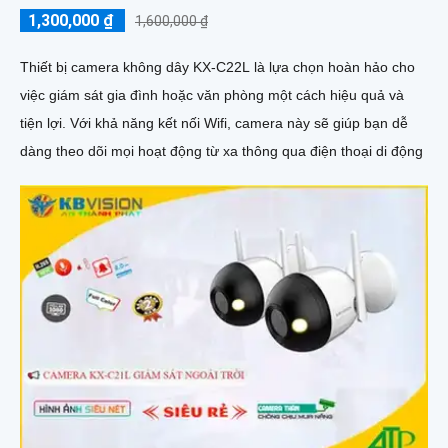
1,300,000 ₫
1,600,000 ₫
Thiết bị camera không dây KX-C22L là lựa chọn hoàn hảo cho
việc giám sát gia đình hoặc văn phòng một cách hiệu quả và
tiện lợi. Với khả năng kết nối Wifi, camera này sẽ giúp bạn dễ
dàng theo dõi mọi hoạt động từ xa thông qua điện thoại di động