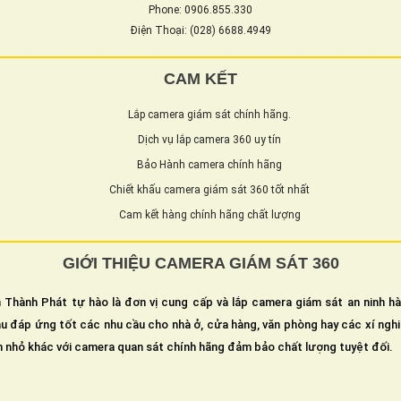
Phone: 0906.855.330
Điện Thoại: (028) 6688.4949
CAM KẾT
Lắp camera giám sát chính hãng.
Dịch vụ lắp camera 360 uy tín
Bảo Hành camera chính hãng
Chiết khấu camera giám sát 360 tốt nhất
Cam kết hàng chính hãng chất lượng
GIỚI THIỆU CAMERA GIÁM SÁT 360
 Thành Phát tự hào là đơn vị cung cấp và lắp camera giám sát an ninh h
u đáp ứng tốt các nhu cầu cho nhà ở, cửa hàng, văn phòng hay các xí ngh
n nhỏ khác với camera quan sát chính hãng đảm bảo chất lượng tuyệt đối.