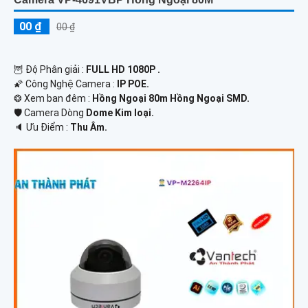
00 ₫
00 ₫
🦉 Độ Phân giải :
FULL HD 1080P .
🌠 Công Nghệ Camera :
IP POE.
❂ Xem ban đêm :
Hồng Ngoại 80m Hồng Ngoại SMD.
🛡 Camera Dòng
Dome Kim loại.
️🔈 Ưu Điểm :
Thu Âm.