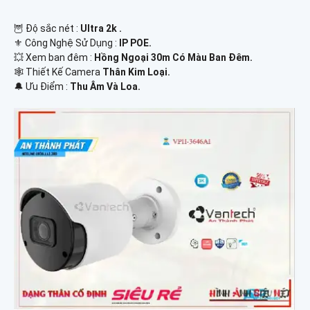
🦉 Độ sắc nét :
Ultra 2k .
⚜️ Công Nghệ Sử Dụng :
IP POE.
💥 Xem ban đêm :
Hồng Ngoại 30m Có Màu Ban Đêm.
🕸️ Thiết Kế Camera
Thân Kim Loại.
️🔔 Ưu Điểm :
Thu Âm Và Loa.