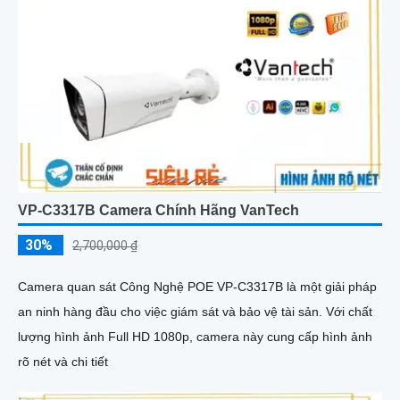
VP-C3317B Camera Chính Hãng VanTech
30%
2,700,000 ₫
Camera quan sát Công Nghệ POE VP-C3317B là một giải pháp
an ninh hàng đầu cho việc giám sát và bảo vệ tài sản. Với chất
lượng hình ảnh Full HD 1080p, camera này cung cấp hình ảnh
rõ nét và chi tiết