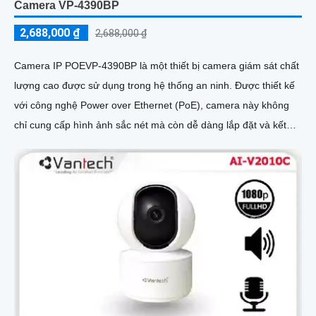
Camera VP-4390BP
2,688,000 ₫
2,688,000 ₫
Camera IP POEVP-4390BP là một thiết bị camera giám sát chất
lượng cao được sử dụng trong hệ thống an ninh. Được thiết kế
với công nghệ Power over Ethernet (PoE), camera này không
chỉ cung cấp hình ảnh sắc nét mà còn dễ dàng lắp đặt và kết
nối