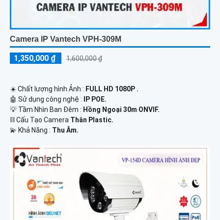
Camera IP Vantech VPH-309M
1,350,000 ₫
1,600,000 ₫
☀️ Chất lượng hình Ảnh :
FULL HD 1080P .
🤖️ Sử dụng công nghệ :
IP POE.
💡 Tầm Nhìn Ban Đêm :
Hồng Ngoại 30m ONVIF.
⛓ Cấu Tạo Camera
Thân Plastic.
️💫 Khả Năng :
Thu Âm.