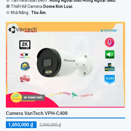
💡 Tầm Nhìn Ban Đêm :
Hồng Ngoại 50m Hồng Ngoại SMD.
🕸️ Thiết Kế Camera
Dome Kim Loại.
️💠 Khả Năng :
Thu Âm.
Camera VanTech VPH-C409
1,650,000 ₫
2,900,000 ₫