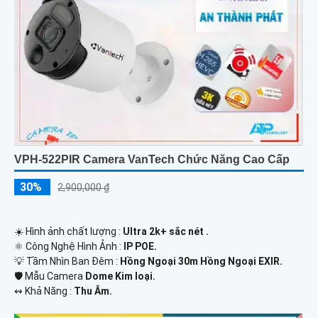
VPH-522PIR Camera VanTech Chức Năng Cao Cấp
30%
2,900,000 ₫
☀️ Hình ảnh chất lượng :
Ultra 2k+ sắc nét .
⚛️ Công Nghệ Hình Ảnh :
IP POE.
💡 Tầm Nhìn Ban Đêm :
Hồng Ngoại 30m Hồng Ngoại EXIR.
🛡 Mẫu Camera
Dome Kim loại.
️↭ Khả Năng :
Thu Âm.