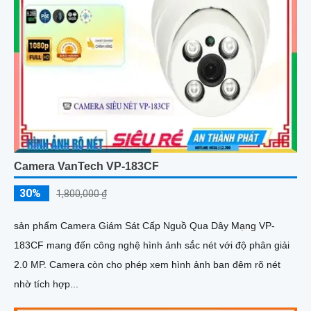
Camera VanTech VP-183CF
30%
1,800,000 ₫
sản phẩm Camera Giám Sát Cấp Nguồ Qua Dây Mạng VP-
183CF mang đến công nghệ hình ảnh sắc nét với độ phân giải
2.0 MP. Camera còn cho phép xem hình ảnh ban đêm rõ nét
nhờ tích hợp...