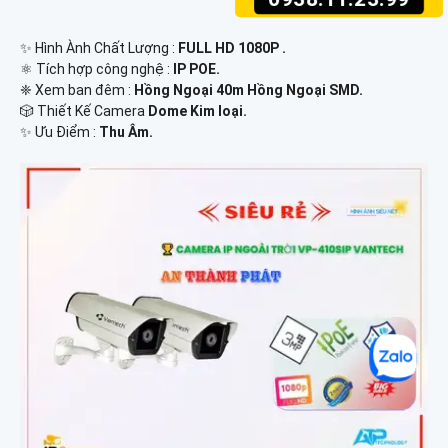
✨ Hình Ành Chất Lượng :
FULL HD 1080P .
⚛️ Tích hợp công nghệ :
IP POE.
❈ Xem ban đêm :
Hồng Ngoại 40m Hồng Ngoại SMD.
🎲 Thiết Kế Camera
Dome Kim loại.
️✨ Ưu Điểm :
Thu Âm.