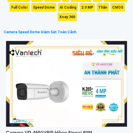
Full Color
Speed Dome
AI Coding
2.0 MP
Thân
CMOS
Xoay 360
Camera Speed Dome Giám Sát Toàn Cảnh
Camera VP-4691VBP Hồng Ngoại 80M