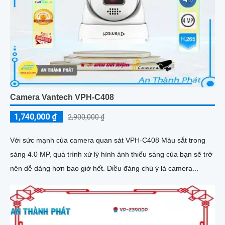
Camera Vantech VPH-C408
1,740,000 ₫
2,900,000 ₫
Với sức mạnh của camera quan sát VPH-C408 Màu sắt trong
sáng 4.0 MP, quá trình xử lý hình ảnh thiếu sáng của bạn sẽ trở
nên dễ dàng hơn bao giờ hết. Điều đáng chú ý là camera...