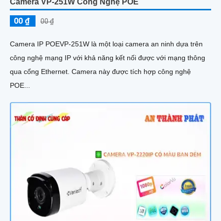
Camera VP-251W Công Nghệ POE
00 ₫
00 ₫
Camera IP POEVP-251W là một loại camera an ninh dựa trên
công nghệ mạng IP với khả năng kết nối được với mạng thông
qua cổng Ethernet. Camera này được tích hợp công nghệ
POE...