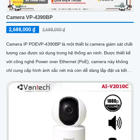
Camera VP-4390BP
2,688,000 ₫
2,688,000 ₫
Camera IP POEVP-4390BP là một thiết bị camera giám sát chất
lượng cao được sử dụng trong hệ thống an ninh. Được thiết kế
với công nghệ Power over Ethernet (PoE), camera này không
chỉ cung cấp hình ảnh sắc nét mà còn dễ dàng lắp đặt và kết
nối