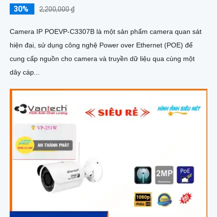
30%
2,200,000 ₫
Camera IP POEVP-C3307B là một sản phẩm camera quan sát
hiện đại, sử dụng công nghệ Power over Ethernet (POE) để
cung cấp nguồn cho camera và truyền dữ liệu qua cùng một
dây cáp...