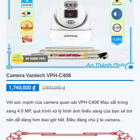
Camera Vantech VPH-C408
1,740,000 ₫
2,900,000 ₫
Với sức mạnh của camera quan sát VPH-C408 Màu sắt trong
sáng 4.0 MP, quá trình xử lý hình ảnh thiếu sáng của bạn sẽ trở
nên dễ dàng hơn bao giờ hết. Điều đáng chú ý là camera...