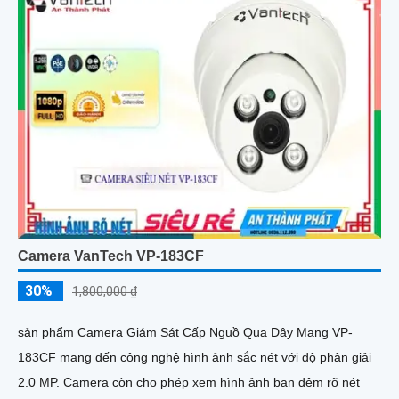
Camera VanTech VP-183CF
30%
1,800,000 ₫
sản phẩm Camera Giám Sát Cấp Nguồ Qua Dây Mạng VP-
183CF mang đến công nghệ hình ảnh sắc nét với độ phân giải
2.0 MP. Camera còn cho phép xem hình ảnh ban đêm rõ nét