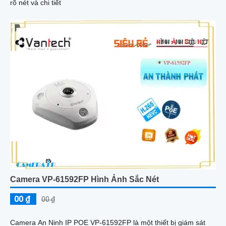
rõ nét và chi tiết
Camera VP-61592FP Hình Ảnh Sắc Nét
00 ₫
00 ₫
Camera An Ninh IP POE VP-61592FP là một thiết bị giám sát