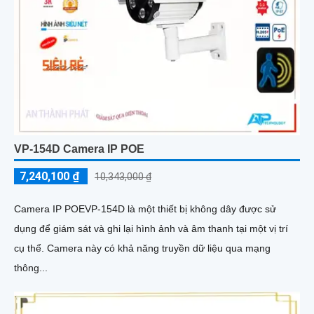
VP-154D Camera IP POE
7,240,100 ₫
10,343,000 ₫
Camera IP POEVP-154D là một thiết bị không dây được sử
dụng để giám sát và ghi lại hình ảnh và âm thanh tại một vị trí
cụ thể. Camera này có khả năng truyền dữ liệu qua mạng
thông...