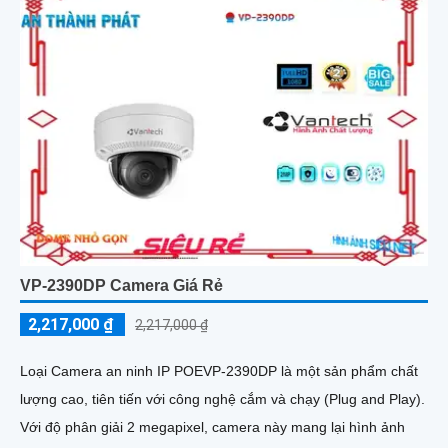
VP-2390DP Camera Giá Rẻ
2,217,000 ₫
2,217,000 ₫
Loại Camera an ninh IP POEVP-2390DP là một sản phẩm chất
lượng cao, tiên tiến với công nghệ cắm và chạy (Plug and Play).
Với độ phân giải 2 megapixel, camera này mang lại hình ảnh