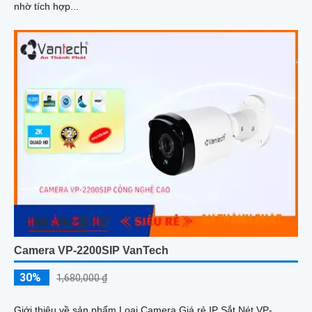
nhờ tích hợp...
Camera VP-2200SIP VanTech
30%
1,680,000 ₫
Giới thiệu về sản phẩm Loại Camera Giá rẻ IP Sắt Nét VP-