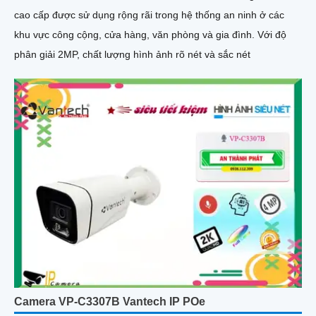
cao cấp được sử dụng rộng rãi trong hệ thống an ninh ở các
khu vực công cộng, cửa hàng, văn phòng và gia đình. Với độ
phân giải 2MP, chất lượng hình ảnh rõ nét và sắc nét
Camera VP-C3307B Vantech IP POe