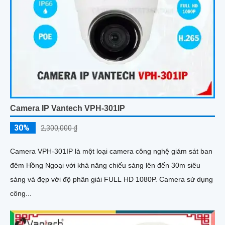
Camera IP Vantech VPH-301IP
30%
2,300,000 ₫
Camera VPH-301IP là một loại camera công nghệ giám sát ban
đêm Hồng Ngoại với khả năng chiếu sáng lên đến 30m siêu
sáng và đẹp với độ phân giải FULL HD 1080P. Camera sử dụng
công...