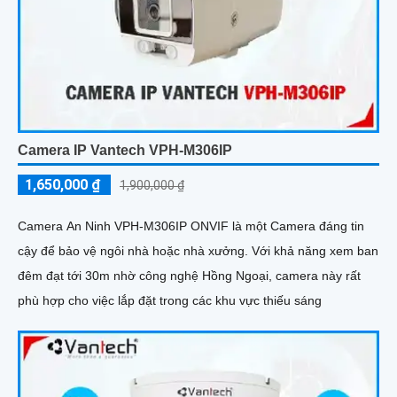
Camera IP Vantech VPH-M306IP
1,650,000 ₫
1,900,000 ₫
Camera An Ninh VPH-M306IP ONVIF là một Camera đáng tin
cậy để bảo vệ ngôi nhà hoặc nhà xưởng. Với khả năng xem ban
đêm đạt tới 30m nhờ công nghệ Hồng Ngoại, camera này rất
phù hợp cho việc lắp đặt trong các khu vực thiếu sáng