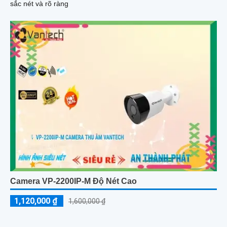
sắc nét và rõ ràng
Camera VP-2200IP-M Độ Nét Cao
1,120,000 ₫
1,600,000 ₫