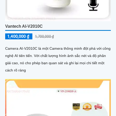
Vantech AI-V2010C
1,400,000 ₫
1,700,000 ₫
Camera AI-V2010C là một Camera thông minh đột phá với công
nghệ AI tiên tiến. Với chất lượng hình ảnh sắc nét và độ phân
giải cao, nó cho phép bạn quan sát và ghi lại mọi chi tiết một
cách rõ ràng