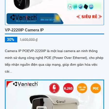
VP-2220IP Camera IP
30%
1,600,000 ₫
Camera IP POEVP-2220IP là một loại camera an ninh thông
minh sử dụng công nghệ POE (Power Over Ethernet), cho phép
tiếp nhận nguồn điện qua cáp mạng, giúp đơn giản hóa việc
cài...