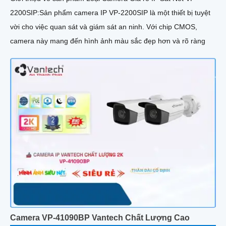
2200SIP:Sản phẩm camera IP VP-2200SIP là một thiết bị tuyệt
vời cho việc quan sát và giám sát an ninh. Với chip CMOS,
camera này mang đến hình ảnh màu sắc đẹp hơn và rõ ràng
Camera VP-41090BP Vantech Chất Lượng Cao