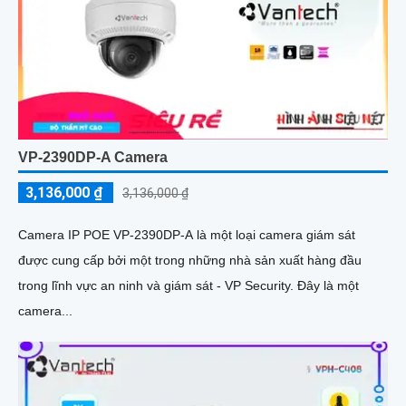
VP-2390DP-A Camera
3,136,000 ₫
3,136,000 ₫
Camera IP POE VP-2390DP-A là một loại camera giám sát
được cung cấp bởi một trong những nhà sản xuất hàng đầu
trong lĩnh vực an ninh và giám sát - VP Security. Đây là một
camera...